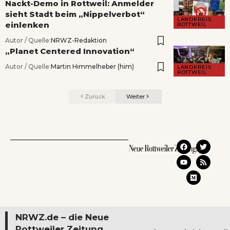
Nackt-Demo in Rottweil: Anmelder
sieht Stadt beim „Nippelverbot“
LANDKREIS
einlenken
ROTTWEIL
Autor / Quelle:
NRWZ-Redaktion
„Planet Centered Innovation“
Autor / Quelle:
Martin Himmelheber (him)
LANDKREIS
ROTTWEIL
Zurück
Weiter
NRWZ.de – die Neue
Rottweiler Zeitung