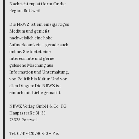
Nachrichtenplattform für die
Region Rottweil.
Die NRWZ ist ein einzigartiges
Medium und genießt
nachweislich eine hohe
Aufmerksamkeit – gerade auch
online. Sie bietet eine
interessante und gerne
gelesene Mischung aus
Information und Unterhaltung,
von Politik bis Kultur. Und vor
allen Dingen: Die NRWZ ist
einfach mit Liebe gemacht.
NRWZ Verlag GmbH & Co. KG
Hauptstraße 31-33
78628 Rottweil
Tel. 0741-320790-50 – Fax