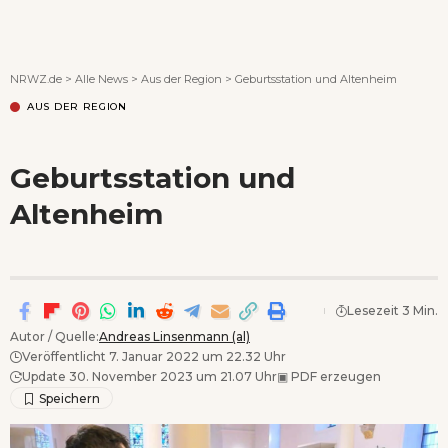
Wenn Orte erzählen ...
NRWZ.de
>
Alle News
>
Aus der Region
>
Geburtsstation und Altenheim
AUS DER REGION
Geburtsstation und
Altenheim
Lesezeit 3 Min.
Autor / Quelle:
Andreas Linsenmann (al)
Veröffentlicht 7. Januar 2022 um 22.32 Uhr
Update 30. November 2023 um 21.07 Uhr
▣
PDF erzeugen