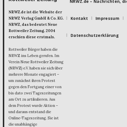
NRWZ.de – Nachrichten, die
NRWZ.de ist die Website der
Kontakt
Impressum
NRWZ Verlag GmbH & Co. KG.
NRWZ, das bedeutet Neue
Rottweiler Zeitung. 2004
Datenschutzerklärung
erschien diese erstmals.
Rottweiler Bürger haben die
NRWZ ins Leben gerufen. Im
Verein Neue Rottweiler Zeitung
(NRWZ) e.V. haben sie sich über
mehrere Monate engagiert –
um zunächst ihren Protest
gegen den Fortgang einer von
bis dato zwei Tageszeitungen
am Ort zu artikulieren. Aus
dem Protest wurde Aktion –
und daraus entstand die
Online-Tageszeitung. Sie ist
die unabhängige