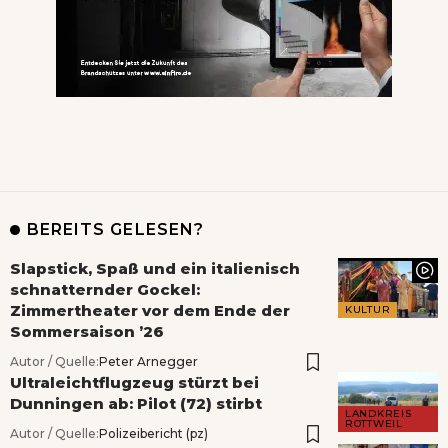
BEREITS GELESEN?
Slapstick, Spaß und ein italienisch
schnatternder Gockel:
Zimmertheater vor dem Ende der
KULTUR
Sommersaison ’26
Autor / Quelle:
Peter Arnegger
Ultraleichtflugzeug stürzt bei
Dunningen ab: Pilot (72) stirbt
LANDKREIS
ROTTWEIL
Autor / Quelle:
Polizeibericht (pz)