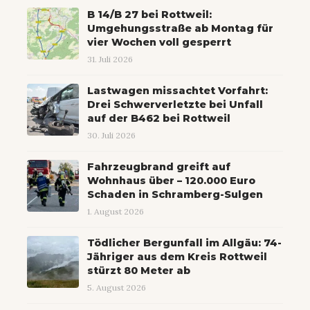
B 14/B 27 bei Rottweil:
Umgehungsstraße ab Montag für
vier Wochen voll gesperrt
31. Juli 2026
Lastwagen missachtet Vorfahrt:
Drei Schwerverletzte bei Unfall
auf der B462 bei Rottweil
30. Juli 2026
Fahrzeugbrand greift auf
Wohnhaus über – 120.000 Euro
Schaden in Schramberg-Sulgen
1. August 2026
Tödlicher Bergunfall im Allgäu: 74-
Jähriger aus dem Kreis Rottweil
stürzt 80 Meter ab
5. August 2026