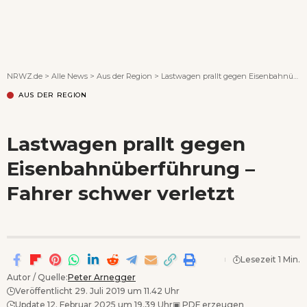
Wenn Orte erzählen ...
NRWZ.de
>
Alle News
>
Aus der Region
>
Lastwagen prallt gegen Eisenbahnüberführung – Fahrer schwer verletzt
AUS DER REGION
Lastwagen prallt gegen
Eisenbahnüberführung –
Fahrer schwer verletzt
Lesezeit 1 Min.
Autor / Quelle:
Peter Arnegger
Veröffentlicht 29. Juli 2019 um 11.42 Uhr
Update 12. Februar 2025 um 19.39 Uhr
▣
PDF erzeugen