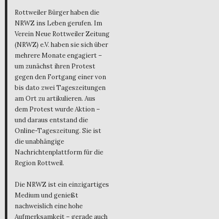
Rottweiler Bürger haben die
NRWZ ins Leben gerufen. Im
Verein Neue Rottweiler Zeitung
(NRWZ) e.V. haben sie sich über
mehrere Monate engagiert –
um zunächst ihren Protest
gegen den Fortgang einer von
bis dato zwei Tageszeitungen
am Ort zu artikulieren. Aus
dem Protest wurde Aktion –
und daraus entstand die
Online-Tageszeitung. Sie ist
die unabhängige
Nachrichtenplattform für die
Region Rottweil.
Die NRWZ ist ein einzigartiges
Medium und genießt
nachweislich eine hohe
Aufmerksamkeit – gerade auch