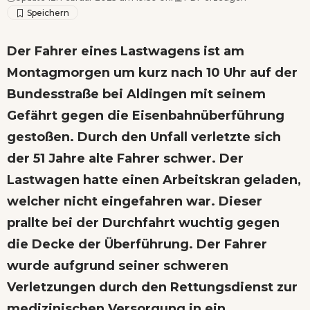
Der Fahrer eines Lastwagens ist am
Montagmorgen um kurz nach 10 Uhr auf der
Bundesstraße bei Aldingen mit seinem
Gefährt gegen die Eisenbahnüberführung
gestoßen. Durch den Unfall verletzte sich
der 51 Jahre alte Fahrer schwer. Der
Lastwagen hatte einen Arbeitskran geladen,
welcher nicht eingefahren war. Dieser
prallte bei der Durchfahrt wuchtig gegen
die Decke der Überführung. Der Fahrer
wurde aufgrund seiner schweren
Verletzungen durch den Rettungsdienst zur
medizinischen Versorgung in ein