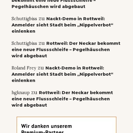
bekommt eine neue Flussschleife –
Pegelhäuschen wird abgebaut
zu
Schuttigbiss
Nackt-Demo in Rottweil:
Anmelder sieht Stadt beim „Nippelverbot“
einlenken
zu
Schuttigbiss
Rottweil: Der Neckar bekommt
eine neue Flussschleife – Pegelhäuschen
wird abgebaut
zu
Roland Frey
Nackt-Demo in Rottweil:
Anmelder sieht Stadt beim „Nippelverbot“
einlenken
zu
hgknaup
Rottweil: Der Neckar bekommt
eine neue Flussschleife – Pegelhäuschen
wird abgebaut