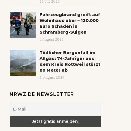
23. Juli 2026
Fahrzeugbrand greift auf
Wohnhaus über – 120.000
Euro Schaden in
Schramberg-Sulgen
1. August 2026
Tödlicher Bergunfall im
Allgäu: 74-Jähriger aus
dem Kreis Rottweil stürzt
80 Meter ab
5. August 2026
NRWZ.DE NEWSLETTER