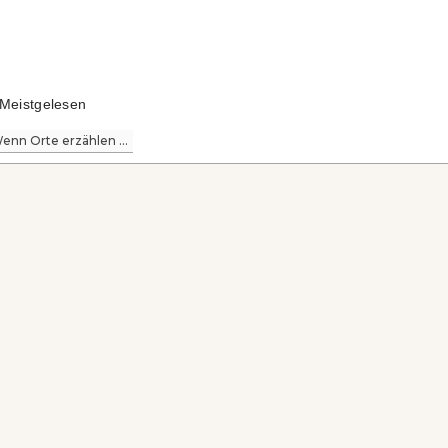
Meistgelesen
enn Orte erzählen ...