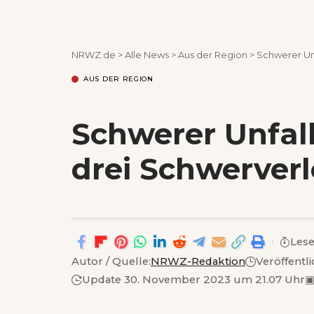
NRWZ.de
>
Alle News
>
Aus der Region
>
Schwerer Unf
AUS DER REGION
Schwerer Unfall
drei Schwerverl
Lese
Autor / Quelle:
NRWZ-Redaktion
Veröffentli
Update 30. November 2023 um 21.07 Uhr