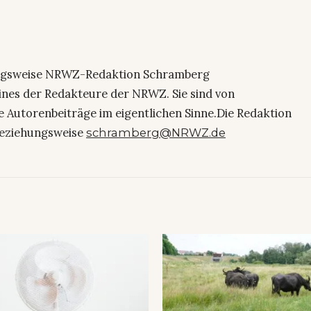
ngsweise NRWZ-Redaktion Schramberg
eines der Redakteure der NRWZ. Sie sind von
e Autorenbeiträge im eigentlichen Sinne.Die Redaktion
eziehungsweise
schramberg@NRWZ.de