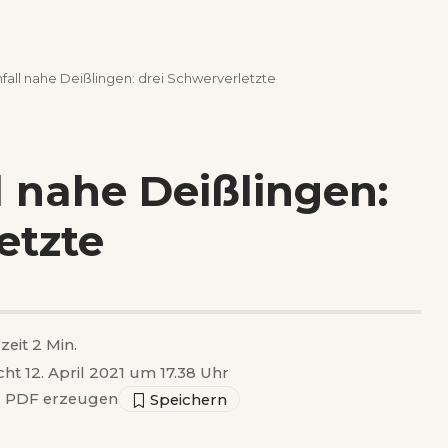
all nahe Deißlingen: drei Schwerverletzte
 nahe Deißlingen:
etzte
zeit 2 Min.
cht 12. April 2021 um 17.38 Uhr
▣
PDF erzeugen