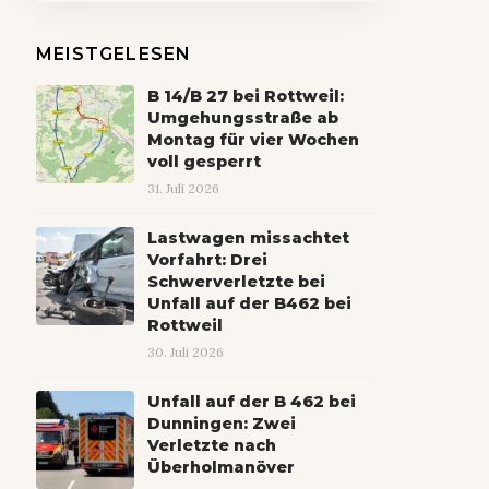
MEISTGELESEN
B 14/B 27 bei Rottweil:
Umgehungsstraße ab
Montag für vier Wochen
voll gesperrt
31. Juli 2026
Lastwagen missachtet
Vorfahrt: Drei
Schwerverletzte bei
Unfall auf der B462 bei
Rottweil
30. Juli 2026
Unfall auf der B 462 bei
Dunningen: Zwei
Verletzte nach
Überholmanöver