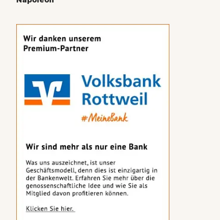
Napoleon“