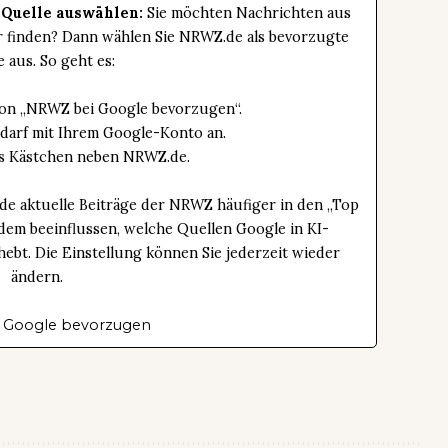
 Quelle auswählen:
Sie möchten Nachrichten aus
er finden? Dann wählen Sie NRWZ.de als bevorzugte
e aus. So geht es:
tton „NRWZ bei Google bevorzugen“.
edarf mit Ihrem Google-Konto an.
das Kästchen neben NRWZ.de.
de aktuelle Beiträge der NRWZ häufiger in den „Top
dem beeinflussen, welche Quellen Google in KI-
bt. Die Einstellung können Sie jederzeit wieder
ändern.
 Google bevorzugen