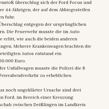
nstoß überschlug sich der Ford Focus und
er 44-Jährigen, der auf dem Abbiegesteifen
n fuhr.
Überschlag entgegen der ursprünglichen
rn. Die Feuerwehr musste die im Auto
e erlitt, wie auch die beiden anderen
zungen. Mehrere Krankenwagen brachten die
beteiligten Autos entstand ein
30.000 Euro.
er Unfallwagen musste die Polizei die B
 Feierabendverkehr zu erheblichen
us noch ungeklärter Ursache sind drei
n Ford, im Bereich einer Kreuzung
schah zwischen Deißlingen im Landkreis