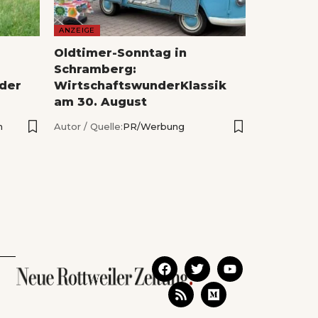
ANZEIGE
Oldtimer-Sonntag in
Schramberg:
der
WirtschaftswunderKlassik
am 30. August
n
Autor / Quelle:
PR/Werbung