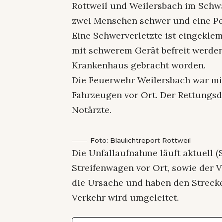
Rottweil und Weilersbach im Schw
zwei Menschen schwer und eine Per
Eine Schwerverletzte ist eingekl
mit schwerem Gerät befreit werden.
Krankenhaus gebracht worden.
Die Feuerwehr Weilersbach war mi
Fahrzeugen vor Ort. Der Rettungs
Notärzte.
Foto: Blaulichtreport Rottweil
Die Unfallaufnahme läuft aktuell (S
Streifenwagen vor Ort, sowie der 
die Ursache und haben den Strecke
Verkehr wird umgeleitet.