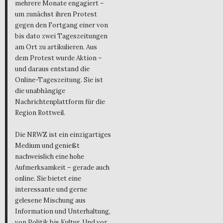
mehrere Monate engagiert –
um zunächst ihren Protest
gegen den Fortgang einer von
bis dato zwei Tageszeitungen
am Ort zu artikulieren. Aus
dem Protest wurde Aktion –
und daraus entstand die
Online-Tageszeitung. Sie ist
die unabhängige
Nachrichtenplattform für die
Region Rottweil.
Die NRWZ ist ein einzigartiges
Medium und genießt
nachweislich eine hohe
Aufmerksamkeit – gerade auch
online. Sie bietet eine
interessante und gerne
gelesene Mischung aus
Information und Unterhaltung,
von Politik bis Kultur. Und vor