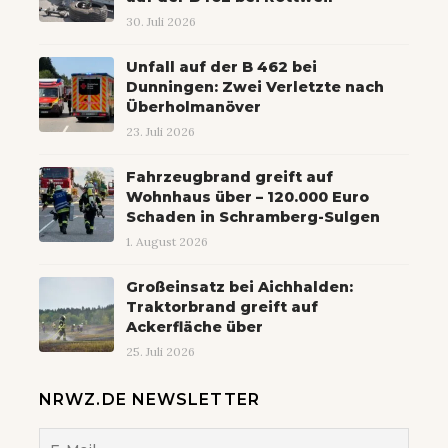
30. Juli 2026
Unfall auf der B 462 bei
Dunningen: Zwei Verletzte nach
Überholmanöver
23. Juli 2026
Fahrzeugbrand greift auf
Wohnhaus über – 120.000 Euro
Schaden in Schramberg-Sulgen
1. August 2026
Großeinsatz bei Aichhalden:
Traktorbrand greift auf
Ackerfläche über
25. Juli 2026
NRWZ.DE NEWSLETTER