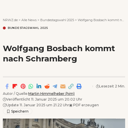
Wenn Orte erzählen ...
NRWZ.de
>
Alle News
>
Bundestagswahl 2025
>
Wolfgang Bosbach kommt nach Schramberg
BUNDESTAGSWAHL 2025
Wolfgang Bosbach kommt
nach Schramberg
Lesezeit 2 Min.
Autor / Quelle:
Martin Himmelheber (him)
Veröffentlicht 11. Januar 2025 um 20.02 Uhr
Update 11. Januar 2025 um 21.22 Uhr
▣
PDF erzeugen