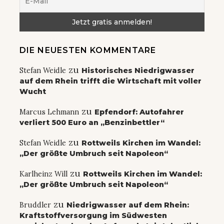
DIE NEUESTEN KOMMENTARE
zu
Stefan Weidle
Historisches Niedrigwasser
auf dem Rhein trifft die Wirtschaft mit voller
Wucht
zu
Marcus Lehmann
Epfendorf: Autofahrer
verliert 500 Euro an „Benzinbettler“
zu
Stefan Weidle
Rottweils Kirchen im Wandel:
„Der größte Umbruch seit Napoleon“
zu
Karlheinz Will
Rottweils Kirchen im Wandel:
„Der größte Umbruch seit Napoleon“
zu
Bruddler
Niedrigwasser auf dem Rhein:
Kraftstoffversorgung im Südwesten