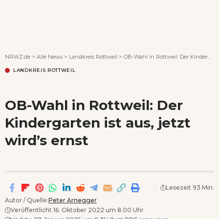
Wenn Orte erzählen ...
NRWZ.de
>
Alle News
>
Landkreis Rottweil
>
OB-Wahl in Rottweil: Der Kindergarten ist aus, jetzt wird’s ernst
LANDKREIS ROTTWEIL
OB-Wahl in Rottweil: Der
Kindergarten ist aus, jetzt
wird’s ernst
Lesezeit 93 Min.
Autor / Quelle:
Peter Arnegger
Veröffentlicht 16. Oktober 2022 um 8.00 Uhr