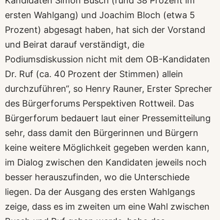
Kandidaten Simon Busch (rund 38 Prozent im
ersten Wahlgang) und Joachim Bloch (etwa 5
Prozent) abgesagt haben, hat sich der Vorstand
und Beirat darauf verständigt, die
Podiumsdiskussion nicht mit dem OB-Kandidaten
Dr. Ruf (ca. 40 Prozent der Stimmen) allein
durchzuführen“, so Henry Rauner, Erster Sprecher
des Bürgerforums Perspektiven Rottweil. Das
Bürgerforum bedauert laut einer Pressemitteilung
sehr, dass damit den Bürgerinnen und Bürgern
keine weitere Möglichkeit gegeben werden kann,
im Dialog zwischen den Kandidaten jeweils noch
besser herauszufinden, wo die Unterschiede
liegen. Da der Ausgang des ersten Wahlgangs
zeige, dass es im zweiten um eine Wahl zwischen