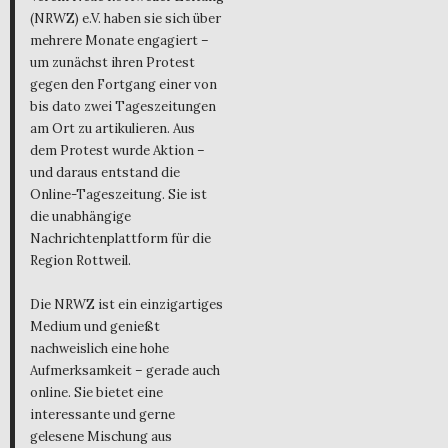
(NRWZ) e.V. haben sie sich über
mehrere Monate engagiert –
um zunächst ihren Protest
gegen den Fortgang einer von
bis dato zwei Tageszeitungen
am Ort zu artikulieren. Aus
dem Protest wurde Aktion –
und daraus entstand die
Online-Tageszeitung. Sie ist
die unabhängige
Nachrichtenplattform für die
Region Rottweil.
Die NRWZ ist ein einzigartiges
Medium und genießt
nachweislich eine hohe
Aufmerksamkeit – gerade auch
online. Sie bietet eine
interessante und gerne
gelesene Mischung aus