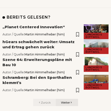
BEREITS GELESEN?
„Planet Centered Innovation“
Autor / Quelle:
Martin Himmelheber (him)
LANDKREIS
ROTTWEIL
hGears schwächelt weiter: Umsatz
und Ertrag gehen zurück
LANDKREIS
ROTTWEIL
Autor / Quelle:
Martin Himmelheber (him)
Szene 64: Erweiterungspläne mit
Bau 10
LANDKREIS
ROTTWEIL
Autor / Quelle:
Martin Himmelheber (him)
Schramberg: Bei den Sporthallen
klemmt’s
LANDKREIS
ROTTWEIL
Autor / Quelle:
Martin Himmelheber (him)
Zurück
Weiter