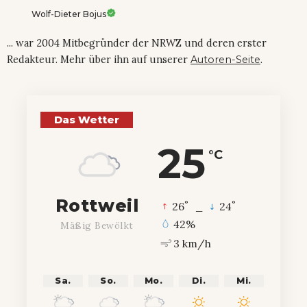
Wolf-Dieter Bojus
... war 2004 Mitbegründer der NRWZ und deren erster
Redakteur. Mehr über ihn auf unserer
Autoren-Seite
.
Das Wetter
25
°C
Rottweil
°
°
26
_
24
42%
Mäßig Bewölkt
3 km/h
Sa.
So.
Mo.
Di.
Mi.