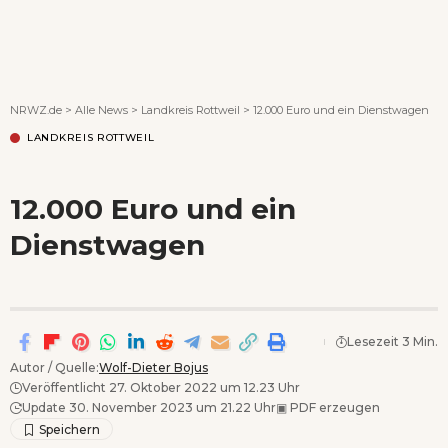
Wenn Orte erzählen ...
NRWZ.de
>
Alle News
>
Landkreis Rottweil
>
12.000 Euro und ein Dienstwagen
LANDKREIS ROTTWEIL
12.000 Euro und ein
Dienstwagen
Lesezeit 3 Min.
Autor / Quelle:
Wolf-Dieter Bojus
Veröffentlicht 27. Oktober 2022 um 12.23 Uhr
Update 30. November 2023 um 21.22 Uhr
▣
PDF erzeugen