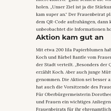
holen. „Unser Ziel ist ja die Stä
kam super an.“ Der Frauenbeirat pl
dem QR-Code aufzuhängen, dann k
unbeobachtet die Informationen ho
Aktion kam gut an
Mit etwa 200 lila Papierblumen hab
Koch und Bärbel Bantle vom Fraue
der Stadt verteilt. „Besonders der
erzählt Koch. Aber auch junge Müt
genommen. Die Aktion sei besser 
hat auch die Vorsitzende des Frau
Für Oberbürgermeisterin Dorothee
und Frauen ein wichtiges Anliegen
Frauenbeirats für ihr ehrenamtlic