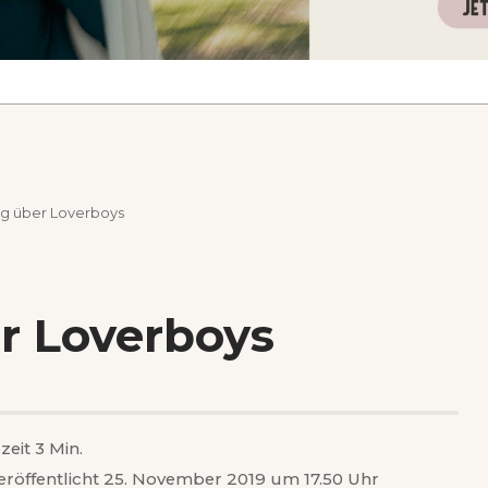
ng über Loverboys
r Loverboys
zeit 3 Min.
eröffentlicht 25. November 2019 um 17.50 Uhr