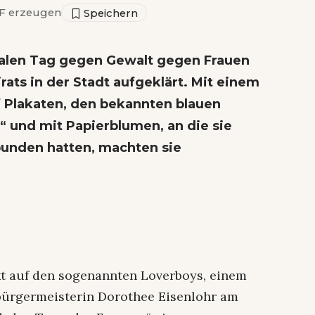
 erzeugen
len Tag gegen Gewalt gegen Frauen
ats in der Stadt aufgeklärt. Mit einem
uf Plakaten, den bekannten blauen
 und mit Papierblumen, an die sie
unden hatten, machten sie
kt auf den sogenannten Loverboys, einem
bürgermeisterin Dorothee Eisenlohr am