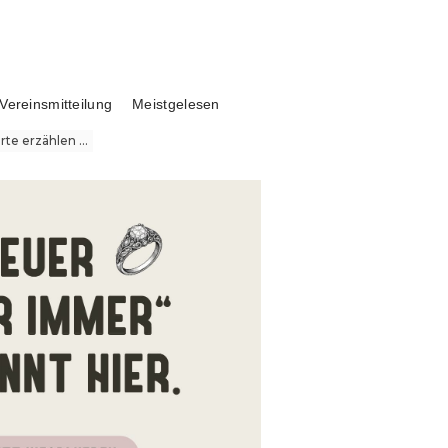
Vereinsmitteilung
Meistgelesen
te erzählen ...