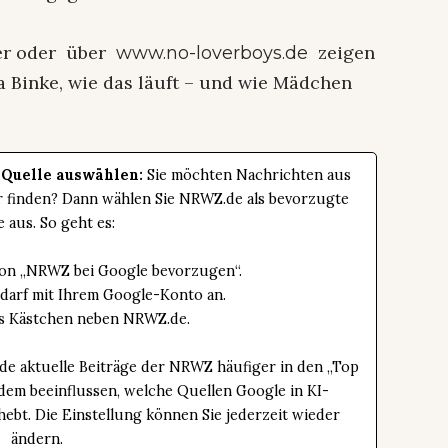
ier oder über
zeigen
www.no-loverboys.de
 Binke, wie das läuft – und wie Mädchen
 Quelle auswählen:
Sie möchten Nachrichten aus
er finden? Dann wählen Sie NRWZ.de als bevorzugte
e aus. So geht es:
tton „NRWZ bei Google bevorzugen“.
edarf mit Ihrem Google-Konto an.
das Kästchen neben NRWZ.de.
de aktuelle Beiträge der NRWZ häufiger in den „Top
dem beeinflussen, welche Quellen Google in KI-
bt. Die Einstellung können Sie jederzeit wieder
ändern.