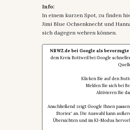
Info:
In einem kurzen Spot, zu finden h
Jimi Blue Ochsenknecht und Hanna
sich dagegen wehren können.
NRWZ.de bei Google als bevorzugte
dem Kreis Rottweil bei Google schnell
Quell
Klicken Sie auf den Bu
Melden Sie sich bei B
Aktivieren Sie 
Anschließend zeigt Google Ihnen passen
Stories“ an. Die Auswahl kann außer
Übersichten und im KI-Modus hervorhe