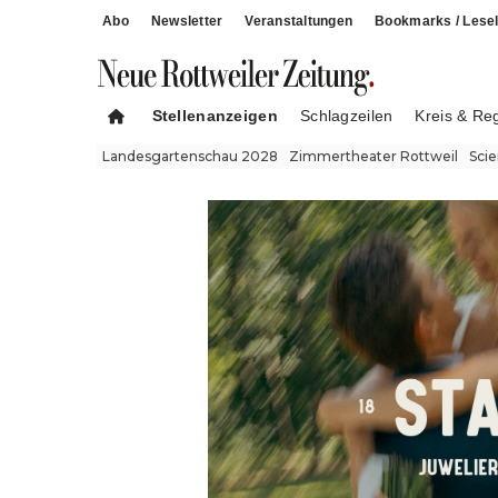
Abo
Newsletter
Veranstaltungen
Bookmarks / Lesel
Stellenanzeigen
Schlagzeilen
Kreis & Re
Landesgartenschau 2028
Zimmertheater Rottweil
Sci