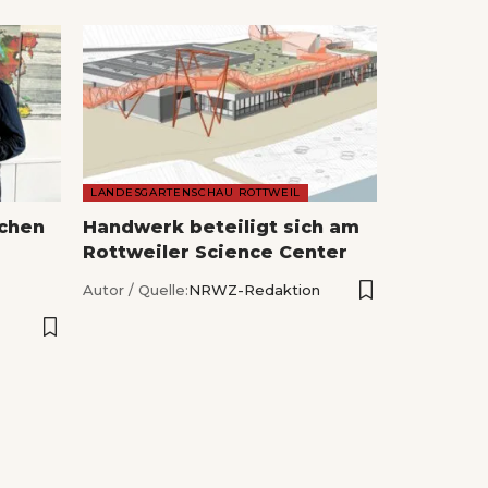
LANDESGARTENSCHAU ROTTWEIL
echen
Handwerk beteiligt sich am
Rottweiler Science Center
Autor / Quelle:
NRWZ-Redaktion