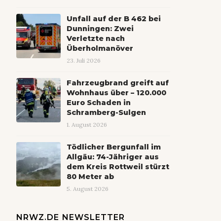
Unfall auf der B 462 bei
Dunningen: Zwei
Verletzte nach
Überholmanöver
23. Juli 2026
Fahrzeugbrand greift auf
Wohnhaus über – 120.000
Euro Schaden in
Schramberg-Sulgen
1. August 2026
Tödlicher Bergunfall im
Allgäu: 74-Jähriger aus
dem Kreis Rottweil stürzt
80 Meter ab
5. August 2026
NRWZ.DE NEWSLETTER