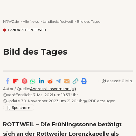
Wenn Orte erzählen ...
NRWZ.de
>
Alle News
>
Landkreis Rottweil
>
Bild des Tages
LANDKREIS ROTTWEIL
Bild des Tages
Lesezeit 0 Min.
Autor / Quelle:
Andreas Linsenmann (al)
Veröffentlicht 7. Mai 2021 um 18.57 Uhr
Update 30. November 2023 um 21.20 Uhr
▣
PDF erzeugen
ROTTWEIL – Die Frühlingssonne betätigt
sich an der Rottweiler Lorenzkapelle als