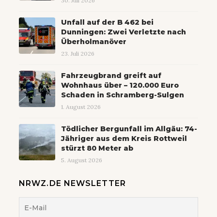
30. Juli 2026
Unfall auf der B 462 bei
Dunningen: Zwei Verletzte nach
Überholmanöver
23. Juli 2026
Fahrzeugbrand greift auf
Wohnhaus über – 120.000 Euro
Schaden in Schramberg-Sulgen
1. August 2026
Tödlicher Bergunfall im Allgäu: 74-
Jähriger aus dem Kreis Rottweil
stürzt 80 Meter ab
5. August 2026
NRWZ.DE NEWSLETTER