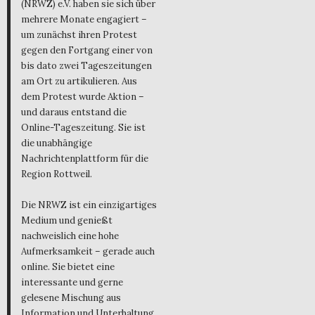
(NRWZ) e.V. haben sie sich über
mehrere Monate engagiert –
um zunächst ihren Protest
gegen den Fortgang einer von
bis dato zwei Tageszeitungen
am Ort zu artikulieren. Aus
dem Protest wurde Aktion –
und daraus entstand die
Online-Tageszeitung. Sie ist
die unabhängige
Nachrichtenplattform für die
Region Rottweil.
Die NRWZ ist ein einzigartiges
Medium und genießt
nachweislich eine hohe
Aufmerksamkeit – gerade auch
online. Sie bietet eine
interessante und gerne
gelesene Mischung aus
Information und Unterhaltung,