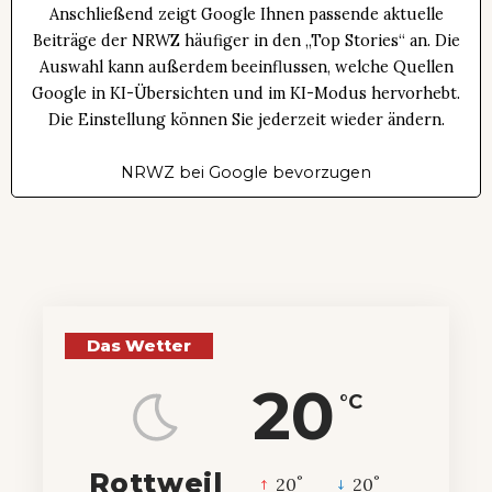
Anschließend zeigt Google Ihnen passende aktuelle
Beiträge der NRWZ häufiger in den „Top Stories“ an. Die
Auswahl kann außerdem beeinflussen, welche Quellen
Google in KI-Übersichten und im KI-Modus hervorhebt.
Die Einstellung können Sie jederzeit wieder ändern.
NRWZ bei Google bevorzugen
Das Wetter
20
°C
Rottweil
°
°
20
_
20