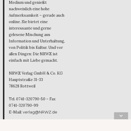
Medium und genießt
nachweislich eine hohe
Aufmerksamkeit – gerade auch
online. Sie bietet eine
interessante und gerne
gelesene Mischung aus
Information und Unterhaltung,
von Politik bis Kultur. Und vor
allen Dingen: Die NRWZ ist
einfach mit Liebe gemacht.
NRWZ Verlag GmbH & Co. KG
Hauptstraße 31-33
78628 Rottweil
Tel. 0741-320790-50 – Fax
0741-320790-99
E-Mail:
verlag@NRWZ.de