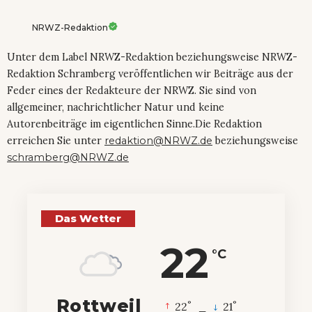
NRWZ-Redaktion
Unter dem Label NRWZ-Redaktion beziehungsweise NRWZ-
Redaktion Schramberg veröffentlichen wir Beiträge aus der
Feder eines der Redakteure der NRWZ. Sie sind von
allgemeiner, nachrichtlicher Natur und keine
Autorenbeiträge im eigentlichen Sinne.Die Redaktion
erreichen Sie unter
redaktion@NRWZ.de
beziehungsweise
schramberg@NRWZ.de
Das Wetter
22
°C
Rottweil
°
°
22
_
21