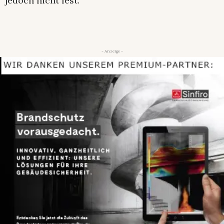
jedoch nicht fest.
- Anzeige -