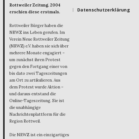
Rottweiler Zeitung. 2004
Datenschutzerklärung
erschien diese erstmals.
Rottweiler Bürger haben die
NRWZ ins Leben gerufen. Im
Verein Neue Rottweiler Zeitung
(NRWZ) e.V. haben sie sich über
mehrere Monate engagiert –
um zunächst ihren Protest
gegen den Fortgang einer von
bis dato zwei Tageszeitungen
am Ort zu artikulieren. Aus
dem Protest wurde Aktion –
und daraus entstand die
Online-Tageszeitung. Sie ist
die unabhängige
Nachrichtenplattform für die
Region Rottweil.
Die NRWZ ist ein einzigartiges