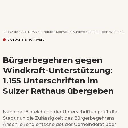
Wenn Orte erzählen ...
NRWZ.de
>
Alle News
>
Landkreis Rottweil
>
Bürgerbegehren gegen Windkraft-Unterstützung: 1.155 Unterschriften im Sulzer Rathaus übergeben
LANDKREIS ROTTWEIL
Bürgerbegehren gegen
Windkraft-Unterstützung:
1.155 Unterschriften im
Sulzer Rathaus übergeben
Nach der Einreichung der Unterschriften prüft die
Stadt nun die Zulässigkeit des Bürgerbegehrens.
Anschließend entscheidet der Gemeinderat über