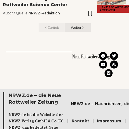
Rottweiler Science Center
LANDESGARTENS
ROTTWEIL
Autor / Quelle:
NRWZ-Redaktion
Zurück
Weiter
NRWZ.de – die Neue
Rottweiler Zeitung
NRWZ.de – Nachrichten, die
NRWZ.de ist die Website der
Kontakt
Impressum
NRWZ Verlag GmbH & Co. KG.
NRWZ, das bedeutet Neue