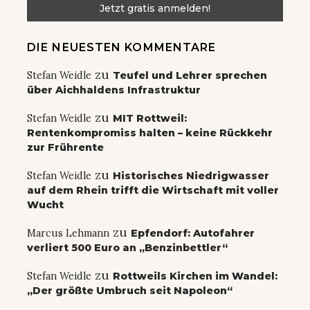
DIE NEUESTEN KOMMENTARE
zu
Stefan Weidle
Teufel und Lehrer sprechen
über Aichhaldens Infrastruktur
zu
Stefan Weidle
MIT Rottweil:
Rentenkompromiss halten – keine Rückkehr
zur Frührente
zu
Stefan Weidle
Historisches Niedrigwasser
auf dem Rhein trifft die Wirtschaft mit voller
Wucht
zu
Marcus Lehmann
Epfendorf: Autofahrer
verliert 500 Euro an „Benzinbettler“
zu
Stefan Weidle
Rottweils Kirchen im Wandel:
„Der größte Umbruch seit Napoleon“