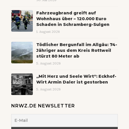
Fahrzeugbrand greift auf
Wohnhaus über – 120.000 Euro
Schaden in Schramberg-Sulgen
1. August 2026
Tödlicher Bergunfall im Allgäu: 74-
Jähriger aus dem Kreis Rottweil
stürzt 80 Meter ab
5. August 2026
„Mit Herz und Seele Wirt“: Eckhof-
Wirt Armin Daler ist gestorben
5. August 2026
NRWZ.DE NEWSLETTER