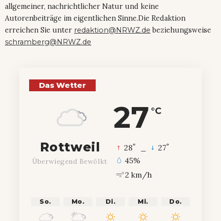
allgemeiner, nachrichtlicher Natur und keine
Autorenbeiträge im eigentlichen Sinne.Die Redaktion
erreichen Sie unter
redaktion@NRWZ.de
beziehungsweise
schramberg@NRWZ.de
Das Wetter
27
°C
Rottweil
°
°
28
_
27
45%
Überwiegend Bewölkt
2 km/h
So.
Mo.
Di.
Mi.
Do.