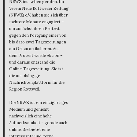
NRWZ ins Leben gerufen. Im
Verein Neue Rottweiler Zeitung
(NRWZ) e.V. haben sie sich über
mehrere Monate engagiert –
um zunächst ihren Protest
gegen den Fortgang einer von
bis dato zwei Tageszeitungen
am Ort zu artikulieren. Aus
dem Protest wurde Aktion –
und daraus entstand die
Online-Tageszeitung. Sie ist
die unabhängige
Nachrichtenplattform für die
Region Rottweil.
Die NRWZ ist ein einzigartiges
Medium und genießt
nachweislich eine hohe
Aufmerksamkeit – gerade auch
online. Sie bietet eine
interessante und gerne