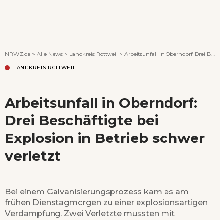
Wenn Orte erzählen ...
NRWZ.de
>
Alle News
>
Landkreis Rottweil
>
Arbeitsunfall in Oberndorf: Drei Beschäftigte bei Explosion in Betrieb schwer verletzt
LANDKREIS ROTTWEIL
Arbeitsunfall in Oberndorf:
Drei Beschäftigte bei
Explosion in Betrieb schwer
verletzt
Bei einem Galvanisierungsprozess kam es am
frühen Dienstagmorgen zu einer explosionsartigen
Verdampfung. Zwei Verletzte mussten mit