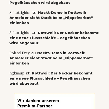
Pegelhäuschen wird abgebaut
zu
Schuttigbiss
Nackt-Demo in Rottweil:
Anmelder sieht Stadt beim „Nippelverbot“
einlenken
zu
Schuttigbiss
Rottweil: Der Neckar bekommt
eine neue Flussschleife – Pegelhäuschen
wird abgebaut
zu
Roland Frey
Nackt-Demo in Rottweil:
Anmelder sieht Stadt beim „Nippelverbot“
einlenken
zu
hgknaup
Rottweil: Der Neckar bekommt
eine neue Flussschleife – Pegelhäuschen
wird abgebaut