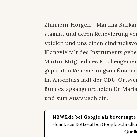
Zimmern-Horgen – Martina Burkard
stammt und deren Renovierung von 
spielen und uns einen eindrucksvol
Klangvielfalt des Instruments geb
Martin, Mitglied des Kirchengemei
geplanten Renovierungsmaßnahmen
Im Anschluss lädt der CDU-Ortsv
Bundestagsabgeordneten Dr. Maria
und zum Austausch ein.
NRWZ.de bei Google als bevorzugte
dem Kreis Rottweil bei Google schnell
Quell