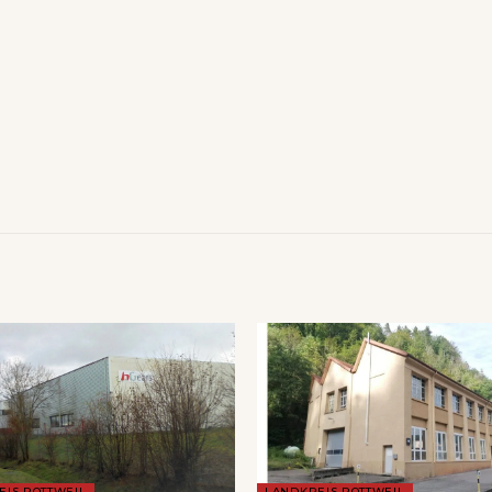
EIS ROTTWEIL
LANDKREIS ROTTWEIL