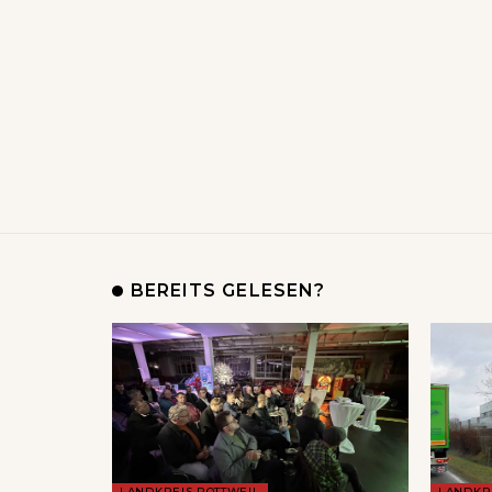
BEREITS GELESEN?
LANDKREIS ROTTWEIL
LANDKR