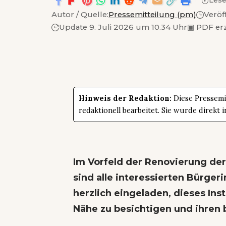
Lese
Autor / Quelle:
Pressemitteilung (pm)
Veröf
Update 9. Juli 2026 um 10.34 Uhr
▣
PDF er
Hinweis der Redaktion:
Diese Pressemit
redaktionell bearbeitet. Sie wurde direk
Im Vorfeld der Renovierung der
sind alle interessierten Bürgeri
herzlich eingeladen, dieses Ins
Nähe zu besichtigen und ihren 