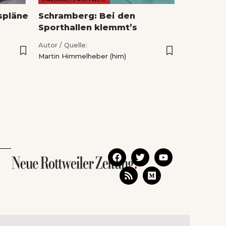
spläne
Schramberg: Bei den
Sporthallen klemmt’s
Autor / Quelle:
Martin Himmelheber (him)