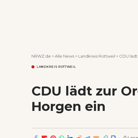
NRWZ.de
>
Alle News
>
Landkreis Rottweil
>
CDU lädt 
LANDKREIS ROTTWEIL
CDU lädt zur Or
Horgen ein