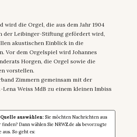
 wird die Orgel, die aus dem Jahr 1904
der Leibinger-Stiftung gefördert wird,
len akustischen Einblick in die
en. Vor dem Orgelspiel wird Johannes
nderats Horgen, die Orgel sowie die
 vorstellen.
erband Zimmern gemeinsam mit der
-Lena Weiss MdB zu einem kleinen Imbiss
 Quelle auswählen:
Sie möchten Nachrichten aus
er finden? Dann wählen Sie NRWZ.de als bevorzugte
e aus. So geht es: