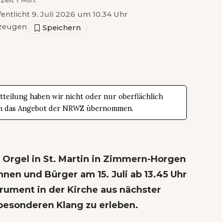
zeit 1 Min.
fentlicht 9. Juli 2026 um 10.34 Uhr
zeugen
teilung haben wir nicht oder nur oberflächlich
t in das Angebot der NRWZ übernommen.
 Orgel in St. Martin in Zimmern-Horgen
nnen und Bürger am 15. Juli ab 13.45 Uhr
trument in der Kirche aus nächster
besonderen Klang zu erleben.