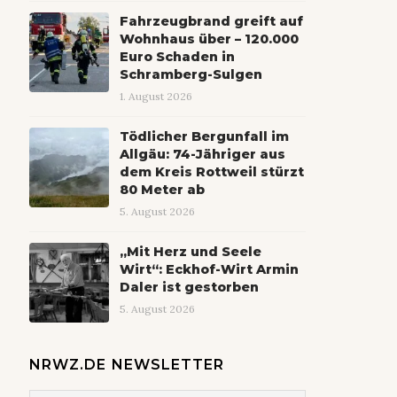
Fahrzeugbrand greift auf
Wohnhaus über – 120.000
Euro Schaden in
Schramberg-Sulgen
1. August 2026
Tödlicher Bergunfall im
Allgäu: 74-Jähriger aus
dem Kreis Rottweil stürzt
80 Meter ab
5. August 2026
„Mit Herz und Seele
Wirt“: Eckhof-Wirt Armin
Daler ist gestorben
5. August 2026
NRWZ.DE NEWSLETTER