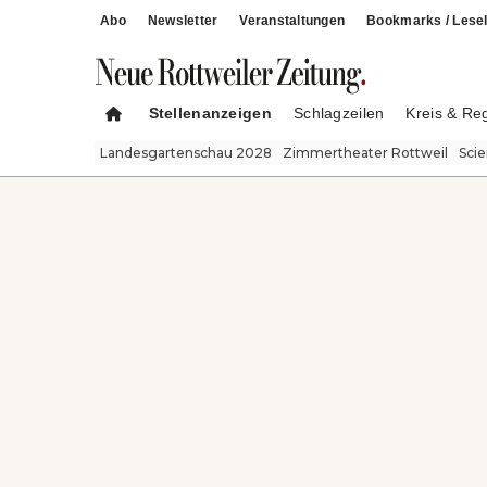
Abo
Newsletter
Veranstaltungen
Bookmarks / Lesel
Stellenanzeigen
Schlagzeilen
Kreis & Re
Landesgartenschau 2028
Zimmertheater Rottweil
Sci