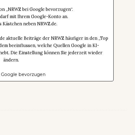
tton „NRWZ bei Google bevorzugen“.
edarf mit Ihrem Google-Konto an.
das Kästchen neben NRWZ.de.
de aktuelle Beiträge der NRWZ häufiger in den „Top
dem beeinflussen, welche Quellen Google in KI-
bt. Die Einstellung können Sie jederzeit wieder
ändern.
 Google bevorzugen