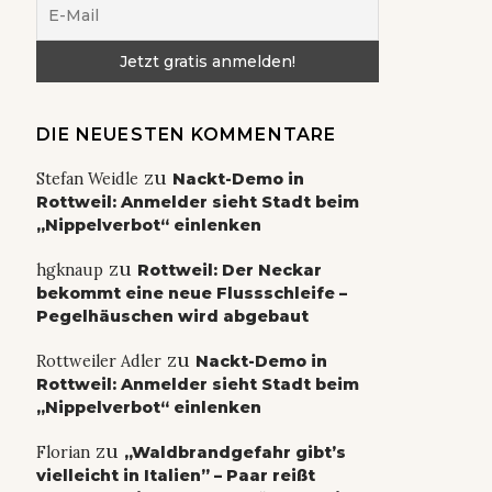
DIE NEUESTEN KOMMENTARE
zu
Stefan Weidle
Nackt-Demo in
Rottweil: Anmelder sieht Stadt beim
„Nippelverbot“ einlenken
zu
hgknaup
Rottweil: Der Neckar
bekommt eine neue Flussschleife –
Pegelhäuschen wird abgebaut
zu
Rottweiler Adler
Nackt-Demo in
Rottweil: Anmelder sieht Stadt beim
„Nippelverbot“ einlenken
zu
Florian
„Waldbrandgefahr gibt’s
vielleicht in Italien” – Paar reißt