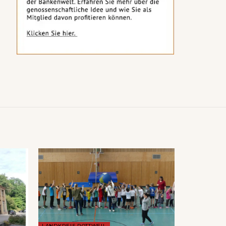
LANDKREIS ROTTWEIL