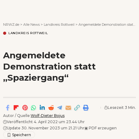
Wenn Orte erzählen ...
NRWZ.de
>
Alle News
>
Landkreis Rottweil
>
Angemeldete Demonstration statt „Spaziergang“
LANDKREIS ROTTWEIL
Angemeldete
Demonstration statt
„Spaziergang“
Lesezeit 3 Min.
Autor / Quelle:
Wolf-Dieter Bojus
Veröffentlicht 4. April 2022 um 23.44 Uhr
Update 30. November 2023 um 21.21 Uhr
▣
PDF erzeugen