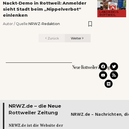
Nackt-Demo in Rottweil: Anmelder
sieht Stadt beim „Nippelverbot“
LANDKREIS
einlenken
ROTTWEIL
Autor / Quelle:
NRWZ-Redaktion
Zurück
Weiter
NRWZ.de – die Neue
Rottweiler Zeitung
NRWZ.de – Nachrichten, die
NRWZ.de ist die Website der