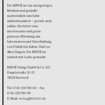
Die NRWZ ist ein einzigartiges
Medium und genießt
nachweislich eine hohe
Aufmerksamkeit – gerade auch
online. Sie bietet eine
interessante und gerne
gelesene Mischung aus
Information und Unterhaltung,
von Politik bis Kultur. Und vor
allen Dingen: Die NRWZ ist
einfach mit Liebe gemacht.
NRWZ Verlag GmbH & Co. KG
Hauptstraße 31-33
78628 Rottweil
Tel. 0741-320790-50 – Fax
0741-320790-99
E-Mail:
verlag@NRWZ.de