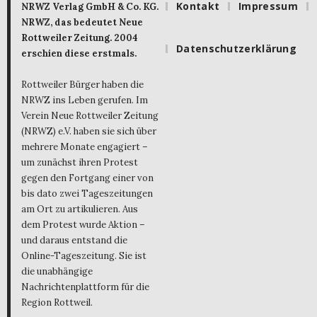
Kontakt
Impressum
NRWZ Verlag GmbH & Co. KG.
NRWZ, das bedeutet Neue
Rottweiler Zeitung. 2004
Datenschutzerklärung
erschien diese erstmals.
Rottweiler Bürger haben die
NRWZ ins Leben gerufen. Im
Verein Neue Rottweiler Zeitung
(NRWZ) e.V. haben sie sich über
mehrere Monate engagiert –
um zunächst ihren Protest
gegen den Fortgang einer von
bis dato zwei Tageszeitungen
am Ort zu artikulieren. Aus
dem Protest wurde Aktion –
und daraus entstand die
Online-Tageszeitung. Sie ist
die unabhängige
Nachrichtenplattform für die
Region Rottweil.