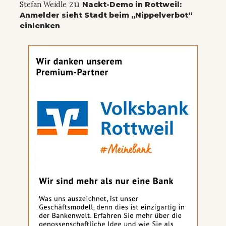
zu
Stefan Weidle
Nackt-Demo in Rottweil:
Anmelder sieht Stadt beim „Nippelverbot“
einlenken