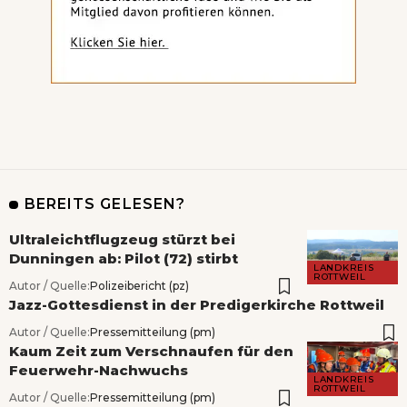
BEREITS GELESEN?
Ultraleichtflugzeug stürzt bei
Dunningen ab: Pilot (72) stirbt
LANDKREIS
ROTTWEIL
Autor / Quelle:
Polizeibericht (pz)
Jazz-Gottesdienst in der Predigerkirche Rottweil
Autor / Quelle:
Pressemitteilung (pm)
Kaum Zeit zum Verschnaufen für den
Feuerwehr-Nachwuchs
LANDKREIS
ROTTWEIL
Autor / Quelle:
Pressemitteilung (pm)