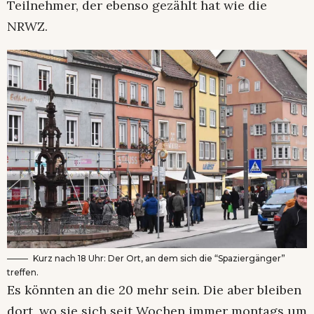
Teilnehmer, der ebenso gezählt hat wie die
NRWZ.
Kurz nach 18 Uhr: Der Ort, an dem sich die “Spaziergänger”
treffen.
Es könnten an die 20 mehr sein. Die aber bleiben
dort, wo sie sich seit Wochen immer montags um