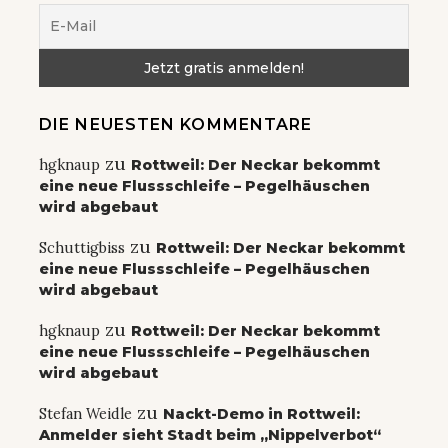
DIE NEUESTEN KOMMENTARE
zu
hgknaup
Rottweil: Der Neckar bekommt
eine neue Flussschleife – Pegelhäuschen
wird abgebaut
zu
Schuttigbiss
Rottweil: Der Neckar bekommt
eine neue Flussschleife – Pegelhäuschen
wird abgebaut
zu
hgknaup
Rottweil: Der Neckar bekommt
eine neue Flussschleife – Pegelhäuschen
wird abgebaut
zu
Stefan Weidle
Nackt-Demo in Rottweil:
Anmelder sieht Stadt beim „Nippelverbot“