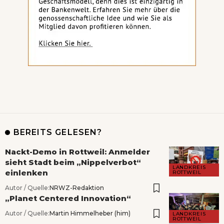
BEREITS GELESEN?
Nackt-Demo in Rottweil: Anmelder
sieht Stadt beim „Nippelverbot“
LANDKREIS
einlenken
ROTTWEIL
Autor / Quelle:
NRWZ-Redaktion
„Planet Centered Innovation“
Autor / Quelle:
Martin Himmelheber (him)
LANDKREIS
ROTTWEIL