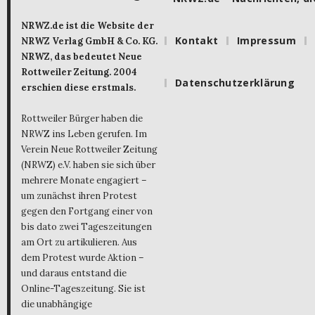
NRWZ.de ist die Website der
Kontakt
Impressum
NRWZ Verlag GmbH & Co. KG.
NRWZ, das bedeutet Neue
Rottweiler Zeitung. 2004
Datenschutzerklärung
erschien diese erstmals.
Rottweiler Bürger haben die
NRWZ ins Leben gerufen. Im
Verein Neue Rottweiler Zeitung
(NRWZ) e.V. haben sie sich über
mehrere Monate engagiert –
um zunächst ihren Protest
gegen den Fortgang einer von
bis dato zwei Tageszeitungen
am Ort zu artikulieren. Aus
dem Protest wurde Aktion –
und daraus entstand die
Online-Tageszeitung. Sie ist
die unabhängige