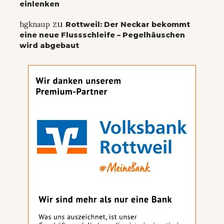
einlenken
zu
hgknaup
Rottweil: Der Neckar bekommt
eine neue Flussschleife – Pegelhäuschen
wird abgebaut