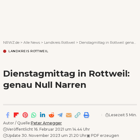
Wenn Orte erzählen ...
NRWZ.de
>
Alle News
>
Landkreis Rottweil
>
Dienstagmittag in Rottweil: genau Null Narren
LANDKREIS ROTTWEIL
Dienstagmittag in Rottweil:
genau Null Narren
Lesezeit 5 Min.
Autor / Quelle:
Peter Arnegger
Veröffentlicht 16. Februar 2021 um 14.44 Uhr
Update 30. November 2023 um 21.20 Uhr
▣
PDF erzeugen