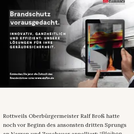
Rottweils Oberbürgermeister Ralf Broß hatte
noch vor Beginn des ansonsten dritten Sprungs
an Narren und Zuschauer appelliert: “
Bleiben