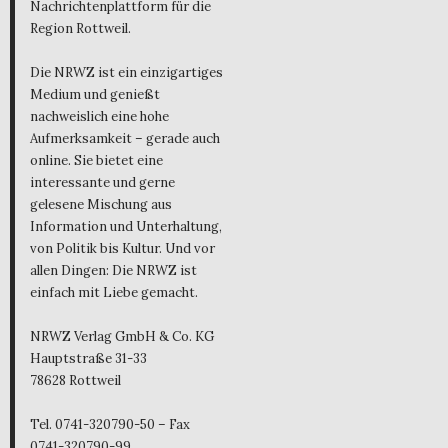
Nachrichtenplattform für die
Region Rottweil.
Die NRWZ ist ein einzigartiges
Medium und genießt
nachweislich eine hohe
Aufmerksamkeit – gerade auch
online. Sie bietet eine
interessante und gerne
gelesene Mischung aus
Information und Unterhaltung,
von Politik bis Kultur. Und vor
allen Dingen: Die NRWZ ist
einfach mit Liebe gemacht.
NRWZ Verlag GmbH & Co. KG
Hauptstraße 31-33
78628 Rottweil
Tel. 0741-320790-50 – Fax
0741-320790-99