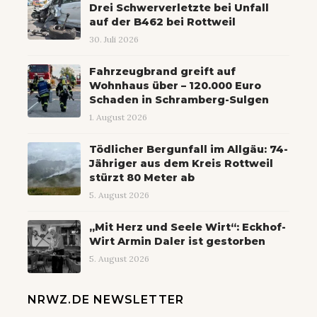
Drei Schwerverletzte bei Unfall
auf der B462 bei Rottweil
30. Juli 2026
Fahrzeugbrand greift auf
Wohnhaus über – 120.000 Euro
Schaden in Schramberg-Sulgen
1. August 2026
Tödlicher Bergunfall im Allgäu: 74-
Jähriger aus dem Kreis Rottweil
stürzt 80 Meter ab
5. August 2026
„Mit Herz und Seele Wirt“: Eckhof-
Wirt Armin Daler ist gestorben
5. August 2026
NRWZ.DE NEWSLETTER