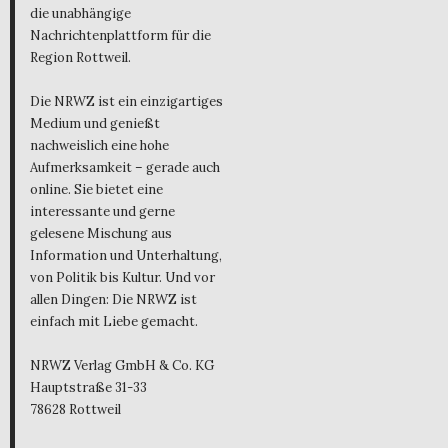
die unabhängige
Nachrichtenplattform für die
Region Rottweil.
Die NRWZ ist ein einzigartiges
Medium und genießt
nachweislich eine hohe
Aufmerksamkeit – gerade auch
online. Sie bietet eine
interessante und gerne
gelesene Mischung aus
Information und Unterhaltung,
von Politik bis Kultur. Und vor
allen Dingen: Die NRWZ ist
einfach mit Liebe gemacht.
NRWZ Verlag GmbH & Co. KG
Hauptstraße 31-33
78628 Rottweil