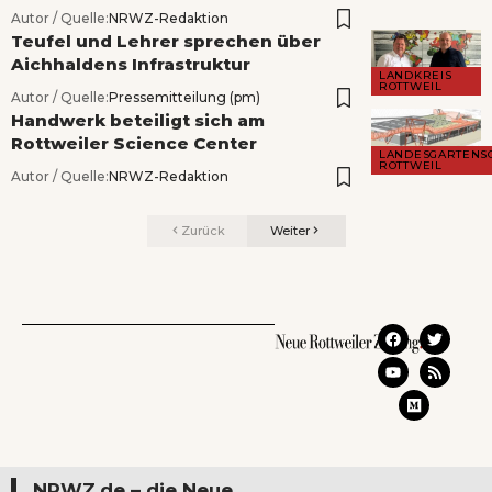
Autor / Quelle:
NRWZ-Redaktion
Teufel und Lehrer sprechen über
Aichhaldens Infrastruktur
LANDKREIS
ROTTWEIL
Autor / Quelle:
Pressemitteilung (pm)
Handwerk beteiligt sich am
Rottweiler Science Center
LANDESGARTENS
ROTTWEIL
Autor / Quelle:
NRWZ-Redaktion
Zurück
Weiter
NRWZ.de – die Neue