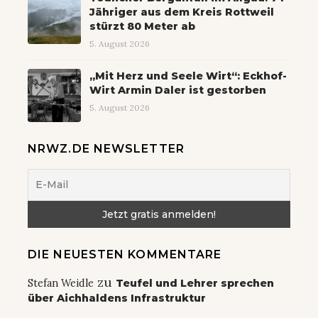
Jähriger aus dem Kreis Rottweil
stürzt 80 Meter ab
5. August 2026
„Mit Herz und Seele Wirt“: Eckhof-
Wirt Armin Daler ist gestorben
5. August 2026
NRWZ.DE NEWSLETTER
DIE NEUESTEN KOMMENTARE
zu
Stefan Weidle
Teufel und Lehrer sprechen
über Aichhaldens Infrastruktur