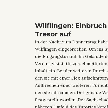
Wilflingen: Einbruch
Tresor auf
In der Nacht zum Donnerstag habe
Wilflingen eingebrochen. Um ins S
die Eingangstür auf. Im Gebäude d
Vereinsgaststätte zerschmetterten
Inhalt ein. Bei der weiteren Durc
den sie mit einer Flex aufschnitte
Aufbrechen einer weiteren Tür ent
den sie mitnahmen. Der genaue Wer
festgestellt worden. Der Sachscha
näheren Umfeld des Tatortes Verdä