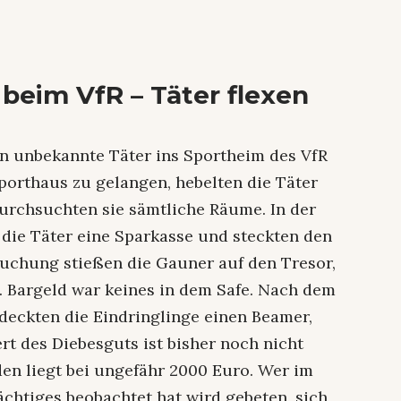
 beim VfR – Täter flexen
n unbekannte Täter ins Sportheim des VfR
porthaus zu gelangen, hebelten die Täter
urchsuchten sie sämtliche Räume. In der
 die Täter eine Sparkasse und steckten den
hsuchung stießen die Gauner auf den Tresor,
n. Bargeld war keines in dem Safe. Nach dem
deckten die Eindringlinge einen Beamer,
t des Diebesguts ist bisher noch nicht
den liegt bei ungefähr 2000 Euro. Wer im
chtiges beobachtet hat wird gebeten, sich