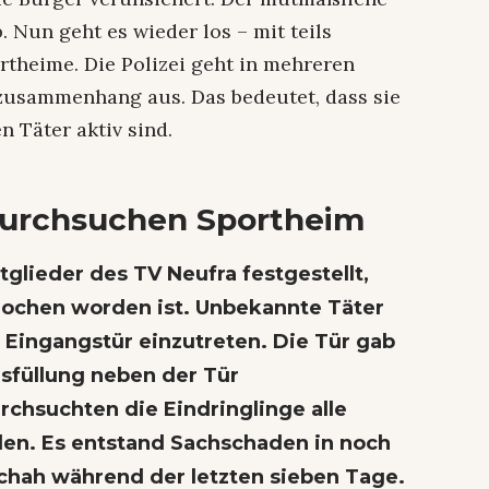
b. Nun geht es wieder los – mit teils
rtheime. Die Polizei geht in mehreren
zusammenhang aus. Das bedeutet, dass sie
n Täter aktiv sind.
durchsuchen Sportheim
lieder des TV Neufra festgestellt,
rochen worden ist. Unbekannte Täter
ie Eingangstür einzutreten. Die Tür gab
asfüllung neben der Tür
chsuchten die Eindringlinge alle
en. Es entstand Sachschaden in noch
chah während der letzten sieben Tage.