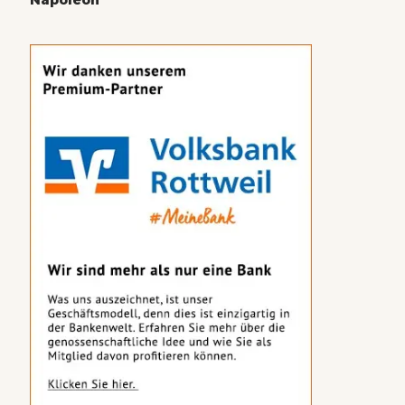
Napoleon“