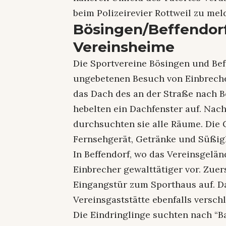
beim Polizeirevier Rottweil zu meld
Bösingen/Beffendorf
Vereinsheime
Die Sportvereine Bösingen und Bef
ungebetenen Besuch von Einbrecher
das Dach des an der Straße nach 
hebelten ein Dachfenster auf. Nac
durchsuchten sie alle Räume. Die 
Fernsehgerät, Getränke und Süßig
In Beffendorf, wo das Vereinsgelän
Einbrecher gewalttätiger vor. Zuer
Eingangstür zum Sporthaus auf. D
Vereinsgaststätte ebenfalls versc
Die Eindringlinge suchten nach “B