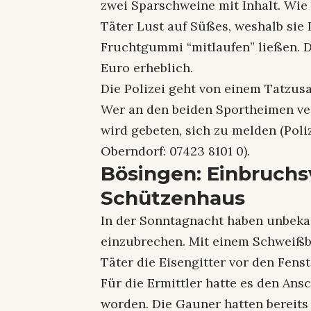
zwei Sparschweine mit Inhalt. Wie
Täter Lust auf Süßes, weshalb si
Fruchtgummi “mitlaufen” ließen. 
Euro erheblich.
Die Polizei geht von einem Tatzu
Wer an den beiden Sportheimen v
wird gebeten, sich zu melden (Polize
Oberndorf: 07423 8101 0).
Bösingen: Einbruchs
Schützenhaus
In der Sonntagnacht haben unbeka
einzubrechen. Mit einem Schweiß
Täter die Eisengitter vor den Fenst
Für die Ermittler hatte es den Ansc
worden. Die Gauner hatten bereits