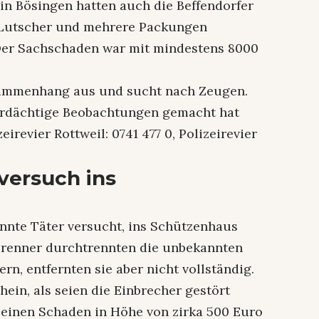
 in Bösingen hatten auch die Beffendorfer
e Lutscher und mehrere Packungen
Der Sachschaden war mit mindestens 8000
sammenhang aus und sucht nach Zeugen.
erdächtige Beobachtungen gemacht hat
irevier Rottweil: 0741 477 0, Polizeirevier
versuch ins
nnte Täter versucht, ins Schützenhaus
brenner durchtrennten die unbekannten
ern, entfernten sie aber nicht vollständig.
hein, als seien die Einbrecher gestört
 einen Schaden in Höhe von zirka 500 Euro