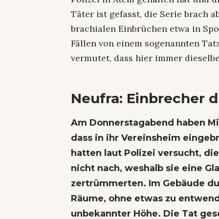
Täter ist gefasst, die Serie brach a
brachialen Einbrüchen etwa in Spo
Fällen von einem sogenannten Tat
vermutet, dass hier immer dieselbe
Neufra: Einbrecher 
Am Donnerstagabend haben Mitg
dass in ihr Vereinsheim eingeb
hatten laut Polizei versucht, d
nicht nach, weshalb sie eine Gl
zertrümmerten. Im Gebäude dur
Räume, ohne etwas zu entwend
unbekannter Höhe. Die Tat ges