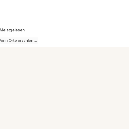
Meistgelesen
enn Orte erzählen ...