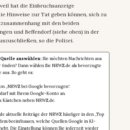
tweil hat die Einbruchsanzeige
ie Hinweise zur Tat geben können, sich zu
Tatzusammenhang mit den beiden
ngen und Beffendorf (siehe oben) in der
uszuschließen, so die Polizei.
 Quelle auswählen:
Sie möchten Nachrichten aus
er finden? Dann wählen Sie NRWZ.de als bevorzugte
e aus. So geht es:
tton „NRWZ bei Google bevorzugen“.
edarf mit Ihrem Google-Konto an.
das Kästchen neben NRWZ.de.
de aktuelle Beiträge der NRWZ häufiger in den „Top
dem beeinflussen, welche Quellen Google in KI-
bt. Die Einstellung können Sie jederzeit wieder