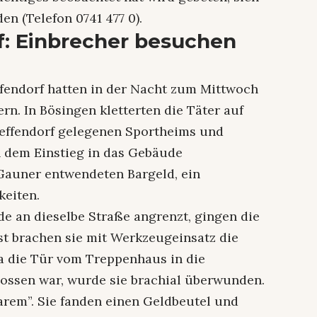
en (Telefon 0741 477 0).
: Einbrecher besuchen
fendorf hatten in der Nacht zum Mittwoch
n. In Bösingen kletterten die Täter auf
Beffendorf gelegenen Sportheims und
h dem Einstieg in das Gebäude
Gauner entwendeten Bargeld, ein
keiten.
de an dieselbe Straße angrenzt, gingen die
st brachen sie mit Werkzeugeinsatz die
a die Tür vom Treppenhaus in die
hlossen war, wurde sie brachial überwunden.
arem”. Sie fanden einen Geldbeutel und