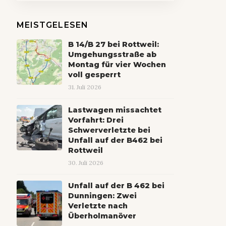
MEISTGELESEN
B 14/B 27 bei Rottweil:
Umgehungsstraße ab
Montag für vier Wochen
voll gesperrt
31. Juli 2026
Lastwagen missachtet
Vorfahrt: Drei
Schwerverletzte bei
Unfall auf der B462 bei
Rottweil
30. Juli 2026
Unfall auf der B 462 bei
Dunningen: Zwei
Verletzte nach
Überholmanöver