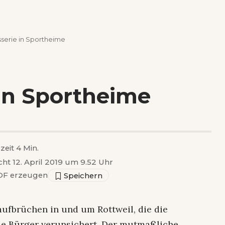
sserie in Sportheime
 in Sportheime
zeit 4 Min.
cht 12. April 2019 um 9.52 Uhr
F erzeugen
aufbrüchen in und um Rottweil, die die
die Bürger verunsichert. Der mutmaßliche