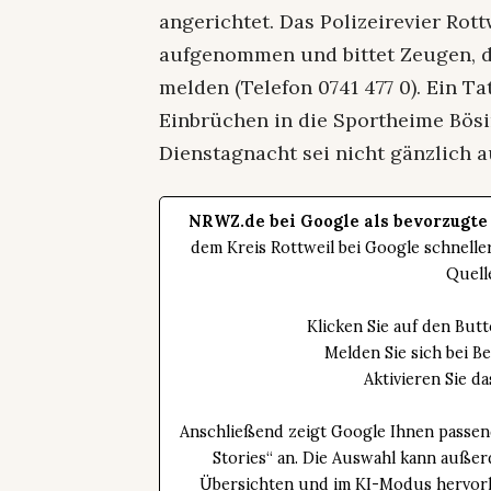
angerichtet. Das Polizeirevier Rot
aufgenommen und bittet Zeugen, d
melden (Telefon 0741 477 0). Ein 
Einbrüchen in die Sportheime Bösi
Dienstagnacht sei nicht gänzlich a
NRWZ.de bei Google als bevorzugte
dem Kreis Rottweil bei Google schnell
Quell
Klicken Sie auf den Bu
Melden Sie sich bei B
Aktivieren Sie 
Anschließend zeigt Google Ihnen passen
Stories“ an. Die Auswahl kann außer
Übersichten und im KI-Modus hervorhe