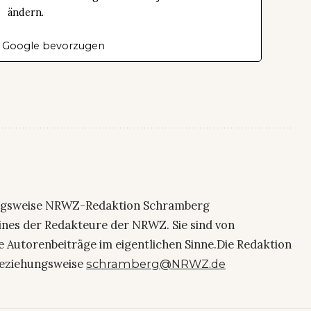
ändern.
 Google bevorzugen
ngsweise NRWZ-Redaktion Schramberg
eines der Redakteure der NRWZ. Sie sind von
e Autorenbeiträge im eigentlichen Sinne.Die Redaktion
eziehungsweise
schramberg@NRWZ.de