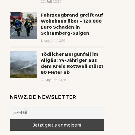
23. Juli 2026
Fahrzeugbrand greift auf
Wohnhaus über – 120.000
Euro Schaden in
Schramberg-Sulgen
1. August 2026
Tödlicher Bergunfall im
Allgäu: 74-Jähriger aus
dem Kreis Rottweil stürzt
80 Meter ab
5. August 2026
NRWZ.DE NEWSLETTER