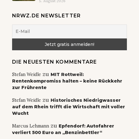
5. August 2026
NRWZ.DE NEWSLETTER
DIE NEUESTEN KOMMENTARE
zu
Stefan Weidle
MIT Rottweil:
Rentenkompromiss halten – keine Rückkehr
zur Frührente
zu
Stefan Weidle
Historisches Niedrigwasser
auf dem Rhein trifft die Wirtschaft mit voller
Wucht
zu
Marcus Lehmann
Epfendorf: Autofahrer
verliert 500 Euro an „Benzinbettler“