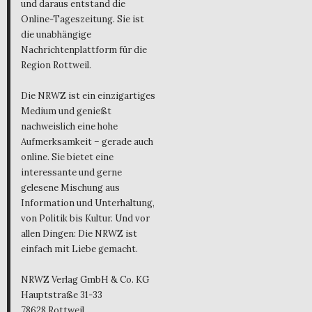
und daraus entstand die
Online-Tageszeitung. Sie ist
die unabhängige
Nachrichtenplattform für die
Region Rottweil.
Die NRWZ ist ein einzigartiges
Medium und genießt
nachweislich eine hohe
Aufmerksamkeit – gerade auch
online. Sie bietet eine
interessante und gerne
gelesene Mischung aus
Information und Unterhaltung,
von Politik bis Kultur. Und vor
allen Dingen: Die NRWZ ist
einfach mit Liebe gemacht.
NRWZ Verlag GmbH & Co. KG
Hauptstraße 31-33
78628 Rottweil