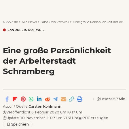
Wenn Orte erzählen ...
NRWZ.de
>
Alle News
>
Landkreis Rottweil
>
Eine große Persönlichkeit der Arbeiterstadt Schramberg
LANDKREIS ROTTWEIL
Eine große Persönlichkeit
der Arbeiterstadt
Schramberg
Lesezeit 7 Min.
Autor / Quelle:
Carsten Kohlmann
Veröffentlicht 6. Februar 2020 um 10.17 Uhr
Update 30. November 2023 um 21.31 Uhr
▣
PDF erzeugen