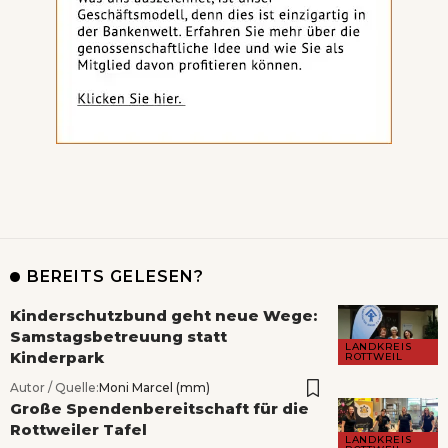
BEREITS GELESEN?
Kinderschutzbund geht neue Wege:
Samstagsbetreuung statt
LANDKREIS
Kinderpark
ROTTWEIL
Autor / Quelle:
Moni Marcel (mm)
Große Spendenbereitschaft für die
Rottweiler Tafel
LANDKREIS