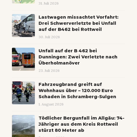
31. Juli 2026
Lastwagen missachtet Vorfahrt:
Drei Schwerverletzte bei Unfall
auf der B462 bei Rottweil
30. Juli 2026
Unfall auf der B 462 bei
Dunningen: Zwei Verletzte nach
Überholmanöver
23. Juli 2026
Fahrzeugbrand greift auf
Wohnhaus über – 120.000 Euro
Schaden in Schramberg-Sulgen
1. August 2026
Tödlicher Bergunfall im Allgäu: 74-
Jähriger aus dem Kreis Rottweil
stürzt 80 Meter ab