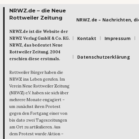
NRWZ.de – die Neue
Rottweiler Zeitung
NRWZ.de – Nachrichten, die
NRWZ.de ist die Website der
Kontakt
Impressum
NRWZ Verlag GmbH & Co. KG.
NRWZ, das bedeutet Neue
Rottweiler Zeitung. 2004
Datenschutzerklärung
erschien diese erstmals.
Rottweiler Bürger haben die
NRWZ ins Leben gerufen. Im
Verein Neue Rottweiler Zeitung
(NRWZ) e.V. haben sie sich über
mehrere Monate engagiert –
um zunächst ihren Protest
gegen den Fortgang einer von
bis dato zwei Tageszeitungen
am Ort zu artikulieren. Aus
dem Protest wurde Aktion –