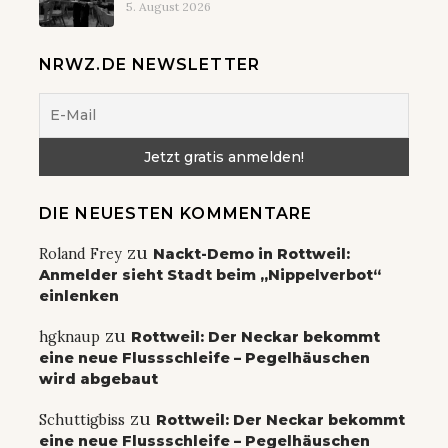
5. August 2026
NRWZ.DE NEWSLETTER
DIE NEUESTEN KOMMENTARE
zu
Roland Frey
Nackt-Demo in Rottweil:
Anmelder sieht Stadt beim „Nippelverbot“
einlenken
zu
hgknaup
Rottweil: Der Neckar bekommt
eine neue Flussschleife – Pegelhäuschen
wird abgebaut
zu
Schuttigbiss
Rottweil: Der Neckar bekommt
eine neue Flussschleife – Pegelhäuschen