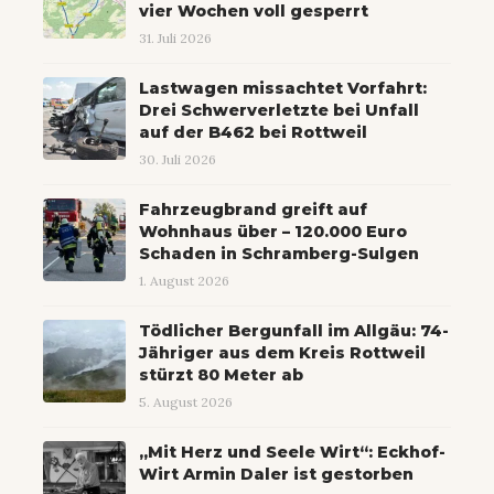
vier Wochen voll gesperrt
31. Juli 2026
Lastwagen missachtet Vorfahrt:
Drei Schwerverletzte bei Unfall
auf der B462 bei Rottweil
30. Juli 2026
Fahrzeugbrand greift auf
Wohnhaus über – 120.000 Euro
Schaden in Schramberg-Sulgen
1. August 2026
Tödlicher Bergunfall im Allgäu: 74-
Jähriger aus dem Kreis Rottweil
stürzt 80 Meter ab
5. August 2026
„Mit Herz und Seele Wirt“: Eckhof-
Wirt Armin Daler ist gestorben