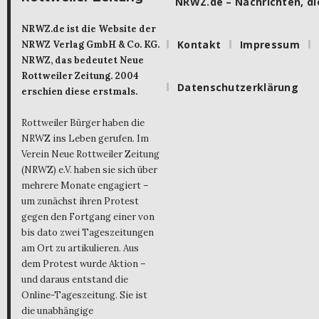
NRWZ.de – Nachrichten, die
NRWZ.de ist die Website der
Kontakt
Impressum
NRWZ Verlag GmbH & Co. KG.
NRWZ, das bedeutet Neue
Rottweiler Zeitung. 2004
Datenschutzerklärung
erschien diese erstmals.
Rottweiler Bürger haben die
NRWZ ins Leben gerufen. Im
Verein Neue Rottweiler Zeitung
(NRWZ) e.V. haben sie sich über
mehrere Monate engagiert –
um zunächst ihren Protest
gegen den Fortgang einer von
bis dato zwei Tageszeitungen
am Ort zu artikulieren. Aus
dem Protest wurde Aktion –
und daraus entstand die
Online-Tageszeitung. Sie ist
die unabhängige