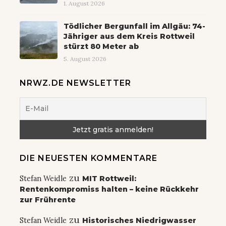
1. August 2026
Tödlicher Bergunfall im Allgäu: 74-
Jähriger aus dem Kreis Rottweil
stürzt 80 Meter ab
5. August 2026
NRWZ.DE NEWSLETTER
DIE NEUESTEN KOMMENTARE
zu
Stefan Weidle
MIT Rottweil:
Rentenkompromiss halten – keine Rückkehr
zur Frührente
zu
Stefan Weidle
Historisches Niedrigwasser