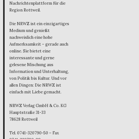
Nachrichtenplattform für die
Region Rottweil.
Die NRWZ ist ein einzigartiges
Medium und genießt
nachweislich eine hohe
Aufmerksamkeit – gerade auch
online. Sie bietet eine
interessante und gerne
gelesene Mischung aus
Information und Unterhaltung,
von Politik bis Kultur. Und vor
allen Dingen: Die NRWZ ist
einfach mit Liebe gemacht.
NRWZ Verlag GmbH & Co. KG
Hauptstraße 31-33
78628 Rottweil
Tel. 0741-320790-50 – Fax