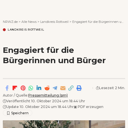
Wenn Orte erzählen ...
NRWZ.de
>
Alle News
>
Landkreis Rottweil
>
Engagiert für die Bürgerinnen und Bürger
LANDKREIS ROTTWEIL
Engagiert für die
Bürgerinnen und Bürger
Lesezeit 2 Min.
Autor / Quelle:
Pressemitteilung (pm)
Veröffentlicht 10. Oktober 2024 um 18.44 Uhr
Update 10. Oktober 2024 um 18.44 Uhr
▣
PDF erzeugen