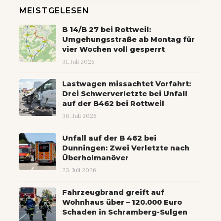
MEISTGELESEN
B 14/B 27 bei Rottweil:
Umgehungsstraße ab Montag für
vier Wochen voll gesperrt
31. Juli 2026
Lastwagen missachtet Vorfahrt:
Drei Schwerverletzte bei Unfall
auf der B462 bei Rottweil
30. Juli 2026
Unfall auf der B 462 bei
Dunningen: Zwei Verletzte nach
Überholmanöver
23. Juli 2026
Fahrzeugbrand greift auf
Wohnhaus über – 120.000 Euro
Schaden in Schramberg-Sulgen