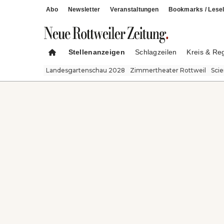
Abo
Newsletter
Veranstaltungen
Bookmarks / Lesel
Stellenanzeigen
Schlagzeilen
Kreis & Re
Landesgartenschau 2028
Zimmertheater Rottweil
Sci