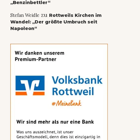
„Benzinbettler“
zu
Stefan Weidle
Rottweils Kirchen im
Wandel: „Der größte Umbruch seit
Napoleon“