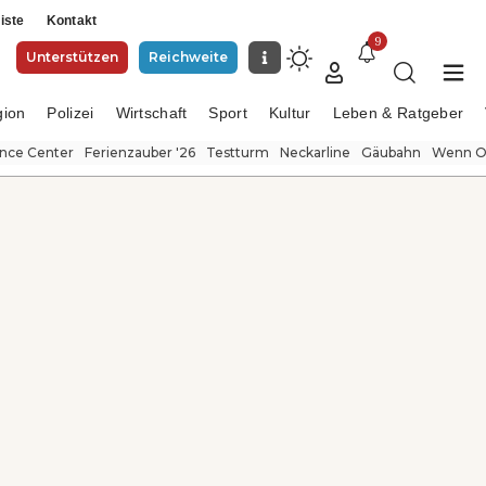
iste
Kontakt
9
Unterstützen
Reichweite
gion
Polizei
Wirtschaft
Sport
Kultur
Leben & Ratgeber
ence Center
Ferienzauber '26
Testturm
Neckarline
Gäubahn
Wenn Or