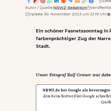
Lese
Autor / Quelle:
NRWZ-Redaktion
Veröffentl
Update 30. November 2023 um 21.19 Uhr
▣
Ein schöner Fasnetssonntag in 
farbenprächtiger Zug der Narre
Stadt.
Unser Fotograf Ralf Graner war dabei
NRWZ.de bei Google als bevorzugte
dem Kreis Rottweil bei Google schnell
Quell