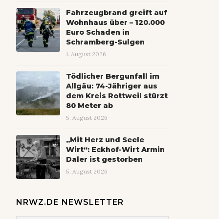
Fahrzeugbrand greift auf
Wohnhaus über – 120.000
Euro Schaden in
Schramberg-Sulgen
1. August 2026
Tödlicher Bergunfall im
Allgäu: 74-Jähriger aus
dem Kreis Rottweil stürzt
80 Meter ab
5. August 2026
„Mit Herz und Seele
Wirt“: Eckhof-Wirt Armin
Daler ist gestorben
5. August 2026
NRWZ.DE NEWSLETTER