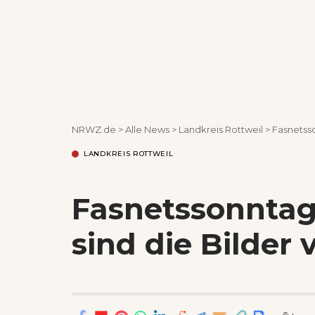
NRWZ.de
>
Alle News
>
Landkreis Rottweil
>
Fasnetsso
LANDKREIS ROTTWEIL
Fasnetssonntag 
sind die Bilde