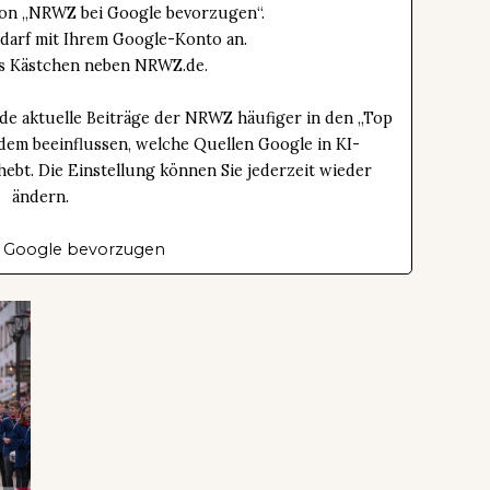
tton „NRWZ bei Google bevorzugen“.
edarf mit Ihrem Google-Konto an.
das Kästchen neben NRWZ.de.
de aktuelle Beiträge der NRWZ häufiger in den „Top
dem beeinflussen, welche Quellen Google in KI-
bt. Die Einstellung können Sie jederzeit wieder
ändern.
 Google bevorzugen