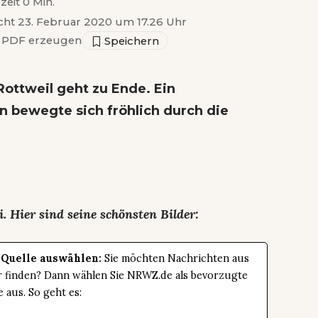
zeit 0 Min.
icht 23. Februar 2020 um 17.26 Uhr
PDF erzeugen
Rottweil geht zu Ende. Ein
n bewegte sich fröhlich durch die
. Hier sind seine schönsten Bilder:
 Quelle auswählen:
Sie möchten Nachrichten aus
er finden? Dann wählen Sie NRWZ.de als bevorzugte
e aus. So geht es: