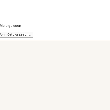
Meistgelesen
enn Orte erzählen ...