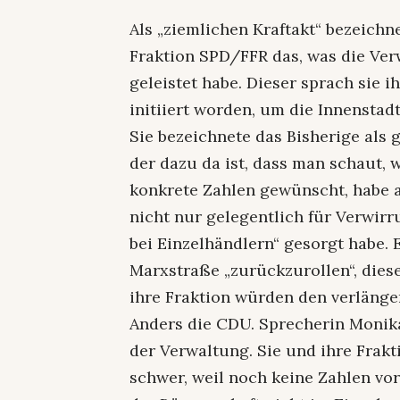
Als „ziemlichen Kraftakt“ bezeichn
Fraktion SPD/FFR das, was die Ve
geleistet habe. Dieser sprach sie 
initiiert worden, um die Innensta
Sie bezeichnete das Bisherige als g
der dazu da ist, dass man schaut, 
konkrete Zahlen gewünscht, habe 
nicht nur gelegentlich für Verwirr
bei Einzelhändlern“ gesorgt habe. E
Marxstraße „zurückzurollen“, diese
ihre Fraktion würden den verlänge
Anders die CDU. Sprecherin Monik
der Verwaltung. Sie und ihre Frak
schwer, weil noch keine Zahlen vo