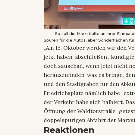
So soll die Marxstraße an ihrer Einmün
Spuren für die Autos, aber Sonderflächen für
„Am 15. Oktober werden wir den Ve
jetzt haben, abschließen“, kündigte
doch sauschad, wenn jetzt nicht n
herauszufinden, was es bringe, den
und den Stadtgraben für den Abkü
Friedrichsplatz nämlich habe „ext
der Verkehr habe sich halbiert. D
Öffnung der Waldtorstraße“ getest
doppelspurigen Abfahrt der Marxs
Reaktionen