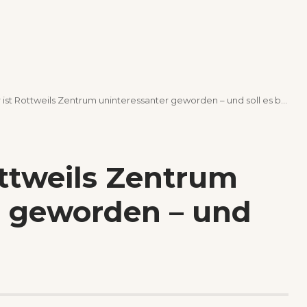
ist Rottweils Zentrum uninteressanter geworden – und soll es bleiben
ottweils Zentrum
r geworden – und