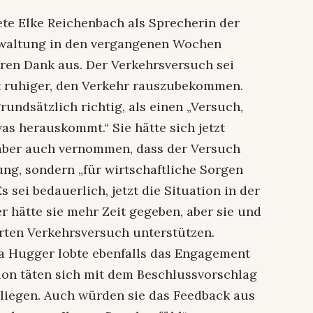
ete Elke Reichenbach als Sprecherin der
rwaltung in den vergangenen Wochen
ihren Dank aus. Der Verkehrsversuch sei
dt ruhiger, den Verkehr rauszubekommen.
rundsätzlich richtig, als einen „Versuch,
was herauskommt.“ Sie hätte sich jetzt
aber auch vernommen, dass der Versuch
ung, sondern „für wirtschaftliche Sorgen
s sei bedauerlich, jetzt die Situation in der
r hätte sie mehr Zeit gegeben, aber sie und
rten Verkehrsversuch unterstützen.
a Hugger lobte ebenfalls das Engagement
tion täten sich mit dem Beschlussvorschlag
rliegen. Auch würden sie das Feedback aus