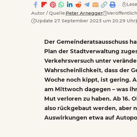
Lese
Autor / Quelle:
Peter Arnegger
Veröffentlic
Update 27. September 2023 um 20.29 Uhr
Der Gemeinderatsausschuss ha
Plan der Stadtverwaltung zuge
Verkehrsversuch unter veränder
Wahrscheinlichkeit, dass der
Woche noch kippt, ist gering. A
am Mittwoch dagegen – was ihr
Mut verloren zu haben. Ab 16. O
also rückgebaut werden, aber n
Auswirkungen etwa auf Autopo