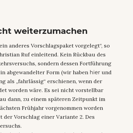
nicht weiterzumachen
 ein anderes Vorschlagspaket vorgelegt“, so
hristian Ruf einleitend. Kein Rückbau des
kehrsversuchs, sondern dessen Fortführung
 in abgewandelter Form (wir haben
und
hier
ng als „fahrlässig“ erschienen, wenn der
et worden wäre. Es sei nicht vorstellbar
au dann, zu einem späteren Zeitpunkt im
 nächsten Frühjahr vorgenommen worden
zt der Vorschlag einer Variante 2. Des
versuchs.