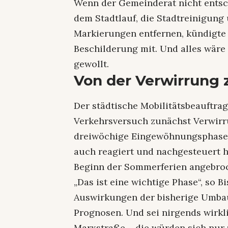
Wenn der Gemeinderat nicht entsc
dem Stadtlauf, die Stadtreinigung
Markierungen entfernen, kündigte
Beschilderung mit. Und alles wäre 
gewollt.
Von der Verwirrung 
Der städtische Mobilitätsbeauftrag
Verkehrsversuch zunächst Verwirrun
dreiwöchige Eingewöhnungsphase 
auch reagiert und nachgesteuert h
Beginn der Sommerferien angebroch
„Das ist eine wichtige Phase“, so B
Auswirkungen der bisherige Umbau 
Prognosen. Und sei nirgends wirkl
Marxstraße – die würden sich nur 