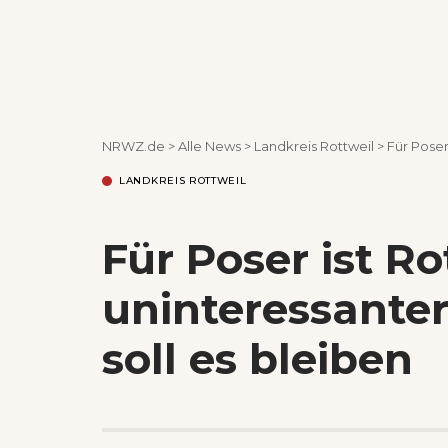
NRWZ.de
>
Alle News
>
Landkreis Rottweil
>
Für Poser 
LANDKREIS ROTTWEIL
Für Poser ist R
uninteressante
soll es bleiben