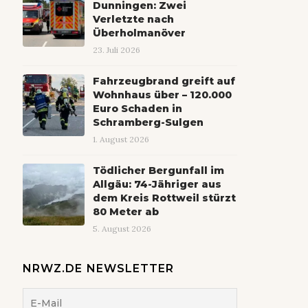
Dunningen: Zwei
Verletzte nach
Überholmanöver
23. Juli 2026
Fahrzeugbrand greift auf
Wohnhaus über – 120.000
Euro Schaden in
Schramberg-Sulgen
1. August 2026
Tödlicher Bergunfall im
Allgäu: 74-Jähriger aus
dem Kreis Rottweil stürzt
80 Meter ab
5. August 2026
NRWZ.DE NEWSLETTER