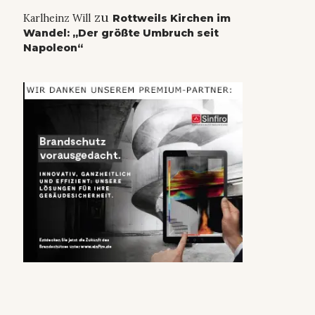
zu
Karlheinz Will
Rottweils Kirchen im
Wandel: „Der größte Umbruch seit
Napoleon“