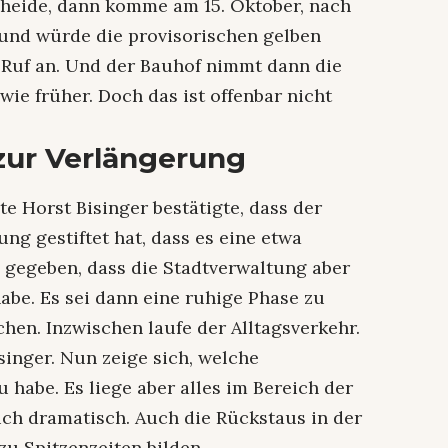
heide, dann komme am 15. Oktober, nach
 und würde die provisorischen gelben
 Ruf an. Und der Bauhof nimmt dann die
wie früher. Doch das ist offenbar nicht
zur Verlängerung
te Horst Bisinger bestätigte, dass der
g gestiftet hat, dass es eine etwa
gegeben, dass die Stadtverwaltung aber
abe. Es sei dann eine ruhige Phase zu
en. Inzwischen laufe der Alltagsverkehr.
isinger. Nun zeige sich, welche
habe. Es liege aber alles im Bereich der
ich dramatisch. Auch die Rückstaus in der
zu Spitzenzeiten bilden.