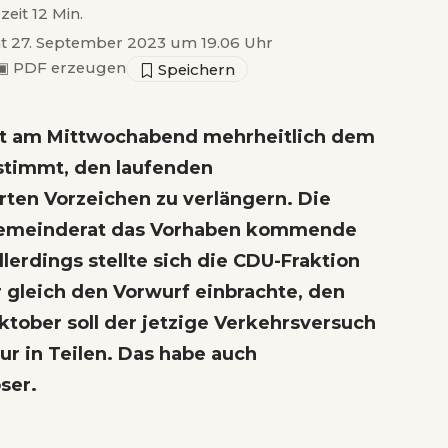
zeit 12 Min.
ht 27. September 2023 um 19.06 Uhr
▣
PDF erzeugen
t am Mittwochabend mehrheitlich dem
stimmt, den laufenden
ten Vorzeichen zu verlängern. Die
 Gemeinderat das Vorhaben kommende
llerdings stellte sich die CDU-Fraktion
 gleich den Vorwurf einbrachte, den
ktober soll der jetzige Verkehrsversuch
ur in Teilen. Das habe auch
ser.