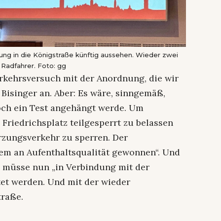
dung in die Königstraße künftig aussehen. Wieder zwei
 Radfahrer. Foto: gg
rkehrsversuch mit der Anordnung, die wir
 Bisinger an. Aber: Es wäre, sinngemäß,
och ein Test angehängt werde. Um
 Friedrichsplatz teilgesperrt zu belassen
rzungsverkehr zu sperren. Der
rem an Aufenthaltsqualität gewonnen“. Und
as müsse nun „in Verbindung mit der
et werden. Und mit der wieder
traße.