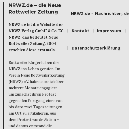
NRWZ.de – die Neue
Rottweiler Zeitung
NRWZ.de – Nachrichten, die
NRWZ.de ist die Website der
Kontakt
Impressum
NRWZ Verlag GmbH & Co. KG.
NRWZ, das bedeutet Neue
Rottweiler Zeitung. 2004
Datenschutzerklärung
erschien diese erstmals.
Rottweiler Bürger haben die
NRWZ ins Leben gerufen. Im
Verein Neue Rottweiler Zeitung
(NRWZ) e.V. haben sie sich über
mehrere Monate engagiert –
um zunächst ihren Protest
gegen den Fortgang einer von
bis dato zwei Tageszeitungen
am Ort zu artikulieren. Aus
dem Protest wurde Aktion –
und daraus entstand die