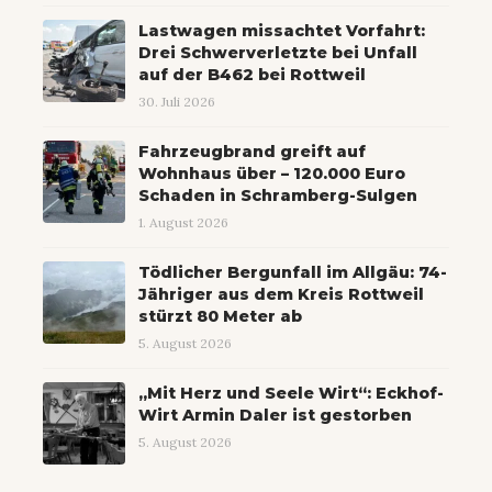
Lastwagen missachtet Vorfahrt:
Drei Schwerverletzte bei Unfall
auf der B462 bei Rottweil
30. Juli 2026
Fahrzeugbrand greift auf
Wohnhaus über – 120.000 Euro
Schaden in Schramberg-Sulgen
1. August 2026
Tödlicher Bergunfall im Allgäu: 74-
Jähriger aus dem Kreis Rottweil
stürzt 80 Meter ab
5. August 2026
„Mit Herz und Seele Wirt“: Eckhof-
Wirt Armin Daler ist gestorben
5. August 2026