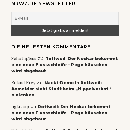
NRWZ.DE NEWSLETTER
DIE NEUESTEN KOMMENTARE
zu
Schuttigbiss
Rottweil: Der Neckar bekommt
eine neue Flussschleife – Pegelhäuschen
wird abgebaut
zu
Roland Frey
Nackt-Demo in Rottweil:
Anmelder sieht Stadt beim „Nippelverbot“
einlenken
zu
hgknaup
Rottweil: Der Neckar bekommt
eine neue Flussschleife – Pegelhäuschen
wird abgebaut