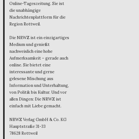
Online-Tageszeitung. Sie ist
die unabhängige
Nachrichtenplattform für die
Region Rottweil.
Die NRWZ ist ein einzigartiges
Medium und genießt
nachweislich eine hohe
Aufmerksamkeit – gerade auch
online. Sie bietet eine
interessante und gerne
gelesene Mischung aus
Information und Unterhaltung,
von Politik bis Kultur. Und vor
allen Dingen: Die NRWZ ist
einfach mit Liebe gemacht.
NRWZ Verlag GmbH & Co. KG
Hauptstraße 31-33
78628 Rottweil