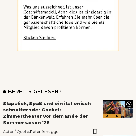
BEREITS GELESEN?
Slapstick, Spaß und ein italienisch
schnatternder Gockel:
Zimmertheater vor dem Ende der
KULTUR
Sommersaison ’26
Autor / Quelle:
Peter Arnegger