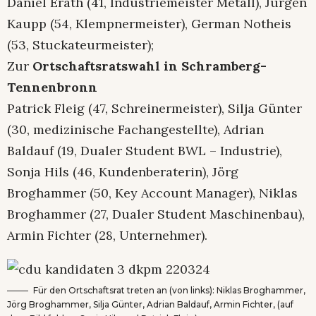
Daniel Erath (41, Industriemeister Metall), Jürgen
Kaupp (54, Klempnermeister), German Notheis
(53, Stuckateurmeister);
Zur
Ortschaftsratswahl in Schramberg-
Tennenbronn
Patrick Fleig (47, Schreinermeister), Silja Günter
(30, medizinische Fachangestellte), Adrian
Baldauf (19, Dualer Student BWL – Industrie),
Sonja Hils (46, Kundenberaterin), Jörg
Broghammer (50, Key Account Manager), Niklas
Broghammer (27, Dualer Student Maschinenbau),
Armin Fichter (28, Unternehmer).
Für den Ortschaftsrat treten an (von links): Niklas Broghammer,
Jörg Broghammer, Silja Günter, Adrian Baldauf, Armin Fichter, (auf