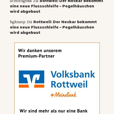
zu
Schuttigbiss
Rottweil: Der Neckar bekommt
eine neue Flussschleife – Pegelhäuschen
wird abgebaut
zu
hgknaup
Rottweil: Der Neckar bekommt
eine neue Flussschleife – Pegelhäuschen
wird abgebaut