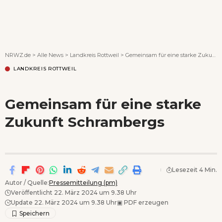
Wenn Orte erzählen ...
NRWZ.de
>
Alle News
>
Landkreis Rottweil
>
Gemeinsam für eine starke Zukunft Schrambergs
LANDKREIS ROTTWEIL
Gemeinsam für eine starke
Zukunft Schrambergs
Lesezeit 4 Min.
Autor / Quelle:
Pressemitteilung (pm)
Veröffentlicht 22. März 2024 um 9.38 Uhr
Update 22. März 2024 um 9.38 Uhr
▣
PDF erzeugen