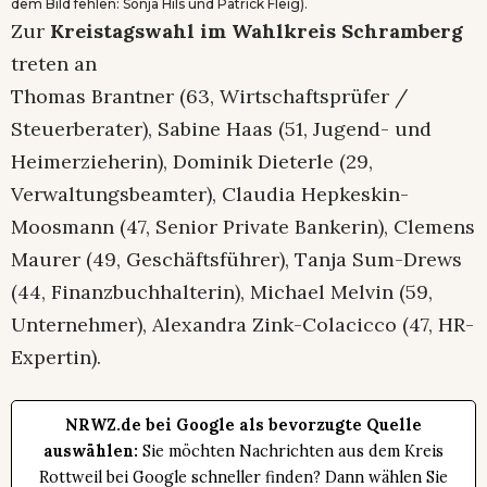
dem Bild fehlen: Sonja Hils und Patrick Fleig).
Zur
Kreistagswahl im Wahlkreis Schramberg
treten an
Thomas Brantner (63, Wirtschaftsprüfer /
Steuerberater), Sabine Haas (51, Jugend- und
Heimerzieherin), Dominik Dieterle (29,
Verwaltungsbeamter), Claudia Hepkeskin-
Moosmann (47, Senior Private Bankerin), Clemens
Maurer (49, Geschäftsführer), Tanja Sum-Drews
(44, Finanzbuchhalterin), Michael Melvin (59,
Unternehmer), Alexandra Zink-Colacicco (47, HR-
Expertin).
NRWZ.de bei Google als bevorzugte Quelle
auswählen:
Sie möchten Nachrichten aus dem Kreis
Rottweil bei Google schneller finden? Dann wählen Sie