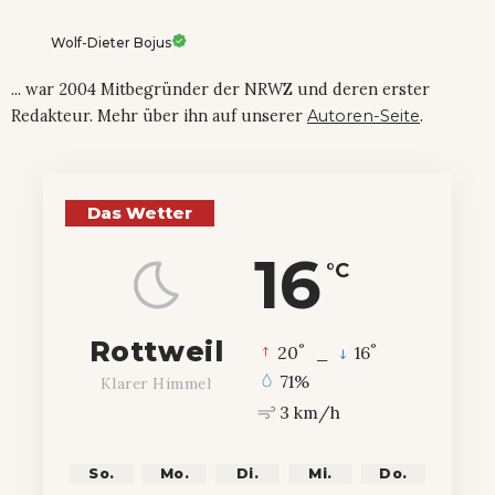
Wolf-Dieter Bojus
... war 2004 Mitbegründer der NRWZ und deren erster
Redakteur. Mehr über ihn auf unserer
Autoren-Seite
.
Das Wetter
16
°C
Rottweil
°
°
20
_
16
71%
Klarer Himmel
3 km/h
So.
Mo.
Di.
Mi.
Do.