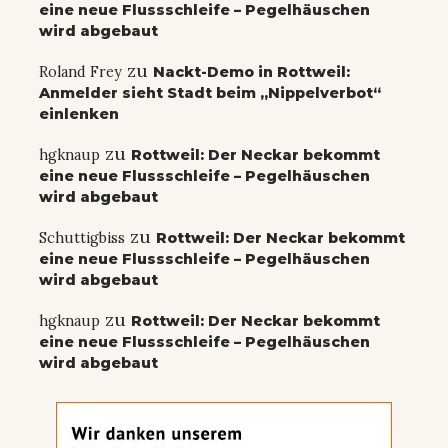
eine neue Flussschleife – Pegelhäuschen
wird abgebaut
zu
Roland Frey
Nackt-Demo in Rottweil:
Anmelder sieht Stadt beim „Nippelverbot“
einlenken
zu
hgknaup
Rottweil: Der Neckar bekommt
eine neue Flussschleife – Pegelhäuschen
wird abgebaut
zu
Schuttigbiss
Rottweil: Der Neckar bekommt
eine neue Flussschleife – Pegelhäuschen
wird abgebaut
zu
hgknaup
Rottweil: Der Neckar bekommt
eine neue Flussschleife – Pegelhäuschen
wird abgebaut