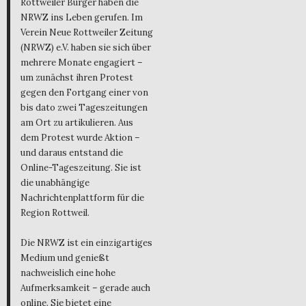
Rottweiler Bürger haben die
NRWZ ins Leben gerufen. Im
Verein Neue Rottweiler Zeitung
(NRWZ) e.V. haben sie sich über
mehrere Monate engagiert –
um zunächst ihren Protest
gegen den Fortgang einer von
bis dato zwei Tageszeitungen
am Ort zu artikulieren. Aus
dem Protest wurde Aktion –
und daraus entstand die
Online-Tageszeitung. Sie ist
die unabhängige
Nachrichtenplattform für die
Region Rottweil.
Die NRWZ ist ein einzigartiges
Medium und genießt
nachweislich eine hohe
Aufmerksamkeit – gerade auch
online. Sie bietet eine