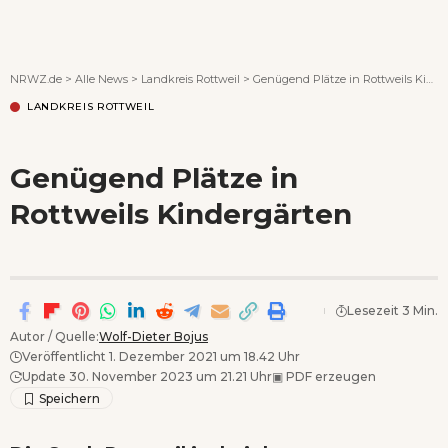
Wenn Orte erzählen ...
NRWZ.de
>
Alle News
>
Landkreis Rottweil
>
Genügend Plätze in Rottweils Kindergärten
LANDKREIS ROTTWEIL
Genügend Plätze in
Rottweils Kindergärten
Lesezeit 3 Min.
Autor / Quelle:
Wolf-Dieter Bojus
Veröffentlicht 1. Dezember 2021 um 18.42 Uhr
Update 30. November 2023 um 21.21 Uhr
▣
PDF erzeugen