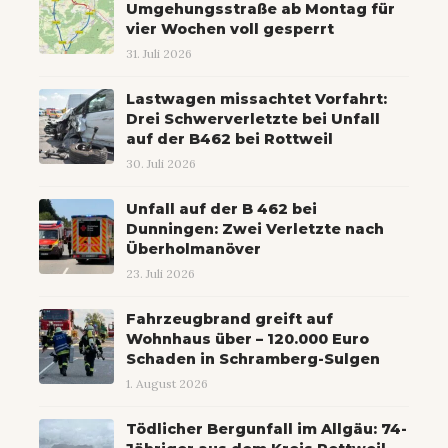
Umgehungsstraße ab Montag für
vier Wochen voll gesperrt
31. Juli 2026
Lastwagen missachtet Vorfahrt:
Drei Schwerverletzte bei Unfall
auf der B462 bei Rottweil
30. Juli 2026
Unfall auf der B 462 bei
Dunningen: Zwei Verletzte nach
Überholmanöver
23. Juli 2026
Fahrzeugbrand greift auf
Wohnhaus über – 120.000 Euro
Schaden in Schramberg-Sulgen
1. August 2026
Tödlicher Bergunfall im Allgäu: 74-