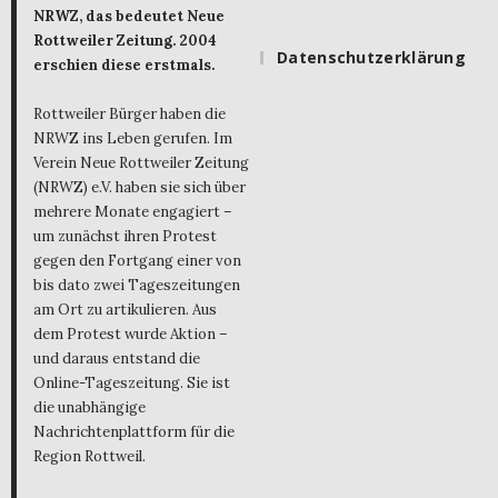
NRWZ, das bedeutet Neue
Rottweiler Zeitung. 2004
Datenschutzerklärung
erschien diese erstmals.
Rottweiler Bürger haben die
NRWZ ins Leben gerufen. Im
Verein Neue Rottweiler Zeitung
(NRWZ) e.V. haben sie sich über
mehrere Monate engagiert –
um zunächst ihren Protest
gegen den Fortgang einer von
bis dato zwei Tageszeitungen
am Ort zu artikulieren. Aus
dem Protest wurde Aktion –
und daraus entstand die
Online-Tageszeitung. Sie ist
die unabhängige
Nachrichtenplattform für die
Region Rottweil.