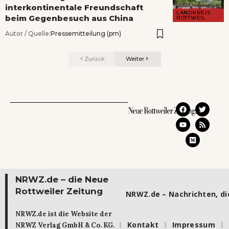
interkontinentale Freundschaft
LANDKREIS
beim Gegenbesuch aus China
ROTTWEIL
Autor / Quelle:
Pressemitteilung (pm)
Zurück
Weiter
NRWZ.de – die Neue
Rottweiler Zeitung
NRWZ.de – Nachrichten, die
NRWZ.de ist die Website der
Kontakt
Impressum
NRWZ Verlag GmbH & Co. KG.