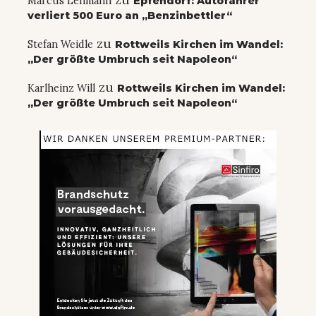
Marcus Lehmann
Epfendorf: Autofahrer
verliert 500 Euro an „Benzinbettler“
zu
Stefan Weidle
Rottweils Kirchen im Wandel:
„Der größte Umbruch seit Napoleon“
zu
Karlheinz Will
Rottweils Kirchen im Wandel:
„Der größte Umbruch seit Napoleon“