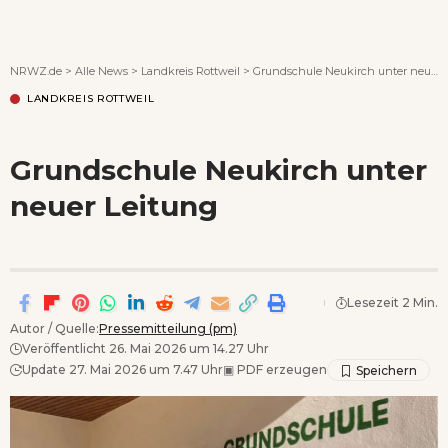
Wenn Orte erzählen ...
NRWZ.de
>
Alle News
>
Landkreis Rottweil
>
Grundschule Neukirch unter neuer Leitung
LANDKREIS ROTTWEIL
Grundschule Neukirch unter
neuer Leitung
Lesezeit 2 Min.
Autor / Quelle:
Pressemitteilung (pm)
Veröffentlicht 26. Mai 2026 um 14.27 Uhr
Update 27. Mai 2026 um 7.47 Uhr
▣
PDF erzeugen