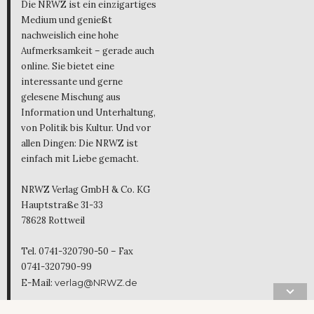
Die NRWZ ist ein einzigartiges
Medium und genießt
nachweislich eine hohe
Aufmerksamkeit – gerade auch
online. Sie bietet eine
interessante und gerne
gelesene Mischung aus
Information und Unterhaltung,
von Politik bis Kultur. Und vor
allen Dingen: Die NRWZ ist
einfach mit Liebe gemacht.
NRWZ Verlag GmbH & Co. KG
Hauptstraße 31-33
78628 Rottweil
Tel. 0741-320790-50 – Fax
0741-320790-99
E-Mail:
verlag@NRWZ.de