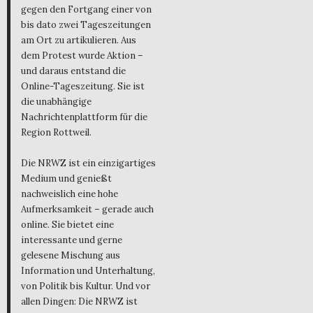
gegen den Fortgang einer von
bis dato zwei Tageszeitungen
am Ort zu artikulieren. Aus
dem Protest wurde Aktion –
und daraus entstand die
Online-Tageszeitung. Sie ist
die unabhängige
Nachrichtenplattform für die
Region Rottweil.
Die NRWZ ist ein einzigartiges
Medium und genießt
nachweislich eine hohe
Aufmerksamkeit – gerade auch
online. Sie bietet eine
interessante und gerne
gelesene Mischung aus
Information und Unterhaltung,
von Politik bis Kultur. Und vor
allen Dingen: Die NRWZ ist