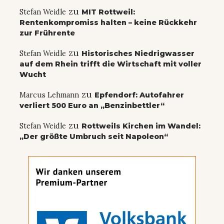
zu
Stefan Weidle
MIT Rottweil:
Rentenkompromiss halten – keine Rückkehr
zur Frührente
zu
Stefan Weidle
Historisches Niedrigwasser
auf dem Rhein trifft die Wirtschaft mit voller
Wucht
zu
Marcus Lehmann
Epfendorf: Autofahrer
verliert 500 Euro an „Benzinbettler“
zu
Stefan Weidle
Rottweils Kirchen im Wandel:
„Der größte Umbruch seit Napoleon“