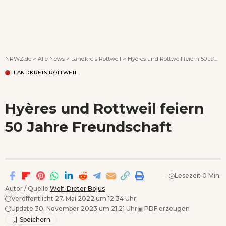
Wenn Orte erzählen ...
NRWZ.de
>
Alle News
>
Landkreis Rottweil
>
Hyères und Rottweil feiern 50 Jahre Freundschaft
LANDKREIS ROTTWEIL
Hyères und Rottweil feiern
50 Jahre Freundschaft
Lesezeit 0 Min.
Autor / Quelle:
Wolf-Dieter Bojus
Veröffentlicht 27. Mai 2022 um 12.34 Uhr
Update 30. November 2023 um 21.21 Uhr
▣
PDF erzeugen