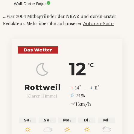
Wolf-Dieter Bojus
... war 2004 Mitbegründer der NRWZ und deren erster
Redakteur. Mehr über ihn auf unserer
Autoren-Seite
.
Das Wetter
12
°C
Rottweil
°
°
14
_
11
74%
Klarer Himmel
1 km/h
Sa.
So.
Mo.
Di.
Mi.