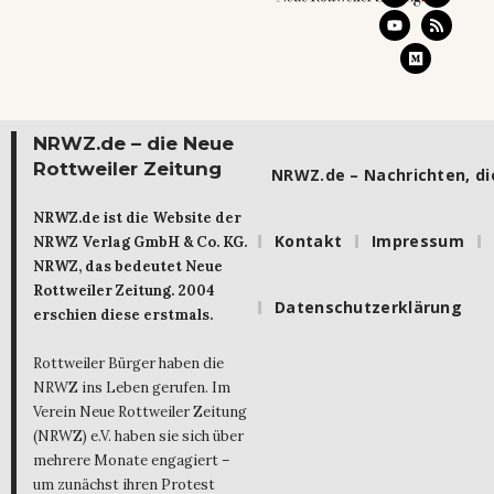
NRWZ.de – die Neue
Rottweiler Zeitung
NRWZ.de – Nachrichten, die
NRWZ.de ist die Website der
Kontakt
Impressum
NRWZ Verlag GmbH & Co. KG.
NRWZ, das bedeutet Neue
Rottweiler Zeitung. 2004
Datenschutzerklärung
erschien diese erstmals.
Rottweiler Bürger haben die
NRWZ ins Leben gerufen. Im
Verein Neue Rottweiler Zeitung
(NRWZ) e.V. haben sie sich über
mehrere Monate engagiert –
um zunächst ihren Protest