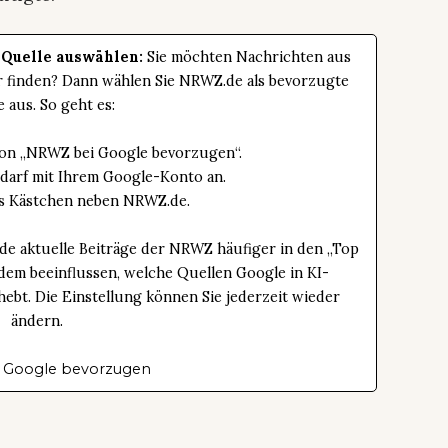
 Quelle auswählen:
Sie möchten Nachrichten aus
er finden? Dann wählen Sie NRWZ.de als bevorzugte
e aus. So geht es:
tton „NRWZ bei Google bevorzugen“.
edarf mit Ihrem Google-Konto an.
das Kästchen neben NRWZ.de.
de aktuelle Beiträge der NRWZ häufiger in den „Top
dem beeinflussen, welche Quellen Google in KI-
bt. Die Einstellung können Sie jederzeit wieder
ändern.
 Google bevorzugen