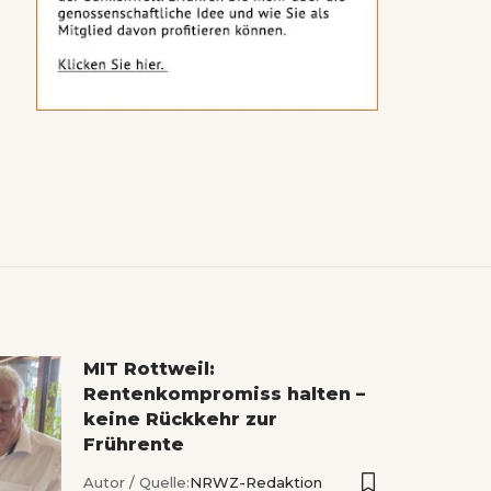
MIT Rottweil:
Rentenkompromiss halten –
keine Rückkehr zur
Frührente
Autor / Quelle:
NRWZ-Redaktion