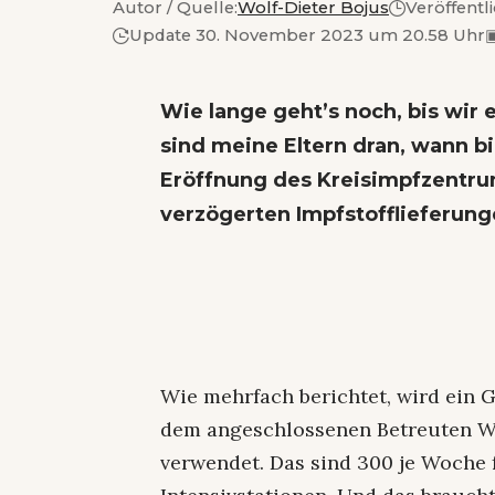
Autor / Quelle:
Wolf-Dieter Bojus
Veröffentl
Update 30. November 2023 um 20.58 Uhr
Wie lange geht’s noch, bis wi
sind meine Eltern dran, wann bin
Eröffnung des Kreisimpfzentr
verzögerten Impfstofflieferunge
Wie mehrfach berichtet, wird ein 
dem angeschlossenen Betreuten 
verwendet. Das sind 300 je Woche 