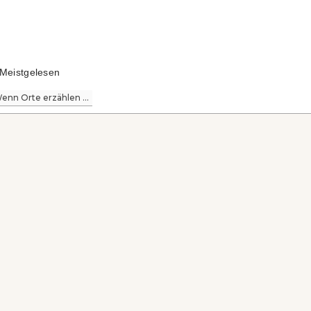
Meistgelesen
enn Orte erzählen ...