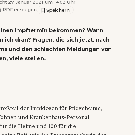
icht 27. Januar 2021 um 14.02 Uhr
▣
PDF erzeugen
r einen Impftermin bekommen? Wann
 ich dran? Fragen, die sich jetzt, nach
ums und den schlechten Meldungen von
n, viele stellen.
Großteil der Impfdosen für Pflegeheime,
Wohnen und Krankenhaus-Personal
für die Heime und 100 für die