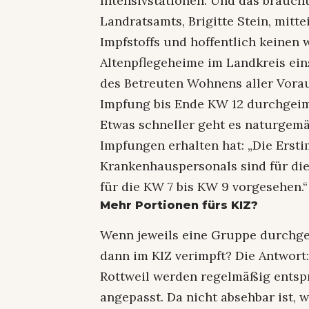
Intensivstationen. Und das braucht
Landratsamts, Brigitte Stein, mitte
Impfstoffs und hoffentlich keinen
Altenpflegeheime im Landkreis ei
des Betreuten Wohnens aller Vorau
Impfung bis Ende KW 12 durchgeimp
Etwas schneller geht es naturgemä
Impfungen erhalten hat: „Die Erst
Krankenhauspersonals sind für di
für die KW 7 bis KW 9 vorgesehen.
Mehr Portionen fürs KIZ?
Wenn jeweils eine Gruppe durchge
dann im KIZ verimpft? Die Antwort
Rottweil werden regelmäßig entsp
angepasst. Da nicht absehbar ist, 