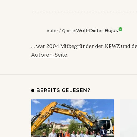
Wolf-Dieter Bojus
Autor / Quelle:
... war 2004 Mitbegründer der NRWZ und de
.
Autoren-Seite
BEREITS GELESEN?