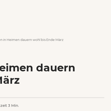
n in Heimen dauern wohl bis Ende März
Heimen dauern
März
zeit 3 Min.