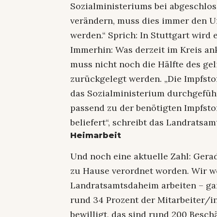
Sozialministeriums bei abgeschlo
verändern, muss dies immer den 
werden.“ Sprich: In Stuttgart wird 
Immerhin: Was derzeit im Kreis ank
muss nicht noch die Hälfte des gel
zurückgelegt werden. „Die Impfsto
das Sozialministerium durchgeführ
passend zu der benötigten Impfst
beliefert“, schreibt das Landratsam
Heimarbeit
Und noch eine aktuelle Zahl: Gerade
zu Hause verordnet worden. Wir wol
Landratsamtsdaheim arbeiten – ganz
rund 34 Prozent der Mitarbeiter/in
bewilligt, das sind rund 200 Beschä