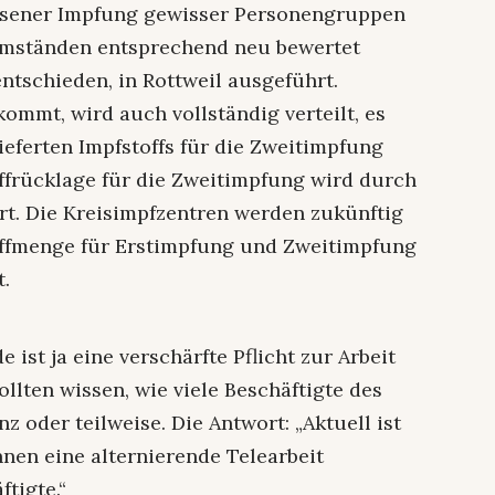
ssener Impfung gewisser Personengruppen
Umständen entsprechend neu bewertet
entschieden, in Rottweil ausgeführt.
ommt, wird auch vollständig verteilt, es
ieferten Impfstoffs für die Zweitimpfung
ffrücklage für die Zweitimpfung wird durch
t. Die Kreisimpfzentren werden zukünftig
offmenge für Erstimpfung und Zweitimpfung
t.
 ist ja eine verschärfte Pflicht zur Arbeit
lten wissen, wie viele Beschäftigte des
 oder teilweise. Die Antwort: „Aktuell ist
nen eine alternierende Telearbeit
ftigte.“