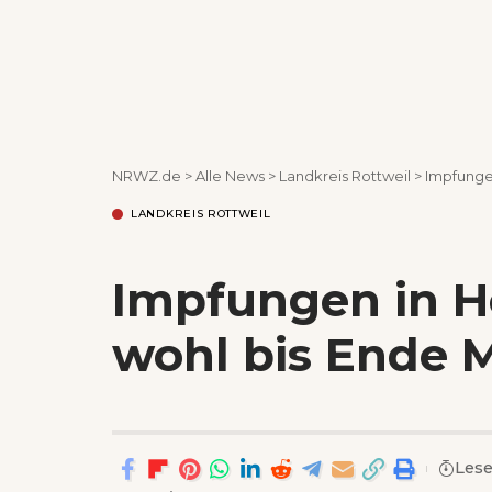
NRWZ.de
>
Alle News
>
Landkreis Rottweil
>
Impfunge
LANDKREIS ROTTWEIL
Impfungen in 
wohl bis Ende 
Lese