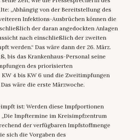
 seine Zeit, wie die Pressesprecherin des
ilte: „Abhängig von der Bereitstellung des
 weiteren Infektions-Ausbrüchen können die
nschließlich der daran angedockten Anlagen
ssicht nach einschließlich der zweiten
ft werden.“ Das wäre dann der 26. März.
ß, bis das Krankenhaus-Personal seine
impfungen des priorisierten
e KW 4 bis KW 6 und die Zweitimpfungen
“ Das wäre die erste Märzwoche.
impft ist: Werden diese Impfportionen
: „Die Impftermine im Kreisimpfzentrum
rechend der verfügbaren Impfstoffmenge
wie sich die Vorgaben des