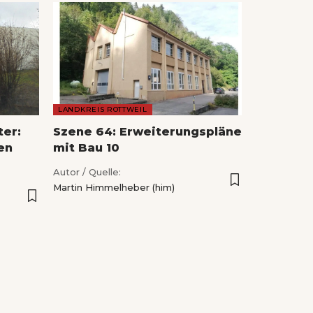
LANDKREIS ROTTWEIL
ter:
Szene 64: Erweiterungspläne
en
mit Bau 10
Autor / Quelle:
Martin Himmelheber (him)