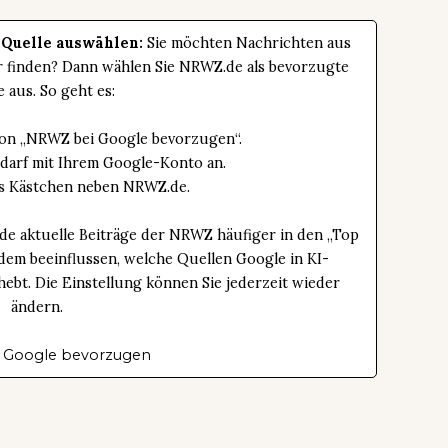
 Quelle auswählen:
Sie möchten Nachrichten aus
er finden? Dann wählen Sie NRWZ.de als bevorzugte
e aus. So geht es:
tton „NRWZ bei Google bevorzugen“.
edarf mit Ihrem Google-Konto an.
das Kästchen neben NRWZ.de.
de aktuelle Beiträge der NRWZ häufiger in den „Top
dem beeinflussen, welche Quellen Google in KI-
bt. Die Einstellung können Sie jederzeit wieder
ändern.
 Google bevorzugen