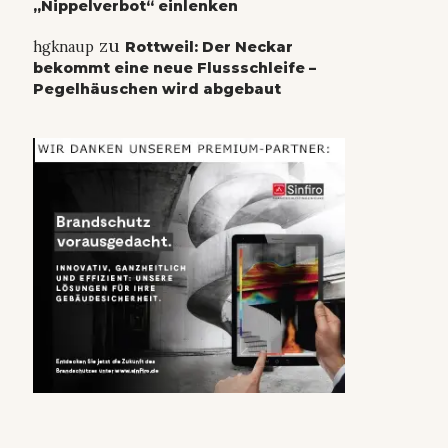
„Nippelverbot“ einlenken
zu
hgknaup
Rottweil: Der Neckar
bekommt eine neue Flussschleife –
Pegelhäuschen wird abgebaut