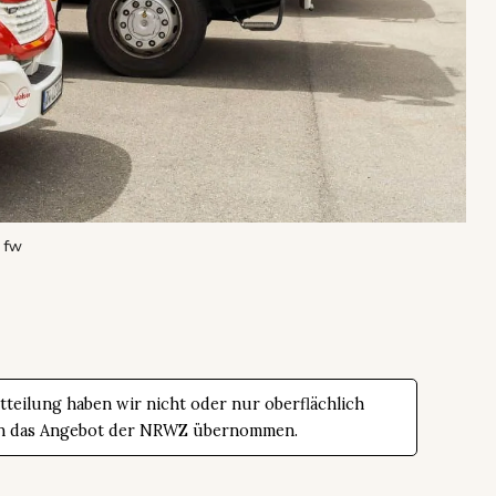
 fw
teilung haben wir nicht oder nur oberflächlich
t in das Angebot der NRWZ übernommen.