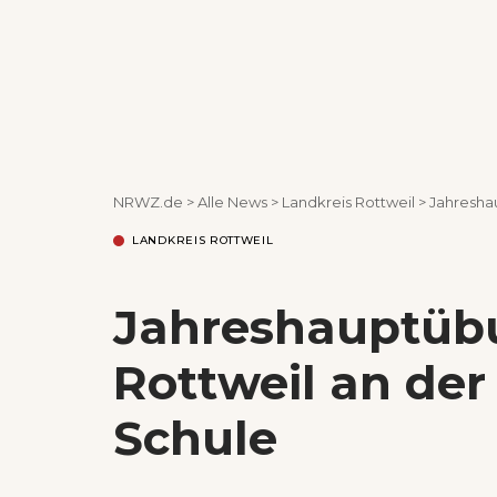
NRWZ.de
>
Alle News
>
Landkreis Rottweil
>
Jahresha
LANDKREIS ROTTWEIL
Jahreshauptüb
Rottweil an der
Schule