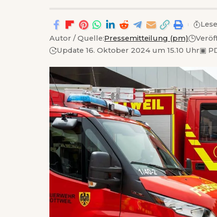
Lese
Autor / Quelle:
Pressemitteilung (pm)
Veröf
Update 16. Oktober 2024 um 15.10 Uhr
▣
PD