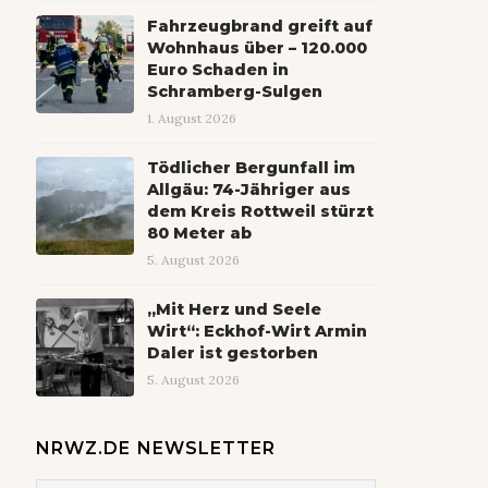
Fahrzeugbrand greift auf
Wohnhaus über – 120.000
Euro Schaden in
Schramberg-Sulgen
1. August 2026
Tödlicher Bergunfall im
Allgäu: 74-Jähriger aus
dem Kreis Rottweil stürzt
80 Meter ab
5. August 2026
„Mit Herz und Seele
Wirt“: Eckhof-Wirt Armin
Daler ist gestorben
5. August 2026
NRWZ.DE NEWSLETTER