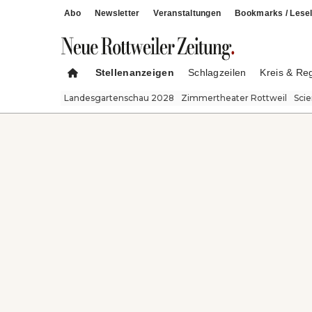
Abo
Newsletter
Veranstaltungen
Bookmarks / Lesel
Stellenanzeigen
Schlagzeilen
Kreis & Re
Landesgartenschau 2028
Zimmertheater Rottweil
Sci