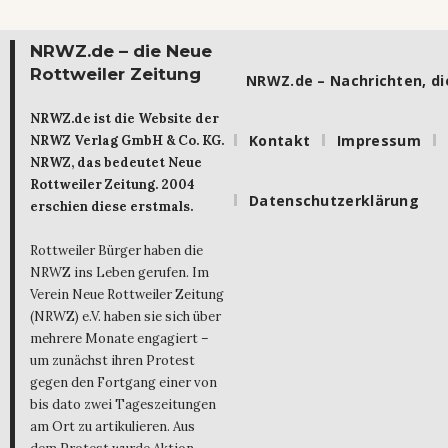
NRWZ.de – die Neue
Rottweiler Zeitung
NRWZ.de – Nachrichten, die
NRWZ.de ist die Website der
Kontakt
Impressum
NRWZ Verlag GmbH & Co. KG.
NRWZ, das bedeutet Neue
Rottweiler Zeitung. 2004
Datenschutzerklärung
erschien diese erstmals.
Rottweiler Bürger haben die
NRWZ ins Leben gerufen. Im
Verein Neue Rottweiler Zeitung
(NRWZ) e.V. haben sie sich über
mehrere Monate engagiert –
um zunächst ihren Protest
gegen den Fortgang einer von
bis dato zwei Tageszeitungen
am Ort zu artikulieren. Aus