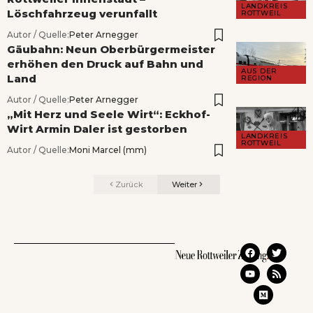
LANDKREIS
Löschfahrzeug verunfallt
ROTTWEIL
Autor / Quelle:
Peter Arnegger
Gäubahn: Neun Oberbürgermeister
erhöhen den Druck auf Bahn und
AUS DER
Land
REGION
Autor / Quelle:
Peter Arnegger
„Mit Herz und Seele Wirt“: Eckhof-
Wirt Armin Daler ist gestorben
LANDKREIS
ROTTWEIL
Autor / Quelle:
Moni Marcel (mm)
Zurück
Weiter