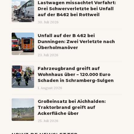
Lastwagen missachtet Vorfahrt:
Drei Schwerverletzte bei Unfall
auf der B462 bei Rottweil
30. Juli 2026
Unfall auf der B 462 bei
Dunningen: Zwei Verletzte nach
Überholmanöver
23. Juli 2026
Fahrzeugbrand greift auf
Wohnhaus über – 120.000 Euro
Schaden in Schramberg-Sulgen
1. August 2026
Großeinsatz bei Aichhalden:
Traktorbrand greift auf
Ackerfläche über
25. Juli 2026