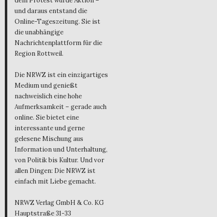
dem Protest wurde Aktion –
und daraus entstand die
Online-Tageszeitung. Sie ist
die unabhängige
Nachrichtenplattform für die
Region Rottweil.
Die NRWZ ist ein einzigartiges
Medium und genießt
nachweislich eine hohe
Aufmerksamkeit – gerade auch
online. Sie bietet eine
interessante und gerne
gelesene Mischung aus
Information und Unterhaltung,
von Politik bis Kultur. Und vor
allen Dingen: Die NRWZ ist
einfach mit Liebe gemacht.
NRWZ Verlag GmbH & Co. KG
Hauptstraße 31-33