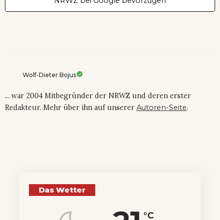
NRWZ bei Google bevorzugen
Wolf-Dieter Bojus
... war 2004 Mitbegründer der NRWZ und deren erster
Redakteur. Mehr über ihn auf unserer
Autoren-Seite
.
Das Wetter
°C