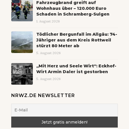
Fahrzeugbrand greift auf
Wohnhaus über – 120.000 Euro
Schaden in Schramberg-Sulgen
1. August 2026
Tödlicher Bergunfall im Allgäu: 74-
Jähriger aus dem Kreis Rottweil
stürzt 80 Meter ab
5. August 2026
„Mit Herz und Seele Wirt“: Eckhof-
Wirt Armin Daler ist gestorben
5. August 2026
NRWZ.DE NEWSLETTER