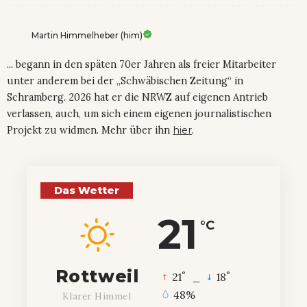
Martin Himmelheber (him)
... begann in den späten 70er Jahren als freier Mitarbeiter
unter anderem bei der „Schwäbischen Zeitung“ in
Schramberg. 2026 hat er die NRWZ auf eigenen Antrieb
verlassen, auch, um sich einem eigenen journalistischen
Projekt zu widmen. Mehr über ihn
hier
.
Das Wetter
21
°C
Rottweil
°
°
21
_
18
48%
Klarer Himmel