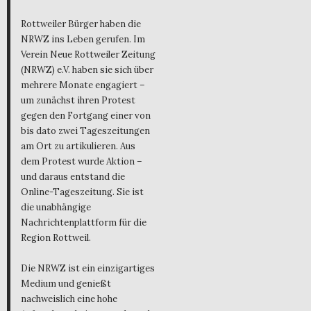
Rottweiler Bürger haben die
NRWZ ins Leben gerufen. Im
Verein Neue Rottweiler Zeitung
(NRWZ) e.V. haben sie sich über
mehrere Monate engagiert –
um zunächst ihren Protest
gegen den Fortgang einer von
bis dato zwei Tageszeitungen
am Ort zu artikulieren. Aus
dem Protest wurde Aktion –
und daraus entstand die
Online-Tageszeitung. Sie ist
die unabhängige
Nachrichtenplattform für die
Region Rottweil.
Die NRWZ ist ein einzigartiges
Medium und genießt
nachweislich eine hohe