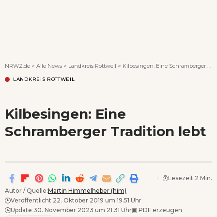
Wenn Orte erzählen ...
NRWZ.de
>
Alle News
>
Landkreis Rottweil
>
Kilbesingen: Eine Schramberger Tradition lebt
LANDKREIS ROTTWEIL
Kilbesingen: Eine
Schramberger Tradition lebt
Lesezeit 2 Min.
Autor / Quelle:
Martin Himmelheber (him)
Veröffentlicht 22. Oktober 2019 um 19.51 Uhr
Update 30. November 2023 um 21.31 Uhr
▣
PDF erzeugen