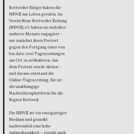
Rottweiler Bürger haben die
NRWZ ins Leben gerufen. Im
Verein Neue Rottweiler Zeitung
(NRWZ) e.V. haben sie sich über
mehrere Monate engagiert –
um zunächst ihren Protest
gegen den Fortgang einer von
bis dato zwei Tageszeitungen
am Ort zu artikulieren. Aus
dem Protest wurde Aktion –
und daraus entstand die
Online-Tageszeitung. Sie ist
die unabhängige
Nachrichtenplattform für die
Region Rottweil.
Die NRWZ ist ein einzigartiges
Medium und genießt
nachweislich eine hohe
Aufmerksamkeit – gerade auch