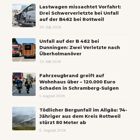
Lastwagen missachtet Vorfahrt:
Drei Schwerverletzte bei Unfall
auf der B462 bei Rottweil
30. Juli 2026
Unfall auf der B 462 bei
Dunningen: Zwei Verletzte nach
Überholmanöver
23. Juli 2026
Fahrzeugbrand greift auf
Wohnhaus über – 120.000 Euro
Schaden in Schramberg-Sulgen
1. August 2026
Tödlicher Bergunfall im Allgäu: 74-
Jähriger aus dem Kreis Rottweil
stürzt 80 Meter ab
5. August 2026