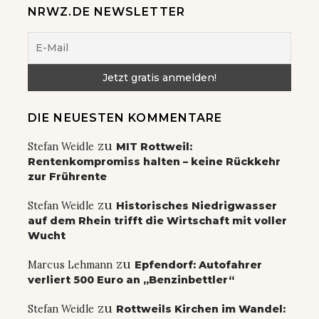
NRWZ.DE NEWSLETTER
DIE NEUESTEN KOMMENTARE
zu
Stefan Weidle
MIT Rottweil:
Rentenkompromiss halten – keine Rückkehr
zur Frührente
zu
Stefan Weidle
Historisches Niedrigwasser
auf dem Rhein trifft die Wirtschaft mit voller
Wucht
zu
Marcus Lehmann
Epfendorf: Autofahrer
verliert 500 Euro an „Benzinbettler“
zu
Stefan Weidle
Rottweils Kirchen im Wandel: