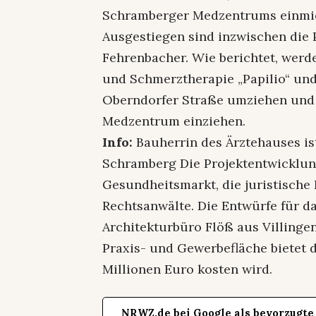
Schramberger Medzentrums einmie
Ausgestiegen sind inzwischen die
Fehrenbacher. Wie berichtet, werd
und Schmerztherapie „Papilio“ und
Oberndorfer Straße umziehen und n
Medzentrum einziehen.
Info:
Bauherrin des Ärztehauses is
Schramberg Die Projektentwicklun
Gesundheitsmarkt, die juristische
Rechtsanwälte. Die Entwürfe für
Architekturbüro Flöß aus Villing
Praxis- und Gewerbefläche bietet d
Millionen Euro kosten wird.
NRWZ.de bei Google als bevorzugte