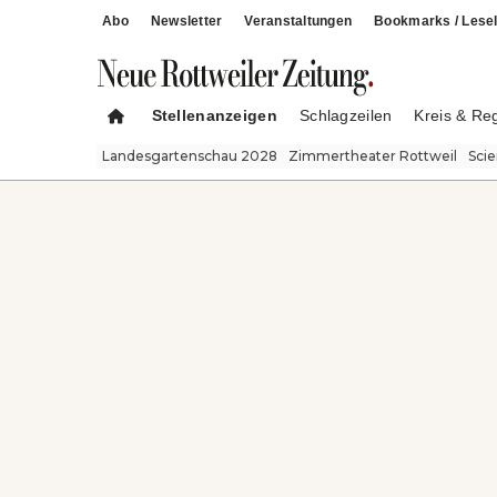
Abo
Newsletter
Veranstaltungen
Bookmarks / Lesel
Stellenanzeigen
Schlagzeilen
Kreis & Re
Landesgartenschau 2028
Zimmertheater Rottweil
Sci