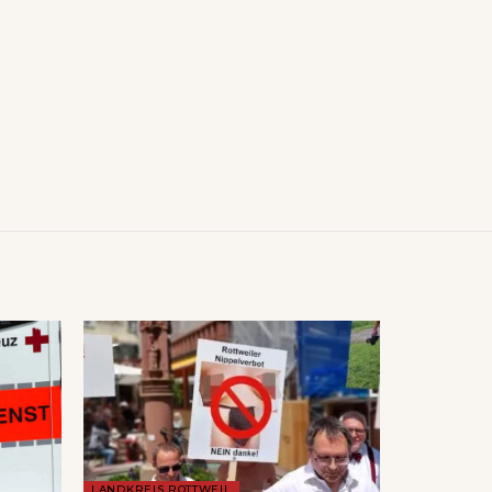
LANDKREIS ROTTWEIL