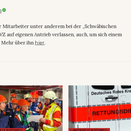
)
ier Mitarbeiter unter anderem bei der „Schwäbischen
Z auf eigenen Antrieb verlassen, auch, um sich einem
. Mehr über ihn
.
hier
EIS ROTTWEIL
LANDKREIS ROTTWEIL