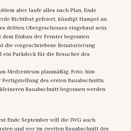
blem aber laufe alles nach Plan. Ende
de Richtfest gefeiert, kündigt Hampel an.
es dritten Obergeschosses eingebaut sein.
t dem Einbau der Fenster begonnen
st die vorgeschriebene Renaturierung
l ein Parkdeck für die Besucher des
 am Medzentrum planmäßig. Foto: him
r Fertigstellung des ersten Bauabschnitts
, kleineren Bauabschnitt begonnen werden
st Ende September will die IWG auch
ersten und wer im zweiten Bauabschnitt des