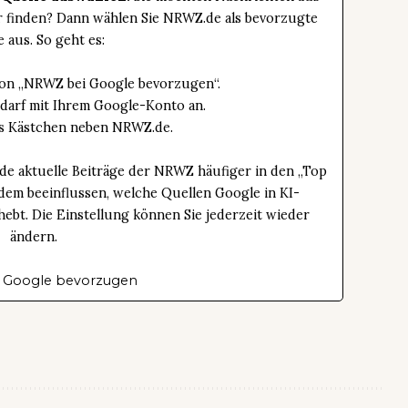
er finden? Dann wählen Sie NRWZ.de als bevorzugte
e aus. So geht es:
tton „NRWZ bei Google bevorzugen“.
edarf mit Ihrem Google-Konto an.
das Kästchen neben NRWZ.de.
de aktuelle Beiträge der NRWZ häufiger in den „Top
dem beeinflussen, welche Quellen Google in KI-
bt. Die Einstellung können Sie jederzeit wieder
ändern.
 Google bevorzugen