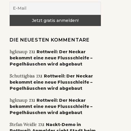
DIE NEUESTEN KOMMENTARE
zu
hgknaup
Rottweil: Der Neckar
bekommt eine neue Flussschleife –
Pegelhäuschen wird abgebaut
zu
Schuttigbiss
Rottweil: Der Neckar
bekommt eine neue Flussschleife –
Pegelhäuschen wird abgebaut
zu
hgknaup
Rottweil: Der Neckar
bekommt eine neue Flussschleife –
Pegelhäuschen wird abgebaut
zu
Stefan Weidle
Nackt-Demo in
Rottweil: Anmelder sieht Stadt beim