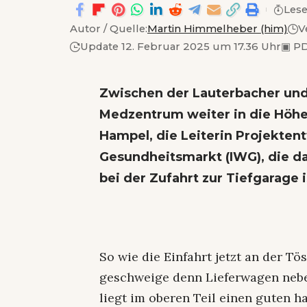
Lese
Autor / Quelle:
Martin Himmelheber (him)
V
Update 12. Februar 2025 um 17.36 Uhr
▣
PD
Zwischen der Lauterbacher und
Medzentrum weiter in die Höhe. 
Hampel, die Leiterin Projekten
Gesundheitsmarkt (IWG), die das
bei der Zufahrt zur Tiefgarage i
So wie die Einfahrt jetzt an der Tö
geschweige denn Lieferwagen ne
liegt im oberen Teil einen guten h