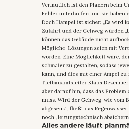
Vermutlich ist den Planern beim U
Fehler unterlaufen und sie haben n
Doch Hampel ist sicher: „Es wird k
Zufahrt und der Gehweg würden „bau
können das Gebäude nicht aufbock
Mögliche Lösungen seien mit Vertr
worden. Eine Möglichkeit wäre, d
schmaler zu gestalten, sodass jewe
kann, und dies mit einer Ampel zu 
Tiefbauamtsleiter Klaus Dezember 
aber darauf hin, dass das Problem
muss. Wird der Gehweg, wie vom B
abgesenkt, fließt das Regenwasser
noch „leitungstechnisch absichern“
Alles andere läuft planm