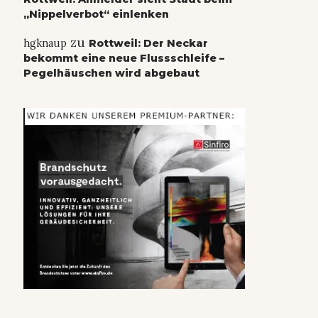
„Nippelverbot“ einlenken
zu
hgknaup
Rottweil: Der Neckar
bekommt eine neue Flussschleife –
Pegelhäuschen wird abgebaut