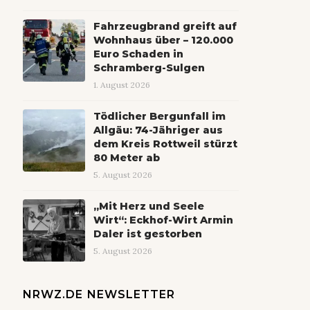
Fahrzeugbrand greift auf
Wohnhaus über – 120.000
Euro Schaden in
Schramberg-Sulgen
1. August 2026
Tödlicher Bergunfall im
Allgäu: 74-Jähriger aus
dem Kreis Rottweil stürzt
80 Meter ab
5. August 2026
„Mit Herz und Seele
Wirt“: Eckhof-Wirt Armin
Daler ist gestorben
5. August 2026
NRWZ.DE NEWSLETTER