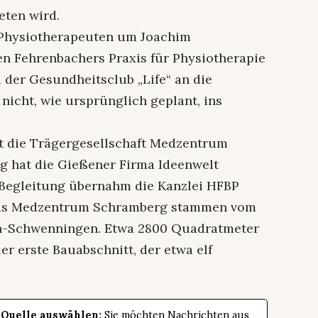
ten wird.
 Physiotherapeuten um Joachim
en Fehrenbachers Praxis für Physiotherapie
 der Gesundheitsclub „Life“ an die
icht, wie ursprünglich geplant, ins
t die Trägergesellschaft Medzentrum
g hat die Gießener Firma Ideenwelt
 Begleitung übernahm die Kanzlei HFBP
 das Medzentrum Schramberg stammen vom
en-Schwenningen. Etwa 2800 Quadratmeter
er erste Bauabschnitt, der etwa elf
 Quelle auswählen:
Sie möchten Nachrichten aus