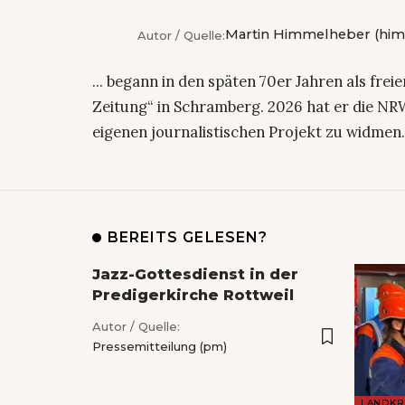
Martin Himmelheber (him
Autor / Quelle:
... begann in den späten 70er Jahren als fre
Zeitung“ in Schramberg. 2026 hat er die NRW
eigenen journalistischen Projekt zu widmen
BEREITS GELESEN?
Jazz-Gottesdienst in der
Predigerkirche Rottweil
Autor / Quelle:
Pressemitteilung (pm)
LANDKR