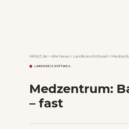
NRWZ.de
>
Alle News
>
Landkreis Rottweil
>
Medzentru
LANDKREIS ROTTWEIL
Medzentrum: Ba
– fast