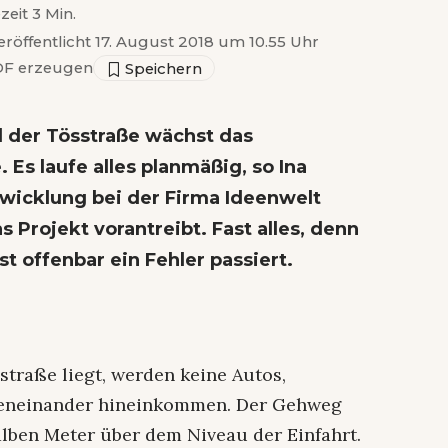
zeit 3 Min.
eröffentlicht 17. August 2018 um 10.55 Uhr
F erzeugen
 der Tösstraße wächst das
Es laufe alles planmäßig, so Ina
twicklung bei der Firma Ideenwelt
 Projekt vorantreibt. Fast alles, denn
st offenbar ein Fehler passiert.
sstraße liegt, werden keine Autos,
beneinander hineinkommen. Der Gehweg
alben Meter über dem Niveau der Einfahrt.