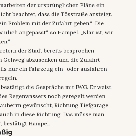
marbeiten der ursprünglichen Pläne ein
icht beachtet, dass die Tösstraße ansteigt.
ein Problem mit der Zufahrt geben.“ Die
lich angepasst“, so Hampel. „Klar ist, wir
en.“
etern der Stadt bereits besprochen
en Gehweg abzusenken und die Zufahrt
ils nur ein Fahrzeug ein- oder ausfahren
regeln.
bestätigt die Gespräche mit IWG. Er weist
 des Regenwassers noch geregelt werden
auherrn gewünscht, Richtung Tiefgarage
 auch in diese Richtung. Das müsse man
, bestätigt Hampel.
äßig