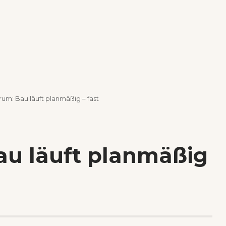
m: Bau läuft planmäßig – fast
u läuft planmäßig