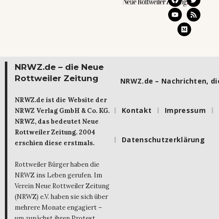
NRWZ.de – die Neue
Rottweiler Zeitung
NRWZ.de – Nachrichten, die
NRWZ.de ist die Website der
Kontakt
Impressum
NRWZ Verlag GmbH & Co. KG.
NRWZ, das bedeutet Neue
Rottweiler Zeitung. 2004
Datenschutzerklärung
erschien diese erstmals.
Rottweiler Bürger haben die
NRWZ ins Leben gerufen. Im
Verein Neue Rottweiler Zeitung
(NRWZ) e.V. haben sie sich über
mehrere Monate engagiert –
um zunächst ihren Protest