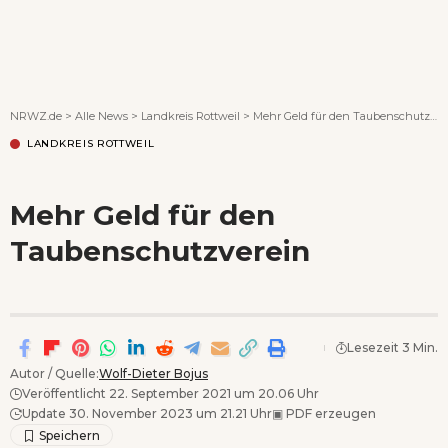
Wenn Orte erzählen ...
NRWZ.de
>
Alle News
>
Landkreis Rottweil
>
Mehr Geld für den Taubenschutzverein
LANDKREIS ROTTWEIL
Mehr Geld für den
Taubenschutzverein
Lesezeit 3 Min.
Autor / Quelle:
Wolf-Dieter Bojus
Veröffentlicht 22. September 2021 um 20.06 Uhr
Update 30. November 2023 um 21.21 Uhr
▣
PDF erzeugen