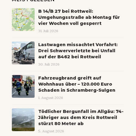
B 14/B 27 bei Rottweil:
Umgehungsstraße ab Montag für
vier Wochen voll gesperrt
31. Juli 2026
Lastwagen missachtet Vorfahrt:
Drei Schwerverletzte bei Unfall
auf der B462 bei Rottweil
30. Juli 2026
Fahrzeugbrand greift auf
Wohnhaus über – 120.000 Euro
Schaden in Schramberg-Sulgen
1. August 2026
Tödlicher Bergunfall im Allgäu: 74-
Jähriger aus dem Kreis Rottweil
stürzt 80 Meter ab
5. August 2026