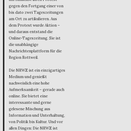
gegen den Fortgang einer von
bis dato zwei Tageszeitungen
am Ort zu artikulieren. Aus
dem Protest wurde Aktion –
und daraus entstand die
Online-Tageszeitung. Sie ist
die unabhängige
Nachrichtenplattform für die
Region Rottweil.
Die NRWZ ist ein einzigartiges
Medium und genießt
nachweislich eine hohe
Aufmerksamkeit – gerade auch
online. Sie bietet eine
interessante und gerne
gelesene Mischung aus
Information und Unterhaltung,
von Politik bis Kultur. Und vor
allen Dingen: Die NRWZ ist