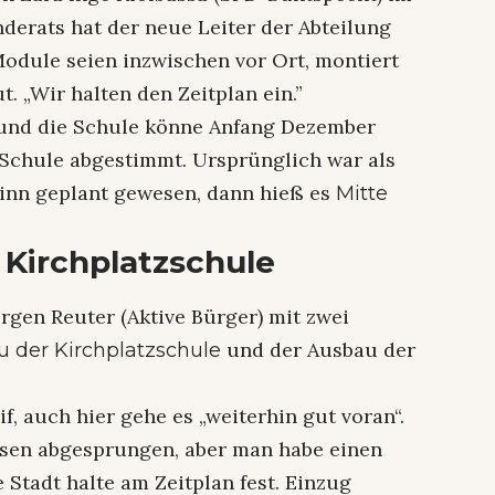
erats hat der neue Leiter der Abteilung
Module seien inzwischen vor Ort, montiert
 „Wir halten den Zeitplan ein.”
und die Schule könne Anfang Dezember
r Schule abgestimmt. Ursprünglich war als
inn geplant gewesen, dann hieß es
Mitte
 Kirchplatzschule
gen Reuter (Aktive Bürger) mit zwei
und der Ausbau der
 der Kirchplatzschule
f, auch hier gehe es „weiterhin gut voran“.
ssen abgesprungen, aber man habe einen
Stadt halte am Zeitplan fest. Einzug