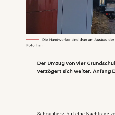
Die Handwerker sind dran am Ausbau der
Foto: him
Der Umzug von vier Grundschu
verzögert sich weiter. Anfang D
Schramberg. Auf eine Nachfrage vo