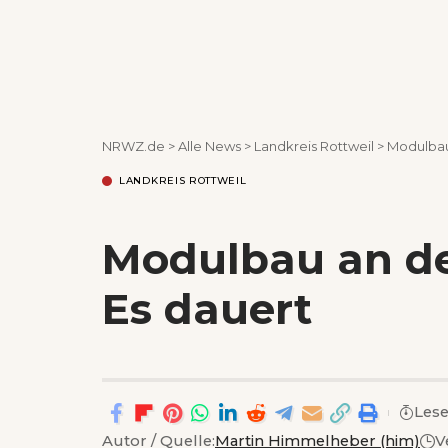
NRWZ.de
>
Alle News
>
Landkreis Rottweil
>
Modulbau
LANDKREIS ROTTWEIL
Modulbau an de
Es dauert
Lese
Autor / Quelle:
Martin Himmelheber (him)
V