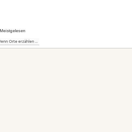
Meistgelesen
enn Orte erzählen ...