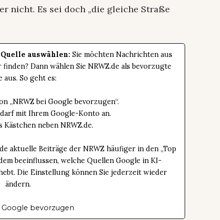
r nicht. Es sei doch „die gleiche Straße
 Quelle auswählen:
Sie möchten Nachrichten aus
er finden? Dann wählen Sie NRWZ.de als bevorzugte
e aus. So geht es:
tton „NRWZ bei Google bevorzugen“.
edarf mit Ihrem Google-Konto an.
das Kästchen neben NRWZ.de.
de aktuelle Beiträge der NRWZ häufiger in den „Top
dem beeinflussen, welche Quellen Google in KI-
bt. Die Einstellung können Sie jederzeit wieder
ändern.
 Google bevorzugen