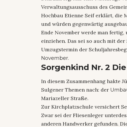
Verwaltungsausschuss des Gemeind
Hochbau Etienne Seif erklärt, die 
und würden gegenwärtig ausgebaut.
Ende November werde man fertig, 
einziehen. Das sei so auch mit de
Umzugstermin der Schuljahresbeg
November.
Sorgenkind Nr. 2 Die
In diesem Zusammenhang hakte Jür
Sulgener Themen nach: der
Umbau
Mariazeller Straße.
Zur Kirchplatzschule versichert Sei
Zwar sei der Fliesenleger unterde
anderen Handwerker gefunden. Die 