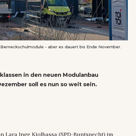
 Berneckschulmodule - aber es dauert bis Ende November.
lklassen in den neuen Modulanbau
ezember soll es nun so weit sein.
n Lara Inge Kiolbassa (SPD-Buntspecht) im