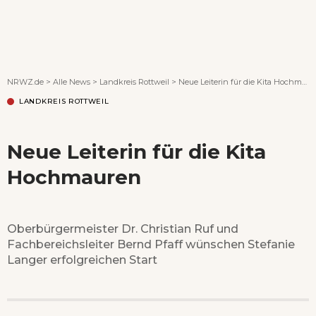
Wenn Orte erzählen ...
NRWZ.de
>
Alle News
>
Landkreis Rottweil
>
Neue Leiterin für die Kita Hochmauren
LANDKREIS ROTTWEIL
Neue Leiterin für die Kita
Hochmauren
Oberbürgermeister Dr. Christian Ruf und
Fachbereichsleiter Bernd Pfaff wünschen Stefanie
Langer erfolgreichen Start