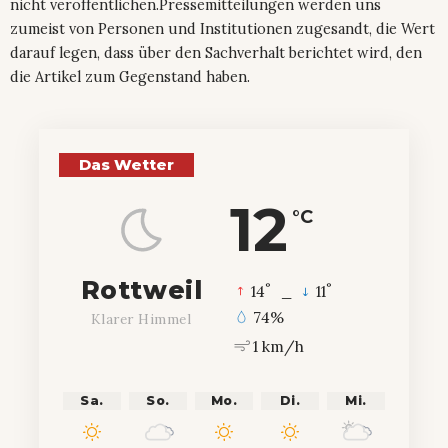
nicht veröffentlichen.Pressemitteilungen werden uns
zumeist von Personen und Institutionen zugesandt, die Wert
darauf legen, dass über den Sachverhalt berichtet wird, den
die Artikel zum Gegenstand haben.
Das Wetter
12
°C
Rottweil
°
°
14
_
11
74%
Klarer Himmel
1 km/h
Sa.
So.
Mo.
Di.
Mi.