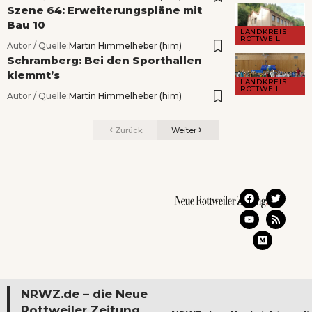
Szene 64: Erweiterungspläne mit
Bau 10
LANDKREIS
ROTTWEIL
Autor / Quelle:
Martin Himmelheber (him)
Schramberg: Bei den Sporthallen
klemmt’s
LANDKREIS
ROTTWEIL
Autor / Quelle:
Martin Himmelheber (him)
Zurück
Weiter
NRWZ.de – die Neue
Rottweiler Zeitung