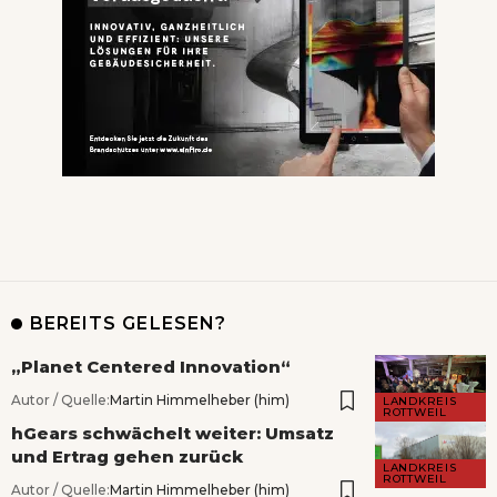
BEREITS GELESEN?
„Planet Centered Innovation“
Autor / Quelle:
Martin Himmelheber (him)
LANDKREIS
ROTTWEIL
hGears schwächelt weiter: Umsatz
und Ertrag gehen zurück
LANDKREIS
ROTTWEIL
Autor / Quelle:
Martin Himmelheber (him)