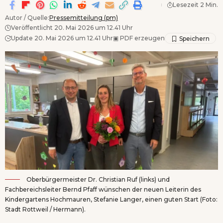
Lesezeit 2 Min.
Autor / Quelle:
Pressemitteilung (pm)
Veröffentlicht 20. Mai 2026 um 12.41 Uhr
Update 20. Mai 2026 um 12.41 Uhr
▣
PDF erzeugen
Oberbürgermeister Dr. Christian Ruf (links) und
Fachbereichsleiter Bernd Pfaff wünschen der neuen Leiterin des
Kindergartens Hochmauren, Stefanie Langer, einen guten Start (Foto:
Stadt Rottweil / Hermann).