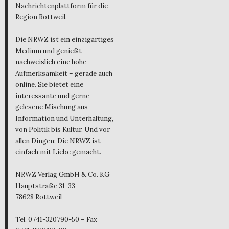
Nachrichtenplattform für die
Region Rottweil.
Die NRWZ ist ein einzigartiges
Medium und genießt
nachweislich eine hohe
Aufmerksamkeit – gerade auch
online. Sie bietet eine
interessante und gerne
gelesene Mischung aus
Information und Unterhaltung,
von Politik bis Kultur. Und vor
allen Dingen: Die NRWZ ist
einfach mit Liebe gemacht.
NRWZ Verlag GmbH & Co. KG
Hauptstraße 31-33
78628 Rottweil
Tel. 0741-320790-50 – Fax