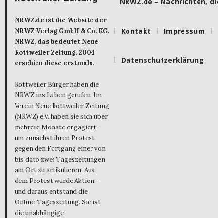
NRWZ.de – Nachrichten, die
NRWZ.de ist die Website der
Kontakt
Impressum
NRWZ Verlag GmbH & Co. KG.
NRWZ, das bedeutet Neue
Rottweiler Zeitung. 2004
Datenschutzerklärung
erschien diese erstmals.
Rottweiler Bürger haben die
NRWZ ins Leben gerufen. Im
Verein Neue Rottweiler Zeitung
(NRWZ) e.V. haben sie sich über
mehrere Monate engagiert –
um zunächst ihren Protest
gegen den Fortgang einer von
bis dato zwei Tageszeitungen
am Ort zu artikulieren. Aus
dem Protest wurde Aktion –
und daraus entstand die
Online-Tageszeitung. Sie ist
die unabhängige