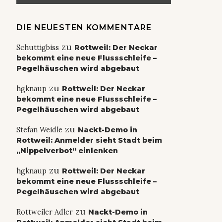
DIE NEUESTEN KOMMENTARE
zu
Schuttigbiss
Rottweil: Der Neckar
bekommt eine neue Flussschleife –
Pegelhäuschen wird abgebaut
zu
hgknaup
Rottweil: Der Neckar
bekommt eine neue Flussschleife –
Pegelhäuschen wird abgebaut
zu
Stefan Weidle
Nackt-Demo in
Rottweil: Anmelder sieht Stadt beim
„Nippelverbot“ einlenken
zu
hgknaup
Rottweil: Der Neckar
bekommt eine neue Flussschleife –
Pegelhäuschen wird abgebaut
zu
Rottweiler Adler
Nackt-Demo in