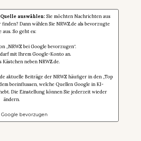
 Quelle auswählen:
Sie möchten Nachrichten aus
er finden? Dann wählen Sie NRWZ.de als bevorzugte
e aus. So geht es:
tton „NRWZ bei Google bevorzugen“.
edarf mit Ihrem Google-Konto an.
das Kästchen neben NRWZ.de.
de aktuelle Beiträge der NRWZ häufiger in den „Top
dem beeinflussen, welche Quellen Google in KI-
bt. Die Einstellung können Sie jederzeit wieder
ändern.
 Google bevorzugen