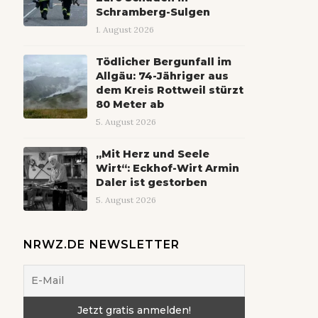
Schramberg-Sulgen
1. August 2026
Tödlicher Bergunfall im
Allgäu: 74-Jähriger aus
dem Kreis Rottweil stürzt
80 Meter ab
5. August 2026
„Mit Herz und Seele
Wirt“: Eckhof-Wirt Armin
Daler ist gestorben
5. August 2026
NRWZ.DE NEWSLETTER