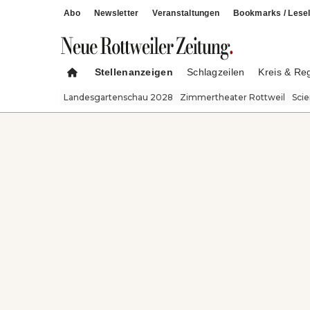
Abo
Newsletter
Veranstaltungen
Bookmarks / Lesel
Stellenanzeigen
Schlagzeilen
Kreis & Re
Landesgartenschau 2028
Zimmertheater Rottweil
Sci