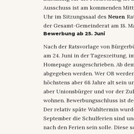
Ausschuss ist am kommenden Mittwo
Uhr im Sitzungssaal des
Neuen
Rat
der Gesamt-Gemeinderat am 18. Ma
Bewerbung ab 25. Juni
Nach der Ratsvorlage von Bürgerbü
am 24. Juni in der Tageszeitung, i
Homepage ausgeschrieben. Ab de
abgegeben werden. Wer OB werden
höchstens aber 68 Jahre alt sein 
aber Unionsbürger und vor der Zu
wohnen. Bewerbungsschluss ist der
Der relativ späte Wahltermin wurde
September die Schulferien sind un
nach den Ferien sein solle. Diese 