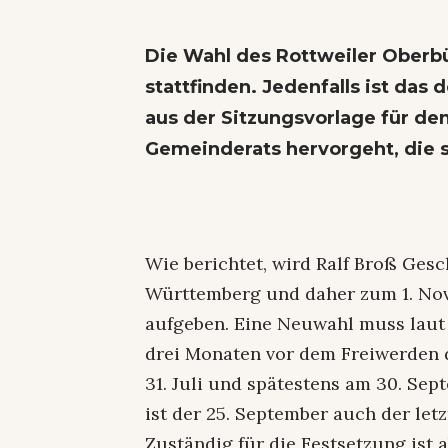
Die Wahl des Rottweiler Oberb
stattfinden. Jedenfalls ist das
aus der Sitzungsvorlage für d
Gemeinderats hervorgeht, die se
Wie berichtet, wird Ralf Broß Ges
Württemberg und daher zum 1. Nov
aufgeben. Eine Neuwahl muss lau
drei Monaten vor dem Freiwerden de
31. Juli und spätestens am 30. Se
ist der 25. September auch der let
Zuständig für die Festsetzung ist