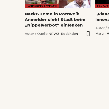
LANDKREIS ROTTWEIL
LANDKR
Nackt-Demo in Rottweil:
„Plan
Anmelder sieht Stadt beim
Innov
„Nippelverbot“ einlenken
Autor / 
Martin 
Autor / Quelle:
NRWZ-Redaktion