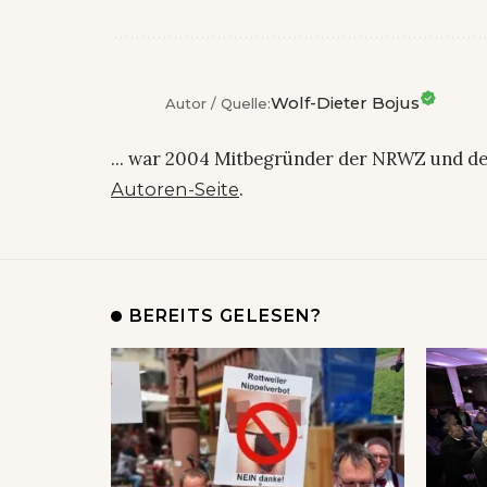
Wolf-Dieter Bojus
Autor / Quelle:
... war 2004 Mitbegründer der NRWZ und de
.
Autoren-Seite
BEREITS GELESEN?