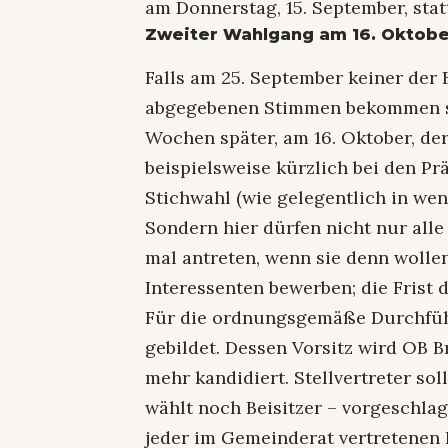
am Donnerstag, 15. September, stat
Zweiter Wahlgang am 16. Oktob
Falls am 25. September keiner der
abgegebenen Stimmen bekommen sol
Wochen später, am 16. Oktober, der
beispielsweise kürzlich bei den Pr
Stichwahl (wie gelegentlich in wen
Sondern hier dürfen nicht nur al
mal antreten, wenn sie denn wolle
Interessenten bewerben; die Frist 
Für die ordnungsgemäße Durchfü
gebildet. Dessen Vorsitz wird OB 
mehr kandidiert. Stellvertreter s
wählt noch Beisitzer – vorgeschlage
jeder im Gemeinderat vertretenen L