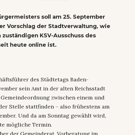
ürgermeisters soll am 25. September
 der Vorschlag der Stadtverwaltung, wie
en zuständigen KSV-Ausschuss des
it heute online ist.
chäftsführer des Städtetags Baden-
ember sein Amt in der alten Reichsstadt
t Gemeindeordnung zwischen einem und
r Stelle stattfinden – also frühestens am
ptember. Und da am Sonntag gewählt wird,
zte mögliche Termin.
 aber der Gemeinderat. Vorberatung im