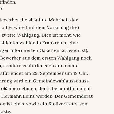
tfinden.
er
 Bewerber die absolute Mehrheit der
lte, wäre laut dem Vorschlag drei
 zweite Wahlgang. Dies ist nicht, wie
äsidentenwahlen in Frankreich, eine
iger informierten Gazetten zu lesen ist).
le Bewerber aus dem ersten Wahlgang noch
n, sondern es dürfen sich auch neue
dafür endet am 29. September um 18 Uhr.
hrung wird ein Gemeindewahlausschuss
Broß übernehmen, der ja bekanntlich nicht
oll Hermann Leins werden. Der Gemeinderat
n ist einer sowie ein Stellvertreter von
iste.