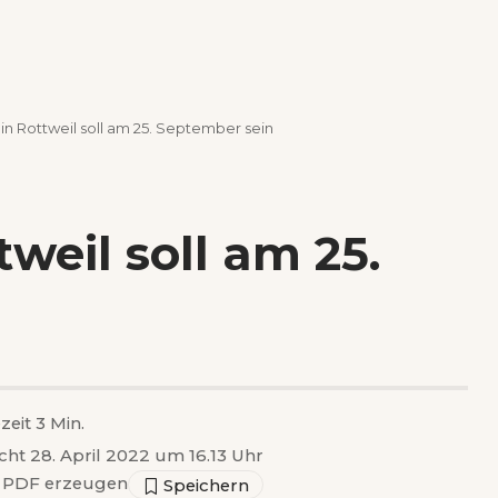
n Rottweil soll am 25. September sein
weil soll am 25.
zeit 3 Min.
icht 28. April 2022 um 16.13 Uhr
PDF erzeugen