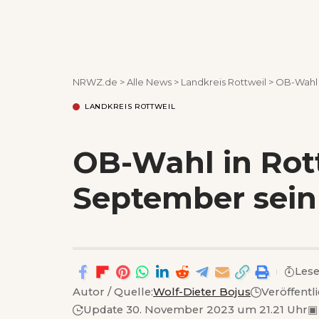
NRWZ.de
>
Alle News
>
Landkreis Rottweil
>
OB-Wahl i
LANDKREIS ROTTWEIL
OB-Wahl in Rott
September sein
Lese
Autor / Quelle:
Wolf-Dieter Bojus
Veröffentl
Update 30. November 2023 um 21.21 Uhr
▣