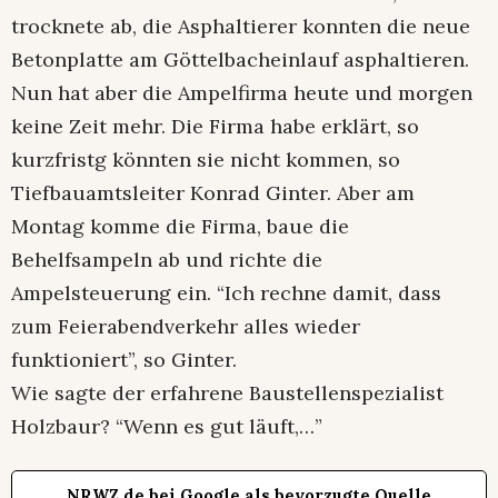
trocknete ab, die Asphaltierer konnten die neue
Betonplatte am Göttelbacheinlauf asphaltieren.
Nun hat aber die Ampelfirma heute und morgen
keine Zeit mehr. Die Firma habe erklärt, so
kurzfristg könnten sie nicht kommen, so
Tiefbauamtsleiter Konrad Ginter. Aber am
Montag komme die Firma, baue die
Behelfsampeln ab und richte die
Ampelsteuerung ein. “Ich rechne damit, dass
zum Feierabendverkehr alles wieder
funktioniert”, so Ginter.
Wie sagte der erfahrene Baustellenspezialist
Holzbaur? “Wenn es gut läuft,…”
NRWZ.de bei Google als bevorzugte Quelle