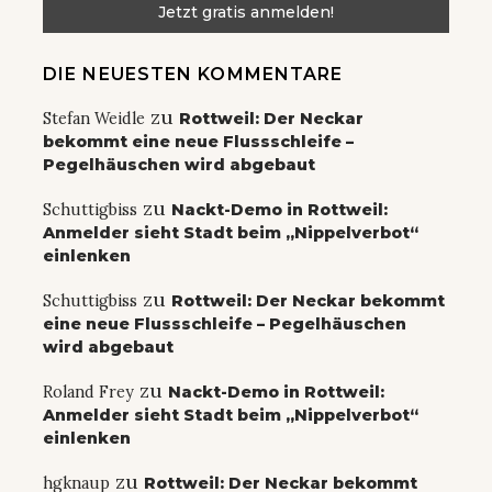
DIE NEUESTEN KOMMENTARE
zu
Stefan Weidle
Rottweil: Der Neckar
bekommt eine neue Flussschleife –
Pegelhäuschen wird abgebaut
zu
Schuttigbiss
Nackt-Demo in Rottweil:
Anmelder sieht Stadt beim „Nippelverbot“
einlenken
zu
Schuttigbiss
Rottweil: Der Neckar bekommt
eine neue Flussschleife – Pegelhäuschen
wird abgebaut
zu
Roland Frey
Nackt-Demo in Rottweil:
Anmelder sieht Stadt beim „Nippelverbot“
einlenken
zu
hgknaup
Rottweil: Der Neckar bekommt