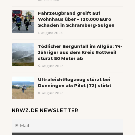
Fahrzeugbrand greift auf
Wohnhaus über – 120.000 Euro
Schaden in Schramberg-Sulgen
1. August 2026
Tödlicher Bergunfall im Allgäu: 74-
Jähriger aus dem Kreis Rottweil
stürzt 80 Meter ab
5. August 2026
Ultraleichtflugzeug stürzt bei
Dunningen ab: Pilot (72) stirbt
8. August 2026
NRWZ.DE NEWSLETTER