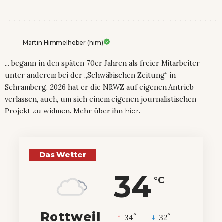
Martin Himmelheber (him)
... begann in den späten 70er Jahren als freier Mitarbeiter
unter anderem bei der „Schwäbischen Zeitung“ in
Schramberg. 2026 hat er die NRWZ auf eigenen Antrieb
verlassen, auch, um sich einem eigenen journalistischen
Projekt zu widmen. Mehr über ihn
hier
.
Das Wetter
34
°C
Rottweil
°
°
34
_
32