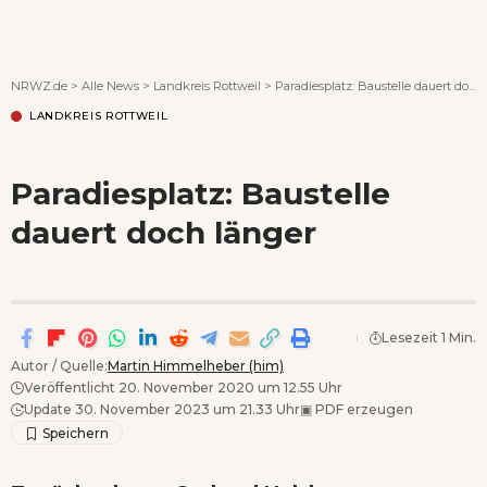
Wenn Orte erzählen ...
NRWZ.de
>
Alle News
>
Landkreis Rottweil
>
Paradiesplatz: Baustelle dauert doch länger
LANDKREIS ROTTWEIL
Paradiesplatz: Baustelle
dauert doch länger
Lesezeit 1 Min.
Autor / Quelle:
Martin Himmelheber (him)
Veröffentlicht 20. November 2020 um 12.55 Uhr
Update 30. November 2023 um 21.33 Uhr
▣
PDF erzeugen