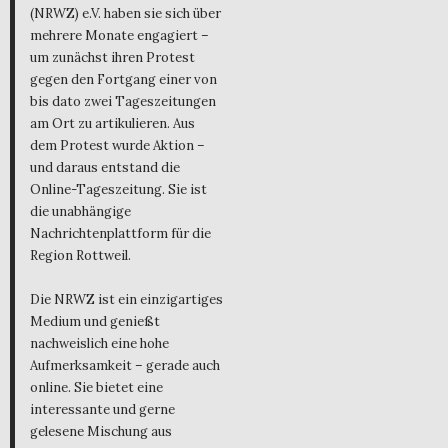
(NRWZ) e.V. haben sie sich über
mehrere Monate engagiert –
um zunächst ihren Protest
gegen den Fortgang einer von
bis dato zwei Tageszeitungen
am Ort zu artikulieren. Aus
dem Protest wurde Aktion –
und daraus entstand die
Online-Tageszeitung. Sie ist
die unabhängige
Nachrichtenplattform für die
Region Rottweil.
Die NRWZ ist ein einzigartiges
Medium und genießt
nachweislich eine hohe
Aufmerksamkeit – gerade auch
online. Sie bietet eine
interessante und gerne
gelesene Mischung aus