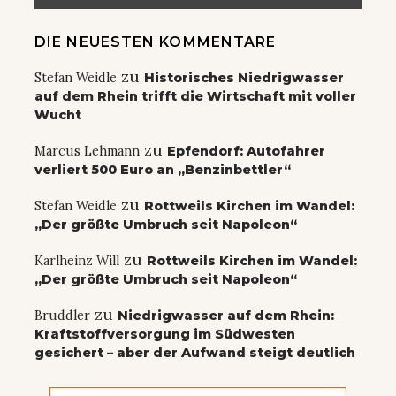
DIE NEUESTEN KOMMENTARE
zu
Stefan Weidle
Historisches Niedrigwasser
auf dem Rhein trifft die Wirtschaft mit voller
Wucht
zu
Marcus Lehmann
Epfendorf: Autofahrer
verliert 500 Euro an „Benzinbettler“
zu
Stefan Weidle
Rottweils Kirchen im Wandel:
„Der größte Umbruch seit Napoleon“
zu
Karlheinz Will
Rottweils Kirchen im Wandel:
„Der größte Umbruch seit Napoleon“
zu
Bruddler
Niedrigwasser auf dem Rhein:
Kraftstoffversorgung im Südwesten
gesichert – aber der Aufwand steigt deutlich