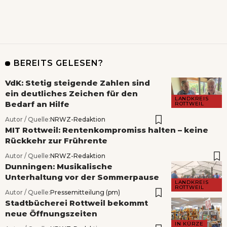
BEREITS GELESEN?
VdK: Stetig steigende Zahlen sind
ein deutliches Zeichen für den
LANDKREIS
Bedarf an Hilfe
ROTTWEIL
Autor / Quelle:
NRWZ-Redaktion
MIT Rottweil: Rentenkompromiss halten – keine
Rückkehr zur Frührente
Autor / Quelle:
NRWZ-Redaktion
Dunningen: Musikalische
Unterhaltung vor der Sommerpause
LANDKREIS
ROTTWEIL
Autor / Quelle:
Pressemitteilung (pm)
Stadtbücherei Rottweil bekommt
neue Öffnungszeiten
IN KÜRZE