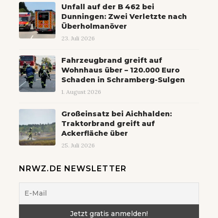
Unfall auf der B 462 bei
Dunningen: Zwei Verletzte nach
Überholmanöver
23. Juli 2026
Fahrzeugbrand greift auf
Wohnhaus über – 120.000 Euro
Schaden in Schramberg-Sulgen
1. August 2026
Großeinsatz bei Aichhalden:
Traktorbrand greift auf
Ackerfläche über
25. Juli 2026
NRWZ.DE NEWSLETTER