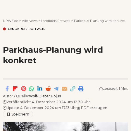
Wenn Orte erzählen ...
NRWZ.de
>
Alle News
>
Landkreis Rottweil
>
Parkhaus-Planung wird konkret
LANDKREIS ROTTWEIL
Parkhaus-Planung wird
konkret
Lesezeit 1 Min.
Autor / Quelle:
Wolf-Dieter Bojus
Veröffentlicht 4. Dezember 2024 um 12.38 Uhr
Update 4. Dezember 2024 um 17.13 Uhr
▣
PDF erzeugen