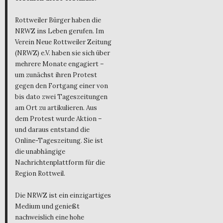
Rottweiler Bürger haben die
NRWZ ins Leben gerufen. Im
Verein Neue Rottweiler Zeitung
(NRWZ) e.V. haben sie sich über
mehrere Monate engagiert –
um zunächst ihren Protest
gegen den Fortgang einer von
bis dato zwei Tageszeitungen
am Ort zu artikulieren. Aus
dem Protest wurde Aktion –
und daraus entstand die
Online-Tageszeitung. Sie ist
die unabhängige
Nachrichtenplattform für die
Region Rottweil.
Die NRWZ ist ein einzigartiges
Medium und genießt
nachweislich eine hohe