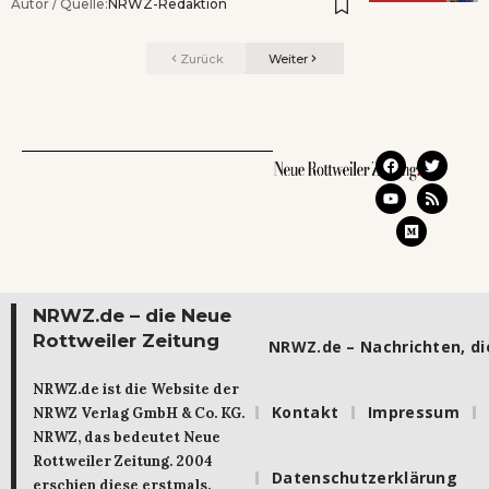
Autor / Quelle:
NRWZ-Redaktion
Zurück
Weiter
NRWZ.de – die Neue
Rottweiler Zeitung
NRWZ.de – Nachrichten, die
NRWZ.de ist die Website der
Kontakt
Impressum
NRWZ Verlag GmbH & Co. KG.
NRWZ, das bedeutet Neue
Rottweiler Zeitung. 2004
Datenschutzerklärung
erschien diese erstmals.