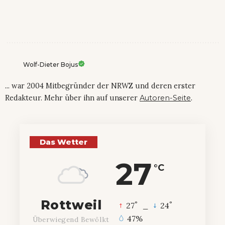
Wolf-Dieter Bojus
... war 2004 Mitbegründer der NRWZ und deren erster
Redakteur. Mehr über ihn auf unserer
Autoren-Seite
.
Das Wetter
27
°C
Rottweil
°
°
27
_
24
47%
Überwiegend Bewölkt