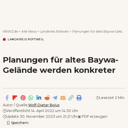
Wenn Orte erzählen ...
NRWZ.de
>
Alle News
>
Landkreis Rottweil
>
Planungen für altes Baywa-Gelände werden konkreter
LANDKREIS ROTTWEIL
Planungen für altes Baywa-
Gelände werden konkreter
Lesezeit 2 Min.
Autor / Quelle:
Wolf-Dieter Bojus
Veröffentlicht 14. April 2022 um 14.30 Uhr
Update 30. November 2023 um 21.21 Uhr
▣
PDF erzeugen