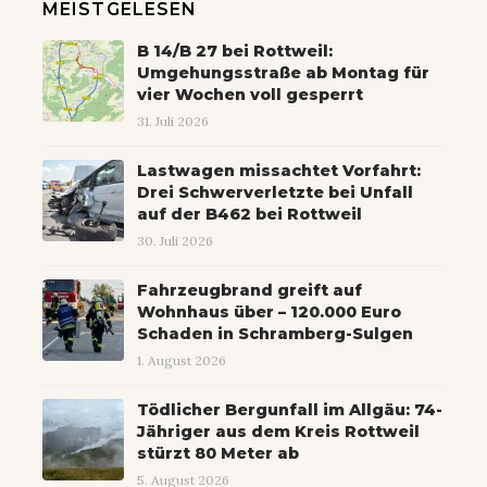
MEISTGELESEN
B 14/B 27 bei Rottweil:
Umgehungsstraße ab Montag für
vier Wochen voll gesperrt
31. Juli 2026
Lastwagen missachtet Vorfahrt:
Drei Schwerverletzte bei Unfall
auf der B462 bei Rottweil
30. Juli 2026
Fahrzeugbrand greift auf
Wohnhaus über – 120.000 Euro
Schaden in Schramberg-Sulgen
1. August 2026
Tödlicher Bergunfall im Allgäu: 74-
Jähriger aus dem Kreis Rottweil
stürzt 80 Meter ab
5. August 2026