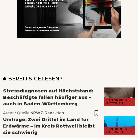
BEREITS GELESEN?
Stressdiagnosen auf Höchststand:
Beschäftigte fallen häufiger aus –
LANDKREIS
auch in Baden-Württemberg
ROTTWEIL
Autor / Quelle:
NRWZ-Redaktion
Umfrage: Zwei Drittel im Land für
Erdwärme – im Kreis Rottweil bleibt
LANDKREIS
sie schwierig
ROTTWEIL