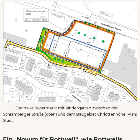
Der neue Supermarkt mit Kindergarten zwischen der
Schramberger Straße (oben) und dem Baugebiet Chrlottenhöhe. Plan:
Stadt
Ein „Novum für Rottweil“, wie Rottweils