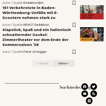
Autor / Quelle:
Redaktion/pm
161 Verkehrstote in Baden-
Württemberg: Unfälle mit E-
AUS DER
Scootern nehmen stark zu
REGION
Autor / Quelle:
NRWZ-Redaktion
Slapstick, Spaß und ein italienisch
schnatternder Gockel:
Zimmertheater vor dem Ende der
KULTUR
Sommersaison ’26
Autor / Quelle:
Peter Arnegger
Zurück
Weiter