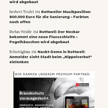
wird abgebaut
zu
herbert Teufel
Rottweiler Musikpavillon:
800.000 Euro für die Sanierung – Farbton
noch offen
zu
Stefan Weidle
Rottweil: Der Neckar
bekommt eine neue Flussschleife –
Pegelhäuschen wird abgebaut
zu
Schuttigbiss
Nackt-Demo in Rottweil:
Anmelder sieht Stadt beim „Nippelverbot“
einlenken