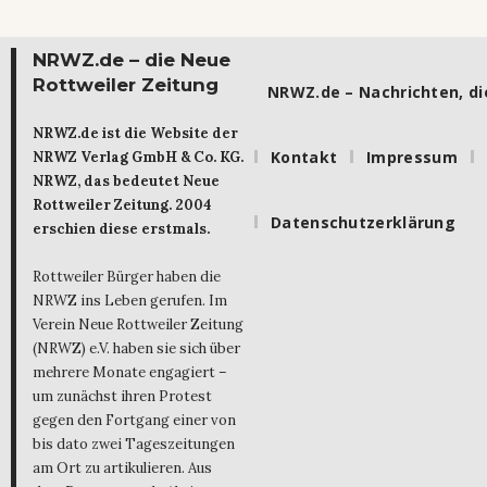
NRWZ.de – die Neue
Rottweiler Zeitung
NRWZ.de – Nachrichten, die
NRWZ.de ist die Website der
Kontakt
Impressum
NRWZ Verlag GmbH & Co. KG.
NRWZ, das bedeutet Neue
Rottweiler Zeitung. 2004
Datenschutzerklärung
erschien diese erstmals.
Rottweiler Bürger haben die
NRWZ ins Leben gerufen. Im
Verein Neue Rottweiler Zeitung
(NRWZ) e.V. haben sie sich über
mehrere Monate engagiert –
um zunächst ihren Protest
gegen den Fortgang einer von
bis dato zwei Tageszeitungen
am Ort zu artikulieren. Aus