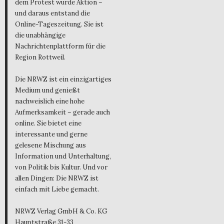
dem Protest wurde Aktion –
und daraus entstand die
Online-Tageszeitung. Sie ist
die unabhängige
Nachrichtenplattform für die
Region Rottweil.
Die NRWZ ist ein einzigartiges
Medium und genießt
nachweislich eine hohe
Aufmerksamkeit – gerade auch
online. Sie bietet eine
interessante und gerne
gelesene Mischung aus
Information und Unterhaltung,
von Politik bis Kultur. Und vor
allen Dingen: Die NRWZ ist
einfach mit Liebe gemacht.
NRWZ Verlag GmbH & Co. KG
Hauptstraße 31-33