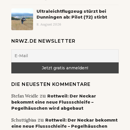
Ultraleichtflugzeug stürzt bei
Dunningen ab: Pilot (72) stirbt
8. August 2026
NRWZ.DE NEWSLETTER
DIE NEUESTEN KOMMENTARE
zu
Stefan Weidle
Rottweil: Der Neckar
bekommt eine neue Flussschleife –
Pegelhäuschen wird abgebaut
zu
Schuttigbiss
Rottweil: Der Neckar bekommt
eine neue Flussschleife – Pegelhäuschen