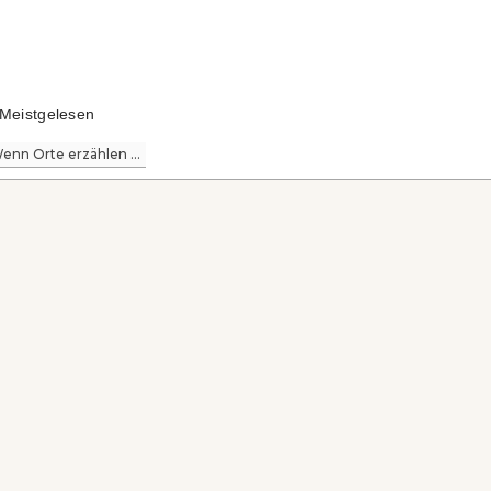
Meistgelesen
enn Orte erzählen ...