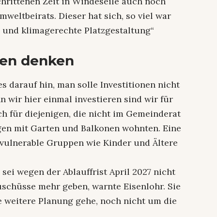
chrittenen Zeit in Windeseile auch noch
weltbeirats. Dieser hat sich, so viel war
e und klimagerechte Platzgestaltung“
pen denken
 darauf hin, man solle Investitionen nicht
 wir hier einmal investieren sind wir für
uch für diejenigen, die nicht im Gemeinderat
en mit Garten und Balkonen wohnten. Eine
 vulnerable Gruppen wie Kinder und Ältere
sei wegen der Ablauffrist April 2027 nicht
schüsse mehr geben, warnte Eisenlohr. Sie
ie weitere Planung gehe, noch nicht um die
.