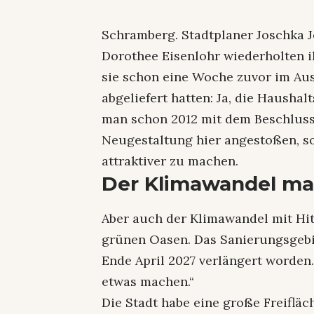
Schramberg. Stadtplaner Joschka 
Dorothee Eisenlohr wiederholten 
sie schon eine Woche zuvor im Au
abgeliefert hatten:
Ja, die Haushal
man schon 2012 mit dem Beschluss 
Neugestaltung hier angestoßen, so
attraktiver zu machen.
Der Klimawandel ma
Aber auch der Klimawandel mit Hi
grünen Oasen. Das Sanierungsgebiet
Ende April 2027 verlängert worden
etwas machen.“
Die Stadt habe eine große Freifläc