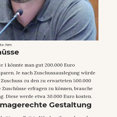
to: him
hüsse
te 1 könnte man gut 200.000 Euro
sparen. Je nach Zuschussauslegung würde
o Zuschuss zu den zu erwarteten 500.000
e Zuschüsse erfragen zu können, brauche
. Diese werde etwa 30.000 Euro kosten.
limagerechte Gestaltung