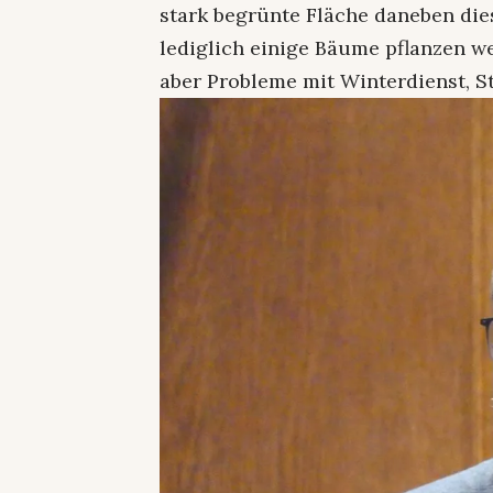
stark begrünte Fläche daneben di
lediglich einige Bäume pflanzen w
aber Probleme mit Winterdienst, S