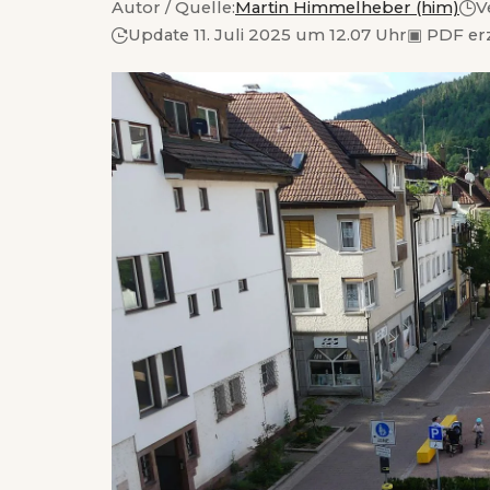
Autor / Quelle:
Martin Himmelheber (him)
V
Update 11. Juli 2025 um 12.07 Uhr
▣
PDF er