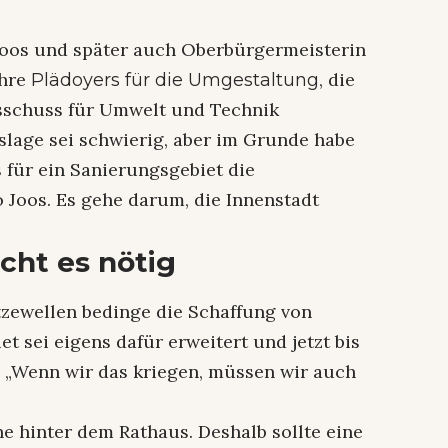
Joos und später auch Oberbürgermeisterin
ihre
, die
Plädoyers für die Umgestaltung
sschuss für Umwelt und Technik
tslage sei schwierig, aber im Grunde habe
für ein Sanierungsgebiet die
 Joos. Es gehe darum, die Innenstadt
cht es nötig
tzewellen bedinge die Schaffung von
 sei eigens dafür erweitert und jetzt bis
. „Wenn wir das kriegen, müssen wir auch
he hinter dem Rathaus. Deshalb sollte eine