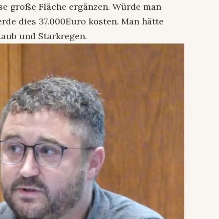
ese große Fläche ergänzen. Würde man
erde dies 37.000Euro kosten. Man hätte
taub und Starkregen.