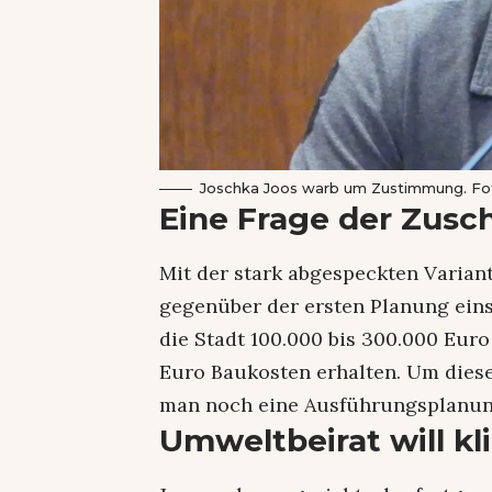
Joschka Joos warb um Zustimmung. Fo
Eine Frage der Zusc
Mit der stark abgespeckten Varian
gegenüber der ersten Planung ein
die Stadt 100.000 bis 300.000 Eur
Euro Baukosten erhalten. Um dies
man noch eine Ausführungsplanung
Umweltbeirat will k