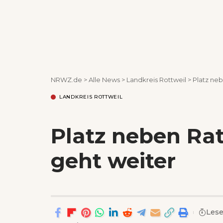
NRWZ.de
>
Alle News
>
Landkreis Rottweil
>
Platz neb
LANDKREIS ROTTWEIL
Platz neben Ra
geht weiter
Lese