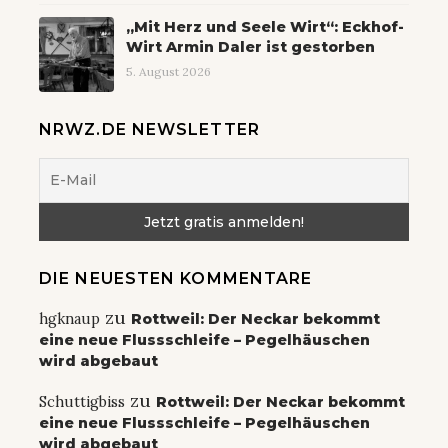
„Mit Herz und Seele Wirt“: Eckhof-
Wirt Armin Daler ist gestorben
5. August 2026
NRWZ.DE NEWSLETTER
DIE NEUESTEN KOMMENTARE
zu
hgknaup
Rottweil: Der Neckar bekommt
eine neue Flussschleife – Pegelhäuschen
wird abgebaut
zu
Schuttigbiss
Rottweil: Der Neckar bekommt
eine neue Flussschleife – Pegelhäuschen
wird abgebaut