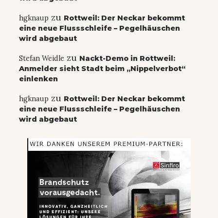
zu
hgknaup
Rottweil: Der Neckar bekommt
eine neue Flussschleife – Pegelhäuschen
wird abgebaut
zu
Stefan Weidle
Nackt-Demo in Rottweil:
Anmelder sieht Stadt beim „Nippelverbot“
einlenken
zu
hgknaup
Rottweil: Der Neckar bekommt
eine neue Flussschleife – Pegelhäuschen
wird abgebaut