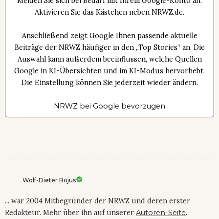
Melden Sie sich bei Bedarf mit Ihrem Google-Konto an.
Aktivieren Sie das Kästchen neben NRWZ.de.
Anschließend zeigt Google Ihnen passende aktuelle
Beiträge der NRWZ häufiger in den „Top Stories“ an. Die
Auswahl kann außerdem beeinflussen, welche Quellen
Google in KI-Übersichten und im KI-Modus hervorhebt.
Die Einstellung können Sie jederzeit wieder ändern.
NRWZ bei Google bevorzugen
Wolf-Dieter Bojus
... war 2004 Mitbegründer der NRWZ und deren erster
Redakteur. Mehr über ihn auf unserer
Autoren-Seite
.