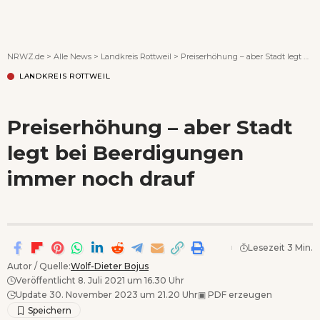
Wenn Orte erzählen ...
NRWZ.de
>
Alle News
>
Landkreis Rottweil
>
Preiserhöhung – aber Stadt legt bei Beerdigungen immer noch drauf
LANDKREIS ROTTWEIL
Preiserhöhung – aber Stadt
legt bei Beerdigungen
immer noch drauf
Lesezeit 3 Min.
Autor / Quelle:
Wolf-Dieter Bojus
Veröffentlicht 8. Juli 2021 um 16.30 Uhr
Update 30. November 2023 um 21.20 Uhr
▣
PDF erzeugen