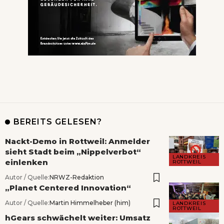
BEREITS GELESEN?
Nackt-Demo in Rottweil: Anmelder
sieht Stadt beim „Nippelverbot“
LANDKREIS
einlenken
ROTTWEIL
Autor / Quelle:
NRWZ-Redaktion
„Planet Centered Innovation“
Autor / Quelle:
Martin Himmelheber (him)
LANDKREIS
ROTTWEIL
hGears schwächelt weiter: Umsatz