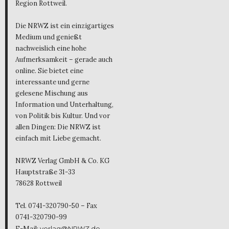
Region Rottweil.
Die NRWZ ist ein einzigartiges
Medium und genießt
nachweislich eine hohe
Aufmerksamkeit – gerade auch
online. Sie bietet eine
interessante und gerne
gelesene Mischung aus
Information und Unterhaltung,
von Politik bis Kultur. Und vor
allen Dingen: Die NRWZ ist
einfach mit Liebe gemacht.
NRWZ Verlag GmbH & Co. KG
Hauptstraße 31-33
78628 Rottweil
Tel. 0741-320790-50 – Fax
0741-320790-99
E-Mail:
verlag@NRWZ.de