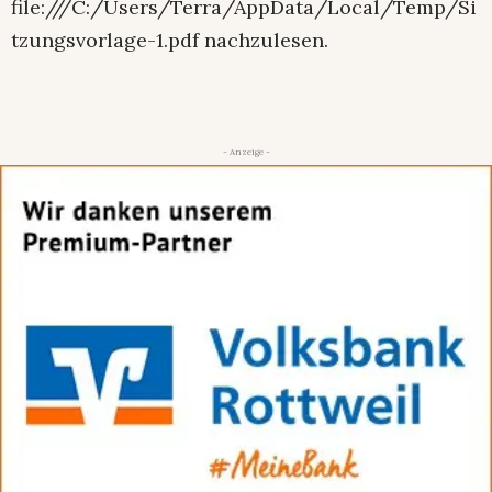
file:///C:/Users/Terra/AppData/Local/Temp/Si
tzungsvorlage-1.pdf nachzulesen.
- Anzeige -