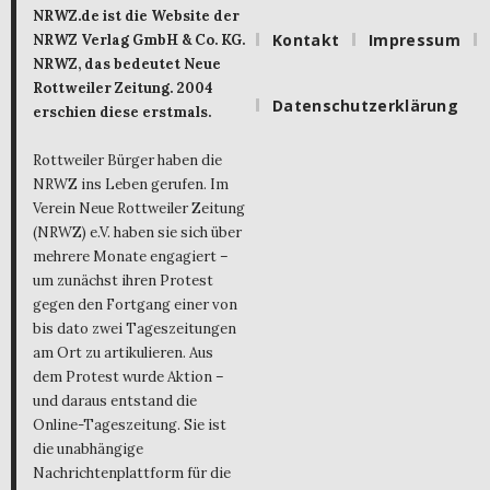
NRWZ.de ist die Website der
Kontakt
Impressum
NRWZ Verlag GmbH & Co. KG.
NRWZ, das bedeutet Neue
Rottweiler Zeitung. 2004
Datenschutzerklärung
erschien diese erstmals.
Rottweiler Bürger haben die
NRWZ ins Leben gerufen. Im
Verein Neue Rottweiler Zeitung
(NRWZ) e.V. haben sie sich über
mehrere Monate engagiert –
um zunächst ihren Protest
gegen den Fortgang einer von
bis dato zwei Tageszeitungen
am Ort zu artikulieren. Aus
dem Protest wurde Aktion –
und daraus entstand die
Online-Tageszeitung. Sie ist
die unabhängige
Nachrichtenplattform für die