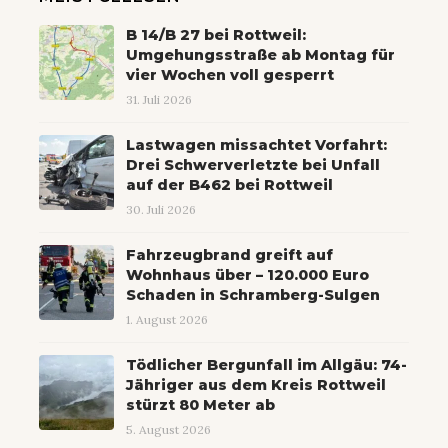
B 14/B 27 bei Rottweil:
Umgehungsstraße ab Montag für
vier Wochen voll gesperrt
31. Juli 2026
Lastwagen missachtet Vorfahrt:
Drei Schwerverletzte bei Unfall
auf der B462 bei Rottweil
30. Juli 2026
Fahrzeugbrand greift auf
Wohnhaus über – 120.000 Euro
Schaden in Schramberg-Sulgen
1. August 2026
Tödlicher Bergunfall im Allgäu: 74-
Jähriger aus dem Kreis Rottweil
stürzt 80 Meter ab
5. August 2026