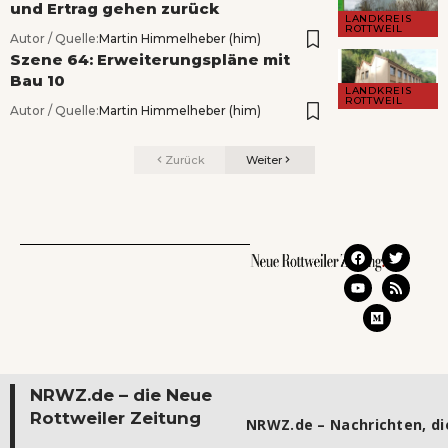
und Ertrag gehen zurück
LANDKREIS
ROTTWEIL
Autor / Quelle:
Martin Himmelheber (him)
Szene 64: Erweiterungspläne mit
Bau 10
LANDKREIS
ROTTWEIL
Autor / Quelle:
Martin Himmelheber (him)
Zurück
Weiter
NRWZ.de – die Neue
Rottweiler Zeitung
NRWZ.de – Nachrichten, die