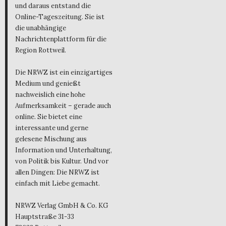
und daraus entstand die
Online-Tageszeitung. Sie ist
die unabhängige
Nachrichtenplattform für die
Region Rottweil.
Die NRWZ ist ein einzigartiges
Medium und genießt
nachweislich eine hohe
Aufmerksamkeit – gerade auch
online. Sie bietet eine
interessante und gerne
gelesene Mischung aus
Information und Unterhaltung,
von Politik bis Kultur. Und vor
allen Dingen: Die NRWZ ist
einfach mit Liebe gemacht.
NRWZ Verlag GmbH & Co. KG
Hauptstraße 31-33