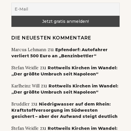
DIE NEUESTEN KOMMENTARE
zu
Marcus Lehmann
Epfendorf: Autofahrer
verliert 500 Euro an „Benzinbettler“
zu
Stefan Weidle
Rottweils Kirchen im Wandel:
„Der größte Umbruch seit Napoleon“
zu
Karlheinz Will
Rottweils Kirchen im Wandel:
„Der größte Umbruch seit Napoleon“
zu
Bruddler
Niedrigwasser auf dem Rhein:
Kraftstoffversorgung im Südwesten
gesichert – aber der Aufwand steigt deutlich
zu
Stefan Weidle
Rottweils Kirchen im Wandel: