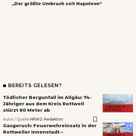
„Der größte Umbruch seit Napoleon“
BEREITS GELESEN?
Tödlicher Bergunfall im Allgäu: 74-
Jähriger aus dem Kreis Rottweil
LANDKREIS
stürzt 80 Meter ab
ROTTWEIL
Autor / Quelle:
NRWZ-Redaktion
Gasgeruch: Feuerwehreinsatz in der
5
Rottweiler Innenstadt –
LANDKREIS