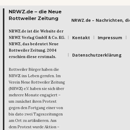
NRWZ.de – die Neue
Rottweiler Zeitung
NRWZ.de – Nachrichten, die
NRWZ.de ist die Website der
Kontakt
Impressum
NRWZ Verlag GmbH & Co. KG.
NRWZ, das bedeutet Neue
Rottweiler Zeitung. 2004
Datenschutzerklärung
erschien diese erstmals.
Rottweiler Bürger haben die
NRWZ ins Leben gerufen. Im
Verein Neue Rottweiler Zeitung
(NRWZ) e.V. haben sie sich über
mehrere Monate engagiert –
um zunächst ihren Protest
gegen den Fortgang einer von
bis dato zwei Tageszeitungen
am Ort zu artikulieren. Aus
dem Protest wurde Aktion –