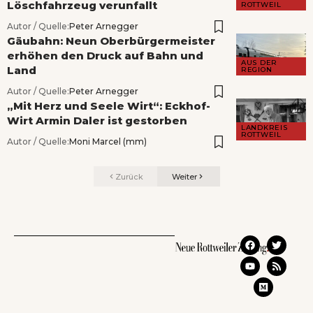
Löschfahrzeug verunfallt
ROTTWEIL
Autor / Quelle:
Peter Arnegger
Gäubahn: Neun Oberbürgermeister
erhöhen den Druck auf Bahn und
AUS DER
Land
REGION
Autor / Quelle:
Peter Arnegger
„Mit Herz und Seele Wirt“: Eckhof-
Wirt Armin Daler ist gestorben
LANDKREIS
ROTTWEIL
Autor / Quelle:
Moni Marcel (mm)
Zurück
Weiter