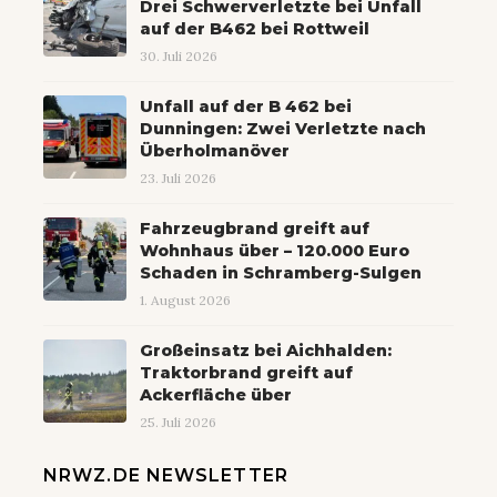
Drei Schwerverletzte bei Unfall
auf der B462 bei Rottweil
30. Juli 2026
Unfall auf der B 462 bei
Dunningen: Zwei Verletzte nach
Überholmanöver
23. Juli 2026
Fahrzeugbrand greift auf
Wohnhaus über – 120.000 Euro
Schaden in Schramberg-Sulgen
1. August 2026
Großeinsatz bei Aichhalden:
Traktorbrand greift auf
Ackerfläche über
25. Juli 2026
NRWZ.DE NEWSLETTER