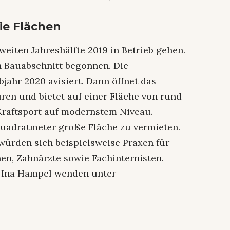
eie Flächen
weiten Jahreshälfte 2019 in Betrieb gehen.
n Bauabschnitt begonnen. Die
lbjahr 2020 avisiert. Dann öffnet das
üren und bietet auf einer Fläche von rund
Kraftsport auf modernstem Niveau.
Quadratmeter große Fläche zu vermieten.
würden sich beispielsweise Praxen für
n, Zahnärzte sowie Fachinternisten.
n Ina Hampel wenden unter