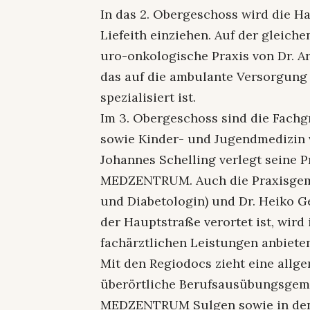
In das 2. Obergeschoss wird die Ha
Liefeith einziehen. Auf der gleich
uro-onkologische Praxis von Dr.
das auf die ambulante Versorgung
spezialisiert ist.
Im 3. Obergeschoss sind die Fach
sowie Kinder- und Jugendmedizin v
Johannes Schelling verlegt seine 
MEDZENTRUM. Auch die Praxisgemei
und Diabetologin) und Dr. Heiko Ger
der Hauptstraße verortet ist, wir
fachärztlichen Leistungen anbiete
Mit den Regiodocs zieht eine allg
überörtliche Berufsausübungsgeme
MEDZENTRUM Sulgen sowie in den