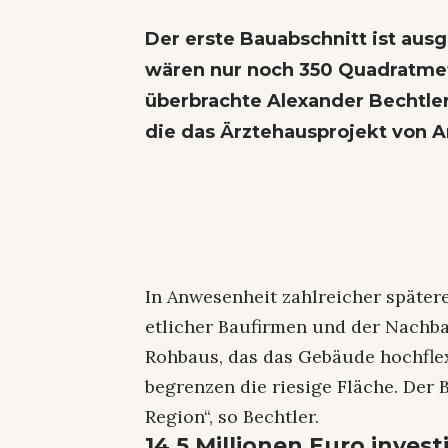
Der erste Bauabschnitt ist aus
wären nur noch 350 Quadratmet
überbrachte Alexander Bechtle
die das Ärztehausprojekt von A
In Anwesenheit zahlreicher spätere
etlicher Baufirmen und der Nachba
Rohbaus, das das Gebäude hochflex
begrenzen die riesige Fläche. Der B
Region“, so Bechtler.
14,5 Millionen Euro invest