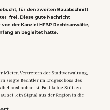
gebucht, für den zweiten Bauabschnitt
er frei. Diese gute Nachricht
r von der Kanzlei HFBP Rechtsanwälte,
nfang an begleitet hatte.
r Mieter, Vertretern der Stadtverwaltung,
rn zeigte Bechtler im Erdgeschoss des
ibel ausbaubar ist: Fast keine Stützen
au sei „ein Signal aus der Region in die
iert