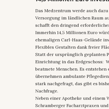
Das Medzentrum werde auch dazu b
Versorgung im ländlichen Raum au
schafft den dringend erforderliche
Immerhin 14,5 Millionen Euro wür
ehemaligen Carl-Haas-Gelände inve
Flexibles Gestalten dank freier Fl
Statt der ursprünglich geplanten
Einrichtung in das Erdgeschoss: 
beatmete Menschen. Es entstehen e
übernehmen ambulante Pflegediens
stark nachgefragt, das gibt es bish
Nachfrage.
Neben einer Apotheke und einem 
Schramberger Facharztpraxen un