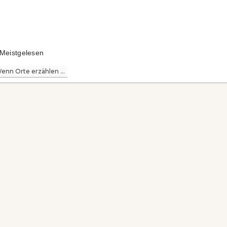
Meistgelesen
enn Orte erzählen ...