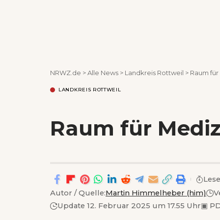
NRWZ.de
>
Alle News
>
Landkreis Rottweil
>
Raum für
LANDKREIS ROTTWEIL
Raum für Mediz
Lese
Autor / Quelle:
Martin Himmelheber (him)
V
Update 12. Februar 2025 um 17.55 Uhr
▣
PD