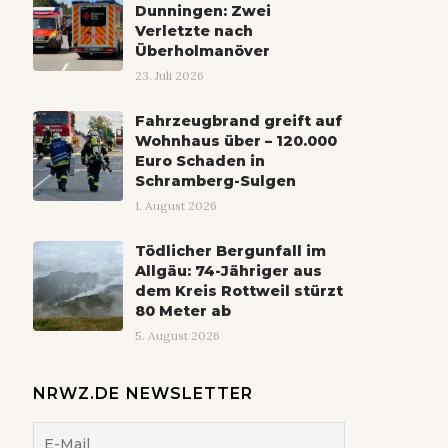
Dunningen: Zwei
Verletzte nach
Überholmanöver
23. Juli 2026
Fahrzeugbrand greift auf
Wohnhaus über – 120.000
Euro Schaden in
Schramberg-Sulgen
1. August 2026
Tödlicher Bergunfall im
Allgäu: 74-Jähriger aus
dem Kreis Rottweil stürzt
80 Meter ab
5. August 2026
NRWZ.DE NEWSLETTER