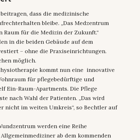
eitragen, dass die medizinische
frechterhalten bleibe. „Das Medzentrum
n Raum für die Medizin der Zukunft.“
den in die beiden Gebäude auf dem
stiert – ohne die Praxiseinrichtungen.
ächen möglich.
 Physiotherapie kommt nun eine innovative
Wohnraum für pflegebedürftige und
lf Ein-Raum-Apartments. Die Pflege
te nach Wahl der Patienten. „Das wird
er nicht im weiten Umkreis“, so Bechtler auf
Wundzentrum werden eine Reihe
d Allgemeinmediziner ab dem kommenden