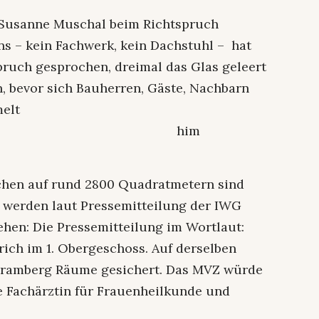
 Susanne Muschal beim Richtspruch
 – kein Fachwerk, kein Dachstuhl – hat
pruch gesprochen, dreimal das Glas geleert
, bevor sich Bauherren, Gäste, Nachbarn
elt
. him
chen auf rund 2800 Quadratmetern sind
n werden laut Pressemitteilung der IWG
hen: Die Pressemitteilung im Wortlaut:
rich im 1. Obergeschoss. Auf derselben
chramberg Räume gesichert. Das MVZ würde
e Fachärztin für Frauenheilkunde und