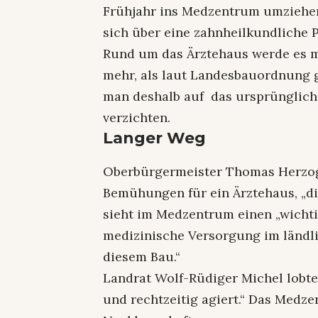
Frühjahr ins Medzentrum umziehen
sich über eine zahnheilkundliche P
Rund um das Ärztehaus werde es m
mehr, als laut Landesbauordnung 
man deshalb auf das ursprünglich
verzichten.
Langer Weg
Oberbürgermeister Thomas Herzog 
Bemühungen für ein Ärztehaus, „die
sieht im Medzentrum einen „wichti
medizinische Versorgung im ländli
diesem Bau.“
Landrat Wolf-Rüdiger Michel lobte
und rechtzeitig agiert.“ Das Medze