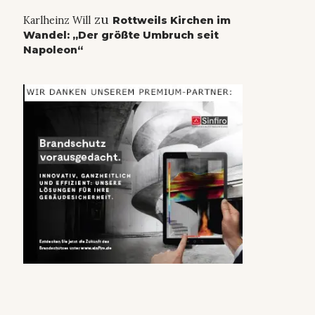
zu
Karlheinz Will
Rottweils Kirchen im
Wandel: „Der größte Umbruch seit
Napoleon“