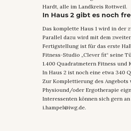
Hardt, alle im Landkreis Rottweil.
In Haus 2 gibt es noch fr
Das komplette Haus 1 wird in der z
Parallel dazu wird mit dem zweite
Fertigstellung ist für das erste Ha
Fitness-Studio „Clever fit“ seine T
1.400 Quadratmetern Fitness und 
In Haus 2 ist noch eine etwa 340 
Zur Komplettierung des Angebots 
Physiound/oder Ergotherapie eigne
Interessenten können sich gern a
i.hampel@iwg.de.