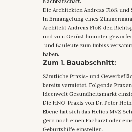
Nachbarschaft.
Die Architekten Andreas Flöß und
In Ermangelung eines Zimmermanns
Architekt Andreas Flöß den Richts
und vom Gerüst hinunter geworfen
und Bauleute zum Imbiss versamm
haben
Zum 1. Bauabschnitt:
Sämtliche Praxis- und Gewerbeflä
bereits vermietet. Folgende Praxe
Ideenwelt Gesundheitsmarkt einzie
Die HNO-Praxis von Dr. Peter Hein
Ebene hat sich das Helios MVZ S
gern noch einen Facharzt oder ein
Geburtshilfe einstellen.