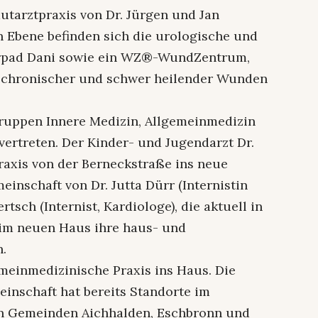
utarztpraxis von Dr. Jürgen und Jan
en Ebene befinden sich die urologische und
 Arpad Dani sowie ein WZ®-WundZentrum,
 chronischer und schwer heilender Wunden
gruppen Innere Medizin, Allgemeinmedizin
ertreten. Der Kinder- und Jugendarzt Dr.
Praxis von der Berneckstraße ins neue
nschaft von Dr. Jutta Dürr (Internistin
tsch (Internist, Kardiologe), die aktuell in
d im neuen Haus ihre haus- und
n.
emeinmedizinische Praxis ins Haus. Die
inschaft hat bereits Standorte im
 Gemeinden Aichhalden, Eschbronn und