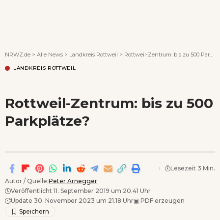
Wenn Orte erzählen ...
NRWZ.de
>
Alle News
>
Landkreis Rottweil
>
Rottweil-Zentrum: bis zu 500 Parkplätze?
LANDKREIS ROTTWEIL
Rottweil-Zentrum: bis zu 500
Parkplätze?
Lesezeit 3 Min.
Autor / Quelle:
Peter Arnegger
Veröffentlicht 11. September 2019 um 20.41 Uhr
Update 30. November 2023 um 21.18 Uhr
▣
PDF erzeugen