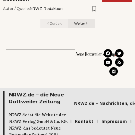
Autor / Quelle:
NRWZ-Redaktion
Zurück
Weiter
NRWZ.de – die Neue
Rottweiler Zeitung
NRWZ.de – Nachrichten, die
NRWZ.de ist die Website der
Kontakt
Impressum
NRWZ Verlag GmbH & Co. KG.
NRWZ, das bedeutet Neue
Rottweiler Zeitung. 2004