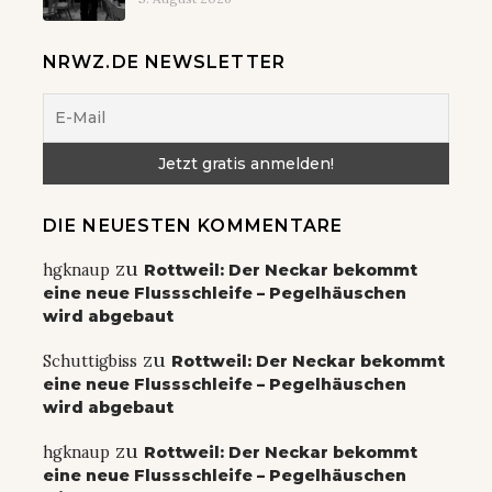
NRWZ.DE NEWSLETTER
DIE NEUESTEN KOMMENTARE
zu
hgknaup
Rottweil: Der Neckar bekommt
eine neue Flussschleife – Pegelhäuschen
wird abgebaut
zu
Schuttigbiss
Rottweil: Der Neckar bekommt
eine neue Flussschleife – Pegelhäuschen
wird abgebaut
zu
hgknaup
Rottweil: Der Neckar bekommt
eine neue Flussschleife – Pegelhäuschen