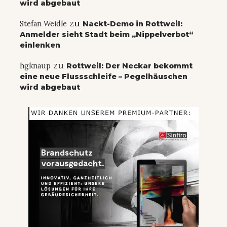
wird abgebaut
zu
Stefan Weidle
Nackt-Demo in Rottweil:
Anmelder sieht Stadt beim „Nippelverbot“
einlenken
zu
hgknaup
Rottweil: Der Neckar bekommt
eine neue Flussschleife – Pegelhäuschen
wird abgebaut