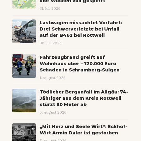
vier Wochen voll gesperrt
31. Juli 2026
Lastwagen missachtet Vorfahrt:
Drei Schwerverletzte bei Unfall
auf der B462 bei Rottweil
30. Juli 2026
Fahrzeugbrand greift auf
Wohnhaus über – 120.000 Euro
Schaden in Schramberg-Sulgen
1. August 2026
Tödlicher Bergunfall im Allgäu: 74-
Jähriger aus dem Kreis Rottweil
stürzt 80 Meter ab
5. August 2026
„Mit Herz und Seele Wirt“: Eckhof-
Wirt Armin Daler ist gestorben
5. August 2026