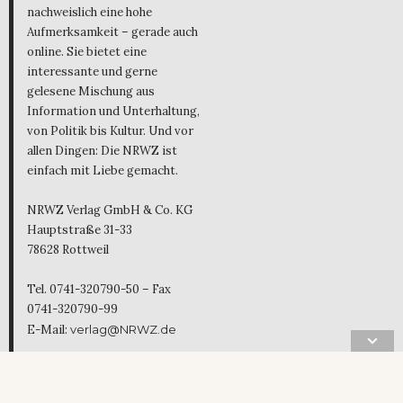
nachweislich eine hohe
Aufmerksamkeit – gerade auch
online. Sie bietet eine
interessante und gerne
gelesene Mischung aus
Information und Unterhaltung,
von Politik bis Kultur. Und vor
allen Dingen: Die NRWZ ist
einfach mit Liebe gemacht.
NRWZ Verlag GmbH & Co. KG
Hauptstraße 31-33
78628 Rottweil
Tel. 0741-320790-50 – Fax
0741-320790-99
E-Mail:
verlag@NRWZ.de