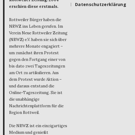
Datenschutzerklärung
erschien diese erstmals.
Rottweiler Bürger haben die
NRWZ ins Leben gerufen. Im
Verein Neue Rottweiler Zeitung
(NRWZ) e.V. haben sie sich über
mehrere Monate engagiert –
um zunächst ihren Protest
gegen den Fortgang einer von
bis dato zwei Tageszeitungen
am Ort zu artikulieren. Aus
dem Protest wurde Aktion –
und daraus entstand die
Online-Tageszeitung. Sie ist
die unabhängige
Nachrichtenplattform für die
Region Rottweil.
Die NRWZ ist ein einzigartiges
Medium und genießt