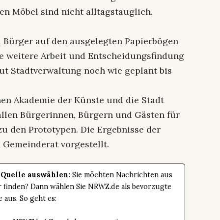
n Möbel sind nicht alltagstauglich,
 Bürger auf den ausgelegten Papierbögen
ie weitere Arbeit und Entscheidungsfindung
aut Stadtverwaltung noch wie geplant bis
hen Akademie der Künste und die Stadt
 allen Bürgerinnen, Bürgern und Gästen für
zu den Prototypen. Die Ergebnisse der
Gemeinderat vorgestellt.
 Quelle auswählen:
Sie möchten Nachrichten aus
er finden? Dann wählen Sie NRWZ.de als bevorzugte
e aus. So geht es: