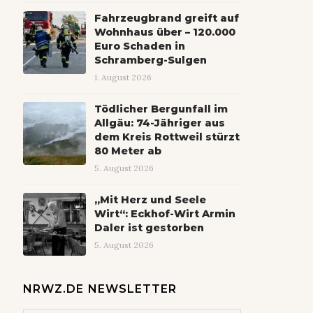
Fahrzeugbrand greift auf
Wohnhaus über – 120.000
Euro Schaden in
Schramberg-Sulgen
1. August 2026
Tödlicher Bergunfall im
Allgäu: 74-Jähriger aus
dem Kreis Rottweil stürzt
80 Meter ab
5. August 2026
„Mit Herz und Seele
Wirt“: Eckhof-Wirt Armin
Daler ist gestorben
5. August 2026
NRWZ.DE NEWSLETTER