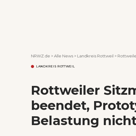
NRWZ.de
>
Alle News
>
Landkreis Rottweil
>
Rottweile
LANDKREIS ROTTWEIL
Rottweiler Sitz
beendet, Proto
Belastung nich