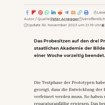
Lese
Autor / Quelle:
Peter Arnegger
Veröffentlic
Update 30. November 2023 um 21.19 Uhr
▣
Das Probesitzen auf den drei 
staatlichen Akademie der Bild
einer Woche vorzeitig beendet.
Die Testphase der Prototypen hab
gezeigt, dass die Entwicklung der
verfeinert werden muss. So haben s
reparaturanfällig erwiesen. Das be