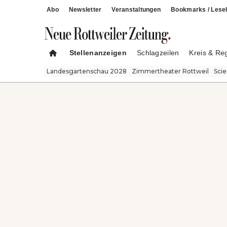
Abo
Newsletter
Veranstaltungen
Bookmarks / Lesel
Stellenanzeigen
Schlagzeilen
Kreis & Re
Landesgartenschau 2028
Zimmertheater Rottweil
Sci