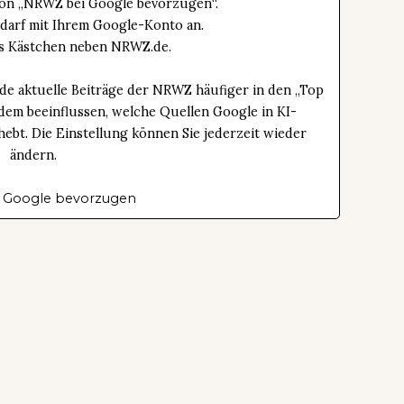
tton „NRWZ bei Google bevorzugen“.
edarf mit Ihrem Google-Konto an.
das Kästchen neben NRWZ.de.
de aktuelle Beiträge der NRWZ häufiger in den „Top
dem beeinflussen, welche Quellen Google in KI-
bt. Die Einstellung können Sie jederzeit wieder
ändern.
 Google bevorzugen