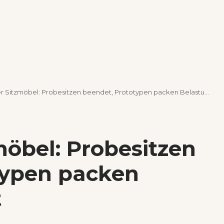
r Sitzmöbel: Probesitzen beendet, Prototypen packen Belastung nicht
möbel: Probesitzen
typen packen
t