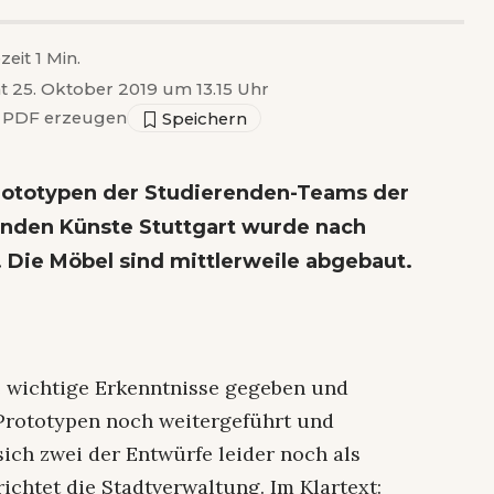
zeit 1 Min.
ht 25. Oktober 2019 um 13.15 Uhr
PDF erzeugen
Prototypen der Studierenden-Teams der
enden Künste Stuttgart wurde nach
 Die Möbel sind mittlerweile abgebaut.
e wichtige Erkenntnisse gegeben und
 Prototypen noch weitergeführt und
ich zwei der Entwürfe leider noch als
richtet die Stadtverwaltung. Im Klartext: