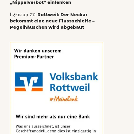
„Nippelverbot“ einlenken
zu
hgknaup
Rottweil: Der Neckar
bekommt eine neue Flussschleife –
Pegelhäuschen wird abgebaut