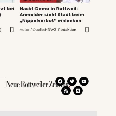
LANDKREIS ROTTWEIL
rzt bei
Nackt-Demo in Rottweil:
)
Anmelder sieht Stadt beim
„Nippelverbot“ einlenken
)
Autor / Quelle:
NRWZ-Redaktion