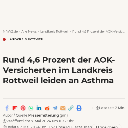
Wenn Orte erzählen ...
NRWZ.de
>
Alle News
>
Landkreis Rottweil
>
Rund 4,6 Prozent der AOK-Versicherten im Landkreis Rottweil leiden an Asthma
LANDKREIS ROTTWEIL
Rund 4,6 Prozent der AOK-
Versicherten im Landkreis
Rottweil leiden an Asthma
Lesezeit 2 Min.
Autor / Quelle:
Pressemitteilung (pm)
Veröffentlicht 7. Mai 2024 um 11.32 Uhr
Update 7. Mai 2024 um 11.32 Uhr
▣
PDF erzeugen