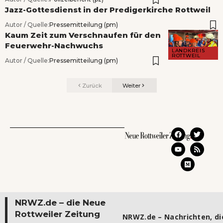
Jazz-Gottesdienst in der Predigerkirche Rottweil
Autor / Quelle:
Pressemitteilung (pm)
Kaum Zeit zum Verschnaufen für den
Feuerwehr-Nachwuchs
LANDKREIS
ROTTWEIL
Autor / Quelle:
Pressemitteilung (pm)
Zurück
Weiter
NRWZ.de – die Neue
Rottweiler Zeitung
NRWZ.de – Nachrichten, die