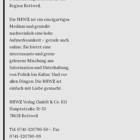
Region Rottweil.
Die NRWZ ist ein einzigartiges
Medium und genießt
nachweislich eine hohe
Aufmerksamkeit – gerade auch
online. Sie bietet eine
interessante und gerne
gelesene Mischung aus
Information und Unterhaltung,
von Politik bis Kultur. Und vor
allen Dingen: Die NRWZ ist
einfach mit Liebe gemacht.
NRWZ Verlag GmbH & Co. KG
Hauptstraße 31-33
78628 Rottweil
Tel. 0741-320790-50 – Fax
0741-320790-99