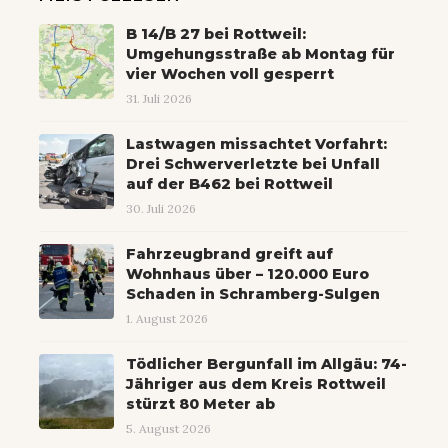
B 14/B 27 bei Rottweil:
Umgehungsstraße ab Montag für
vier Wochen voll gesperrt
31. Juli 2026
Lastwagen missachtet Vorfahrt:
Drei Schwerverletzte bei Unfall
auf der B462 bei Rottweil
30. Juli 2026
Fahrzeugbrand greift auf
Wohnhaus über – 120.000 Euro
Schaden in Schramberg-Sulgen
1. August 2026
Tödlicher Bergunfall im Allgäu: 74-
Jähriger aus dem Kreis Rottweil
stürzt 80 Meter ab
5. August 2026