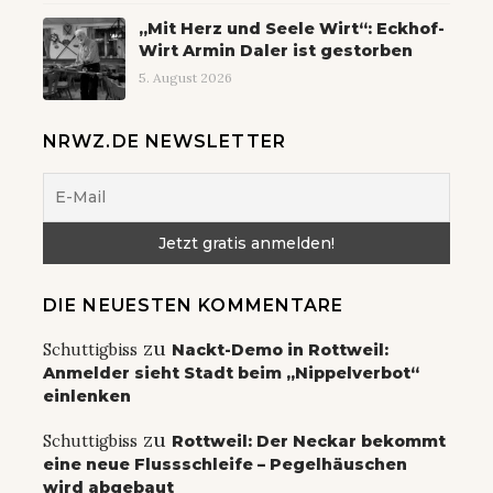
„Mit Herz und Seele Wirt“: Eckhof-
Wirt Armin Daler ist gestorben
5. August 2026
NRWZ.DE NEWSLETTER
DIE NEUESTEN KOMMENTARE
zu
Schuttigbiss
Nackt-Demo in Rottweil:
Anmelder sieht Stadt beim „Nippelverbot“
einlenken
zu
Schuttigbiss
Rottweil: Der Neckar bekommt
eine neue Flussschleife – Pegelhäuschen
wird abgebaut