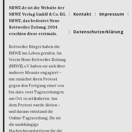
NRWZ.de ist die Website der
Kontakt
Impressum
NRWZ Verlag GmbH & Co. KG.
NRWZ, das bedeutet Neue
Rottweiler Zeitung. 2004
Datenschutzerklärung
erschien diese erstmals.
Rottweiler Bürger haben die
NRWZ ins Leben gerufen. Im
Verein Neue Rottweiler Zeitung
(NRWZ) e.V. haben sie sich über
mehrere Monate engagiert –
um zunächst ihren Protest
gegen den Fortgang einer von
bis dato zwei Tageszeitungen
am Ort zu artikulieren. Aus
dem Protest wurde Aktion –
und daraus entstand die
Online-Tageszeitung. Sie ist
die unabhängige
Nachrichtenplattform für die