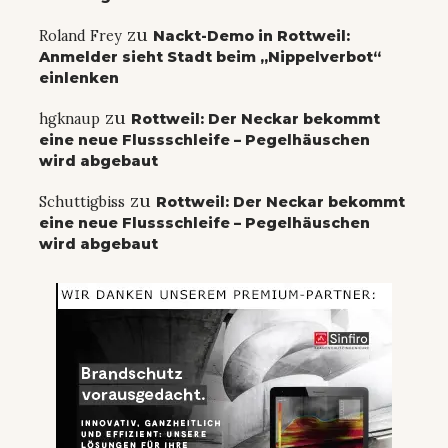
zu
Roland Frey
Nackt-Demo in Rottweil:
Anmelder sieht Stadt beim „Nippelverbot“
einlenken
zu
hgknaup
Rottweil: Der Neckar bekommt
eine neue Flussschleife – Pegelhäuschen
wird abgebaut
zu
Schuttigbiss
Rottweil: Der Neckar bekommt
eine neue Flussschleife – Pegelhäuschen
wird abgebaut