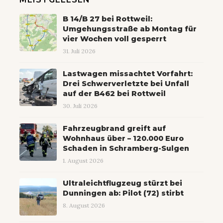
B 14/B 27 bei Rottweil:
Umgehungsstraße ab Montag für
vier Wochen voll gesperrt
31. Juli 2026
Lastwagen missachtet Vorfahrt:
Drei Schwerverletzte bei Unfall
auf der B462 bei Rottweil
30. Juli 2026
Fahrzeugbrand greift auf
Wohnhaus über – 120.000 Euro
Schaden in Schramberg-Sulgen
1. August 2026
Ultraleichtflugzeug stürzt bei
Dunningen ab: Pilot (72) stirbt
8. August 2026