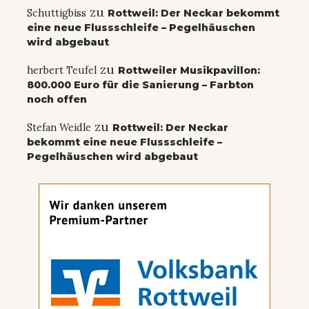
zu
Schuttigbiss
Rottweil: Der Neckar bekommt
eine neue Flussschleife – Pegelhäuschen
wird abgebaut
zu
herbert Teufel
Rottweiler Musikpavillon:
800.000 Euro für die Sanierung – Farbton
noch offen
zu
Stefan Weidle
Rottweil: Der Neckar
bekommt eine neue Flussschleife –
Pegelhäuschen wird abgebaut