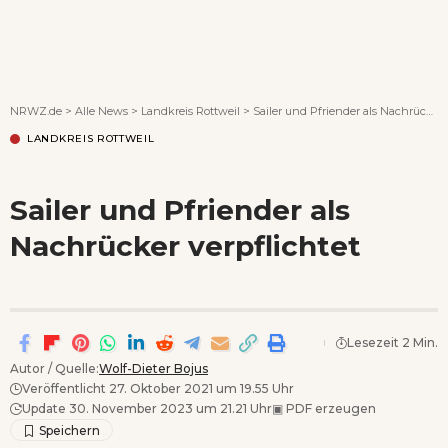
Wenn Orte erzählen ...
NRWZ.de
>
Alle News
>
Landkreis Rottweil
>
Sailer und Pfriender als Nachrücker verpflichtet
LANDKREIS ROTTWEIL
Sailer und Pfriender als
Nachrücker verpflichtet
Lesezeit 2 Min.
Autor / Quelle:
Wolf-Dieter Bojus
Veröffentlicht 27. Oktober 2021 um 19.55 Uhr
Update 30. November 2023 um 21.21 Uhr
▣
PDF erzeugen