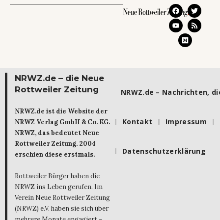
NRWZ.de – die Neue
Rottweiler Zeitung
NRWZ.de – Nachrichten, die
NRWZ.de ist die Website der
Kontakt
Impressum
NRWZ Verlag GmbH & Co. KG.
NRWZ, das bedeutet Neue
Rottweiler Zeitung. 2004
Datenschutzerklärung
erschien diese erstmals.
Rottweiler Bürger haben die
NRWZ ins Leben gerufen. Im
Verein Neue Rottweiler Zeitung
(NRWZ) e.V. haben sie sich über
mehrere Monate engagiert –