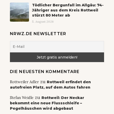
Tödlicher Bergunfall im Allgäu: 74-
Jähriger aus dem Kreis Rottweil
stürzt 80 Meter ab
5. August 2026
NRWZ.DE NEWSLETTER
DIE NEUESTEN KOMMENTARE
zu
Rottweiler Adler
Rottweil erfindet den
autofreien Platz, auf dem Autos fahren
zu
Stefan Weidle
Rottweil: Der Neckar
bekommt eine neue Flussschleife –
Pegelhäuschen wird abgebaut