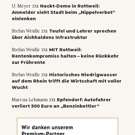
zu
U. Meyer
Nackt-Demo in Rottweil:
Anmelder sieht Stadt beim „Nippelverbot“
einlenken
zu
Stefan Weidle
Teufel und Lehrer sprechen
über Aichhaldens Infrastruktur
zu
Stefan Weidle
MIT Rottweil:
Rentenkompromiss halten – keine Rückkehr
zur Frührente
zu
Stefan Weidle
Historisches Niedrigwasser
auf dem Rhein trifft die Wirtschaft mit voller
Wucht
zu
Marcus Lehmann
Epfendorf: Autofahrer
verliert 500 Euro an „Benzinbettler“