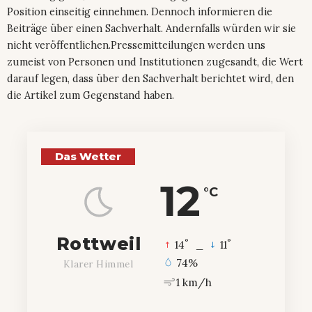
Position einseitig einnehmen. Dennoch informieren die
Beiträge über einen Sachverhalt. Andernfalls würden wir sie
nicht veröffentlichen.Pressemitteilungen werden uns
zumeist von Personen und Institutionen zugesandt, die Wert
darauf legen, dass über den Sachverhalt berichtet wird, den
die Artikel zum Gegenstand haben.
Das Wetter
12
°C
Rottweil
°
°
14
_
11
74%
Klarer Himmel
1 km/h