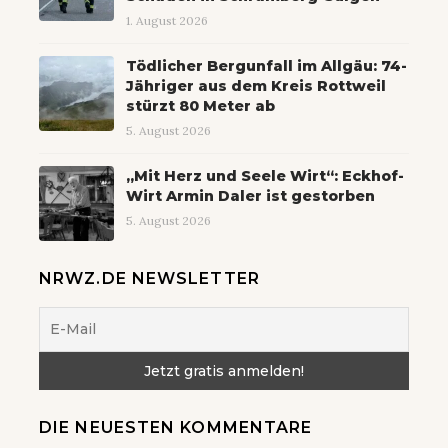
1. August 2026
Tödlicher Bergunfall im Allgäu: 74-
Jähriger aus dem Kreis Rottweil
stürzt 80 Meter ab
5. August 2026
„Mit Herz und Seele Wirt“: Eckhof-
Wirt Armin Daler ist gestorben
5. August 2026
NRWZ.DE NEWSLETTER
DIE NEUESTEN KOMMENTARE