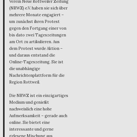
Verein Neue Rottweiler Zeitung
(NRWZ) e.V. haben sie sich über
mehrere Monate engagiert –
um zunächst ihren Protest
gegen den Fortgang einer von
bis dato zwei Tageszeitungen
am Ort zu artikulieren. Aus
dem Protest wurde Aktion –
und daraus entstand die
Online-Tageszeitung. Sie ist
die unabhängige
Nachrichtenplattform für die
Region Rottweil.
Die NRWZ ist ein einzigartiges
Medium und genießt
nachweislich eine hohe
Aufmerksamkeit – gerade auch
online. Sie bietet eine
interessante und gerne
gelesene Mischung aus