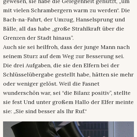
gewesen, sie habe die Gelegenheit genutzt, „um
mit vielen Schrambergern warm zu werden“. Die
Bach-na-Fahrt, der Umzug, Hanselsprung und
Bälle, all das habe „große Strahlkraft über die
Grenzen der Stadt hinaus”.
Auch sie sei heilfroh, dass der junge Mann nach
seinem Sturz auf dem Weg zur Besserung sei.
Die drei Aufgaben, die sie den Elfern bei der
Schlüsselübergabe gestellt habe, hätten sie mehr
oder weniger gelöst. Weil die Fasnet
wunderschön war, sei “die Bilanz positiv”, stellte
sie fest Und unter großem Hallo der Elfer meinte
sie: „Sie sind besser als Ihr Ruf.“