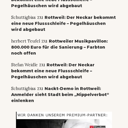
Pegelhäuschen wird abgebaut
zu
Schuttigbiss
Rottweil: Der Neckar bekommt
eine neue Flussschleife – Pegelhäuschen
wird abgebaut
zu
herbert Teufel
Rottweiler Musikpavillon:
800.000 Euro für die Sanierung – Farbton
noch offen
zu
Stefan Weidle
Rottweil: Der Neckar
bekommt eine neue Flussschleife –
Pegelhäuschen wird abgebaut
zu
Schuttigbiss
Nackt-Demo in Rottweil:
Anmelder sieht Stadt beim „Nippelverbot“
einlenken