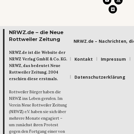
NRWZ.de – die Neue
Rottweiler Zeitung
NRWZ.de – Nachrichten, die
NRWZ.de ist die Website der
Kontakt
Impressum
NRWZ Verlag GmbH & Co. KG.
NRWZ, das bedeutet Neue
Rottweiler Zeitung. 2004
Datenschutzerklärung
erschien diese erstmals.
Rottweiler Bürger haben die
NRWZ ins Leben gerufen. Im
Verein Neue Rottweiler Zeitung
(NRWZ) e.V. haben sie sich über
mehrere Monate engagiert –
um zunächst ihren Protest
gegen den Fortgang einer von