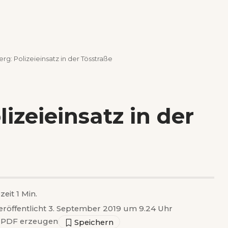
g: Polizeieinsatz in der Tösstraße
izeieinsatz in der
zeit 1 Min.
eröffentlicht 3. September 2019 um 9.24 Uhr
PDF erzeugen