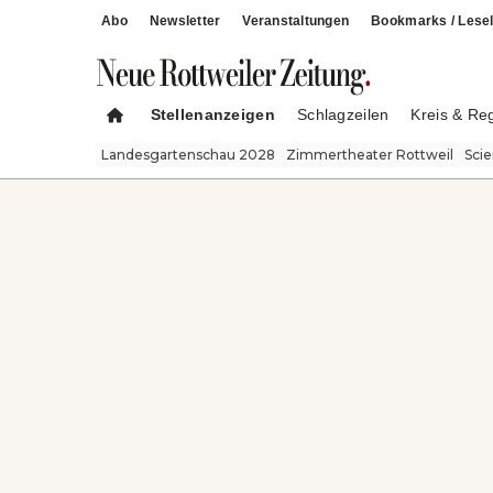
Abo
Newsletter
Veranstaltungen
Bookmarks / Lesel
Stellenanzeigen
Schlagzeilen
Kreis & Re
Landesgartenschau 2028
Zimmertheater Rottweil
Sci