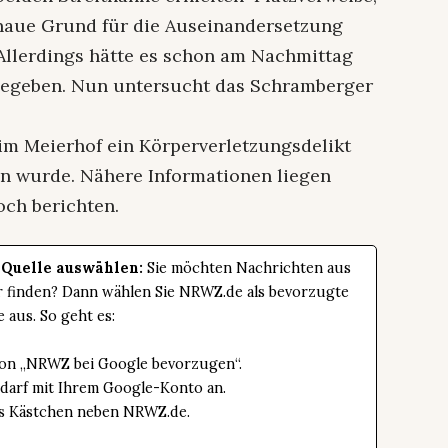
naue Grund für die Auseinandersetzung
 Allerdings hätte es schon am Nachmittag
 gegeben. Nun untersucht das Schramberger
 im Meierhof ein Körperverletzungsdelikt
en wurde. Nähere Informationen liegen
och berichten.
 Quelle auswählen:
Sie möchten Nachrichten aus
er finden? Dann wählen Sie NRWZ.de als bevorzugte
e aus. So geht es:
tton „NRWZ bei Google bevorzugen“.
edarf mit Ihrem Google-Konto an.
das Kästchen neben NRWZ.de.