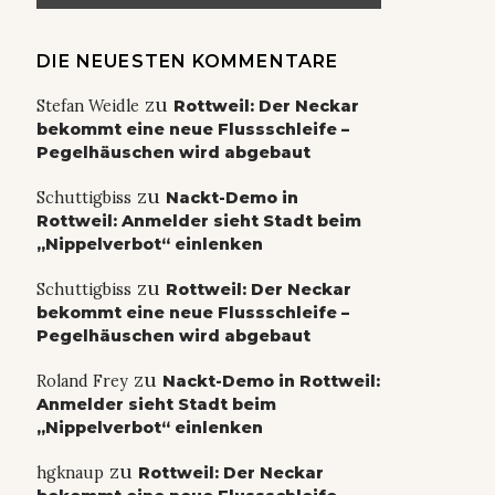
DIE NEUESTEN KOMMENTARE
zu
Stefan Weidle
Rottweil: Der Neckar
bekommt eine neue Flussschleife –
Pegelhäuschen wird abgebaut
zu
Schuttigbiss
Nackt-Demo in
Rottweil: Anmelder sieht Stadt beim
„Nippelverbot“ einlenken
zu
Schuttigbiss
Rottweil: Der Neckar
bekommt eine neue Flussschleife –
Pegelhäuschen wird abgebaut
zu
Roland Frey
Nackt-Demo in Rottweil:
Anmelder sieht Stadt beim
„Nippelverbot“ einlenken
zu
hgknaup
Rottweil: Der Neckar