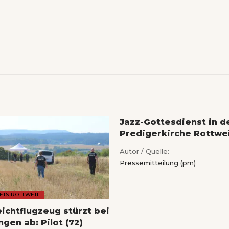
Jazz-Gottesdienst in d
Predigerkirche Rottwei
Autor / Quelle:
Pressemitteilung (pm)
EIS ROTTWEIL
eichtflugzeug stürzt bei
gen ab: Pilot (72)