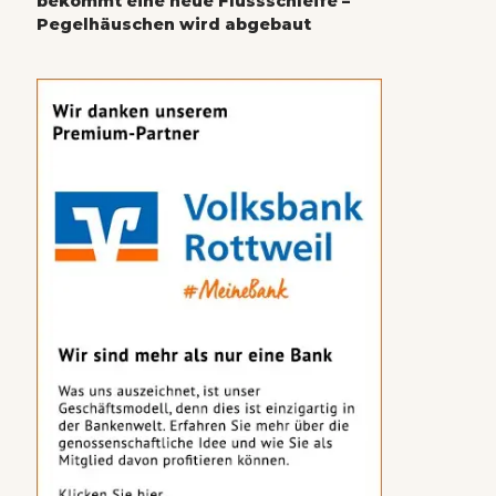
bekommt eine neue Flussschleife –
Pegelhäuschen wird abgebaut