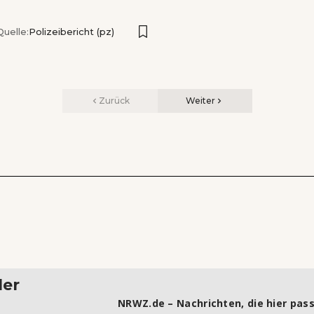
Quelle:
Polizeibericht (pz)
Zurück
Weiter
ler
NRWZ.de – Nachrichten, die hier pass