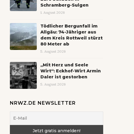
Schramberg-Sulgen
1. August 2026
Tödlicher Bergunfall im
Allgäu: 74-Jähriger aus
dem Kreis Rottweil stürzt
80 Meter ab
5. August 2026
„Mit Herz und Seele
Wirt“: Eckhof-Wirt Armin
Daler ist gestorben
5. August 2026
NRWZ.DE NEWSLETTER