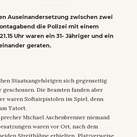
en Auseinandersetzung zwischen zwei
ntagabend die Polizei mit einem
1.15 Uhr waren ein 31- Jähriger und ein
neinander geraten.
chen Staatsangehörigen sich gegenseitig
er geschossen. Die Beamten fanden aber
er waren Softairpistolen im Spiel, denn
 am Tatort.
eisprecher Michael Aschenbrenner niemand
enbesatzungen waren vor Ort, nach dem
beiden Streithähne erhielten Platzverweise,