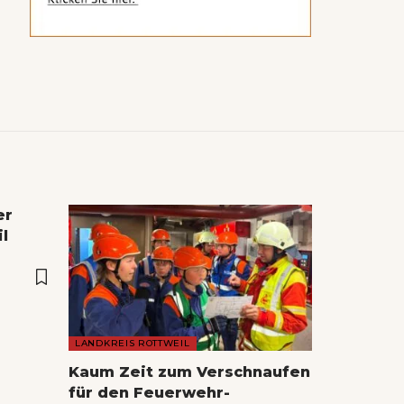
er
l
LANDKREIS ROTTWEIL
Kaum Zeit zum Verschnaufen
für den Feuerwehr-