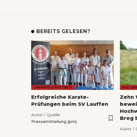
BEREITS GELESEN?
LANDKREIS ROTTWEIL
AUS DE
Erfolgreiche Karate-
Zehn 
Prüfungen beim SV Lauffen
bewei
Hochw
Autor / Quelle:
Breg 
Pressemitteilung (pm)
Autor / 