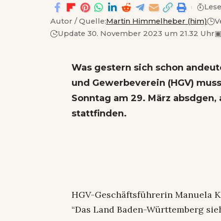
Lese
Autor / Quelle:
Martin Himmelheber (him)
V
Update 30. November 2023 um 21.32 Uhr
Was gestern sich schon andeute
und Gewerbeverein (HGV) muss
Sonntag am 29. März absdgen, a
stattfinden.
HGV-Geschäftsführerin Manuela K
“Das Land Baden-Württemberg sieh