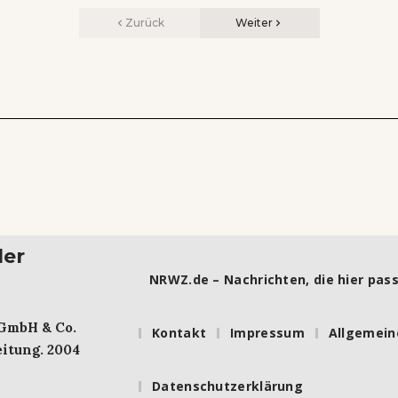
Zurück
Weiter
ler
NRWZ.de – Nachrichten, die hier pass
 GmbH & Co.
Kontakt
Impressum
Allgemein
itung. 2004
Datenschutzerklärung