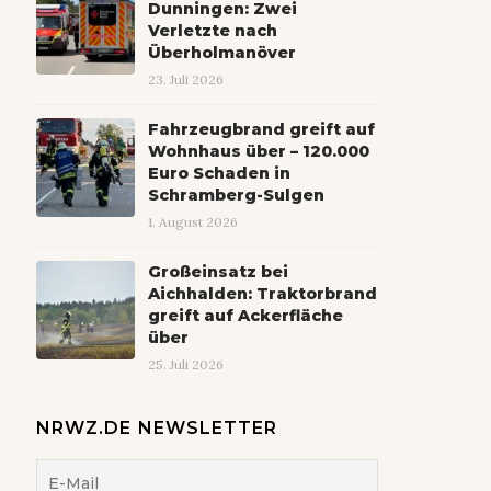
Dunningen: Zwei
Verletzte nach
Überholmanöver
23. Juli 2026
Fahrzeugbrand greift auf
Wohnhaus über – 120.000
Euro Schaden in
Schramberg-Sulgen
1. August 2026
Großeinsatz bei
Aichhalden: Traktorbrand
greift auf Ackerfläche
über
25. Juli 2026
NRWZ.DE NEWSLETTER