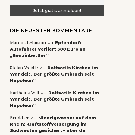
DIE NEUESTEN KOMMENTARE
zu
Marcus Lehmann
Epfendorf:
Autofahrer verliert 500 Euro an
„Benzinbettler“
zu
Stefan Weidle
Rottweils Kirchen im
Wandel: „Der größte Umbruch seit
Napoleon“
zu
Karlheinz Will
Rottweils Kirchen im
Wandel: „Der größte Umbruch seit
Napoleon“
zu
Bruddler
Niedrigwasser auf dem
Rhein: Kraftstoffversorgung im
Südwesten gesichert – aber der