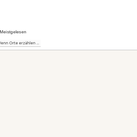
Meistgelesen
enn Orte erzählen ...