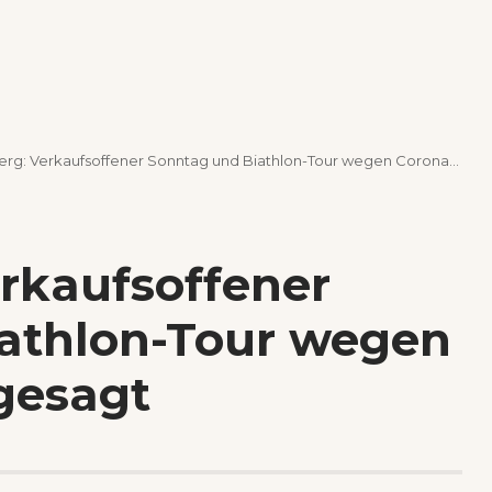
: Verkaufsoffener Sonntag und Biathlon-Tour wegen Coronavirus abgesagt
rkaufsoffener
athlon-Tour wegen
gesagt