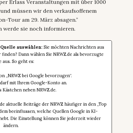
per Erlass Veranstaltungen mit über 1000
rund müssen wir den verkaufsoffenem
on–Tour am 29. März absagen.”
 werde sie noch informieren.
 Quelle auswählen:
Sie möchten Nachrichten aus
er finden? Dann wählen Sie NRWZ.de als bevorzugte
e aus. So geht es:
tton „NRWZ bei Google bevorzugen“.
edarf mit Ihrem Google-Konto an.
das Kästchen neben NRWZ.de.
de aktuelle Beiträge der NRWZ häufiger in den „Top
dem beeinflussen, welche Quellen Google in KI-
bt. Die Einstellung können Sie jederzeit wieder
ändern.