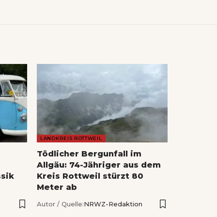
LANDKREIS ROTTWEIL
Tödlicher Bergunfall im
Allgäu: 74-Jähriger aus dem
sik
Kreis Rottweil stürzt 80
Meter ab
Autor / Quelle:
NRWZ-Redaktion