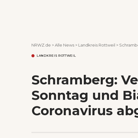
NRWZ.de
>
Alle News
>
Landkreis Rottweil
>
Schramberg
LANDKREIS ROTTWEIL
Schramberg: Ve
Sonntag und Bi
Coronavirus ab