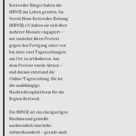
Rottweiler Bürger haben die
NRWZ ins Leben gerufen. Im
Verein Neue Rottweiler Zeitung
(NRWZ) e.V. haben sie sich über
mehrere Monate engagiert –
um zunächst ihren Protest
gegen den Fortgang einer von
bis dato zwei Tageszeitungen
am Ort zu artikulieren. Aus
dem Protest wurde Aktion –
und daraus entstand die
Online-Tageszeitung. Sie ist
die unabhängige
Nachrichtenplattform für die
Region Rottweil.
Die NRWZ ist ein einzigartiges
Medium und genießt
nachweislich eine hohe
Aufmerksamkeit – gerade auch