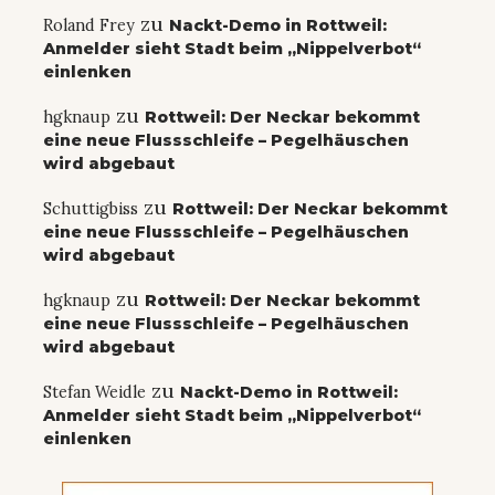
zu
Roland Frey
Nackt-Demo in Rottweil:
Anmelder sieht Stadt beim „Nippelverbot“
einlenken
zu
hgknaup
Rottweil: Der Neckar bekommt
eine neue Flussschleife – Pegelhäuschen
wird abgebaut
zu
Schuttigbiss
Rottweil: Der Neckar bekommt
eine neue Flussschleife – Pegelhäuschen
wird abgebaut
zu
hgknaup
Rottweil: Der Neckar bekommt
eine neue Flussschleife – Pegelhäuschen
wird abgebaut
zu
Stefan Weidle
Nackt-Demo in Rottweil:
Anmelder sieht Stadt beim „Nippelverbot“
einlenken