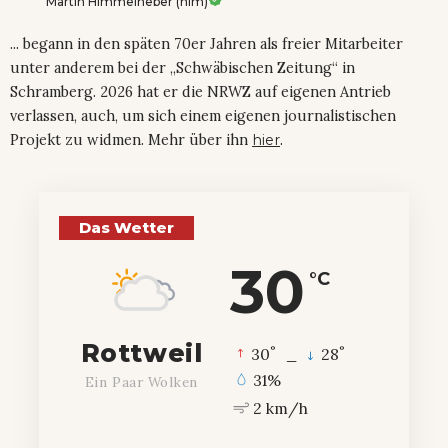
Martin Himmelheber (him)
... begann in den späten 70er Jahren als freier Mitarbeiter
unter anderem bei der „Schwäbischen Zeitung“ in
Schramberg. 2026 hat er die NRWZ auf eigenen Antrieb
verlassen, auch, um sich einem eigenen journalistischen
Projekt zu widmen. Mehr über ihn
hier
.
Das Wetter
30
°C
Rottweil
°
°
30
_
28
31%
Ein Paar Wolken
2 km/h